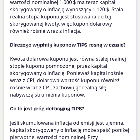
wartości nominalnej 1 000 $ ma teraz kapitał
skorygowany o inflację wynoszący 1 120 $. Stała
realna stopa kuponu jest stosowana do tej
skorygowanej kwoty, więc kupon dolarowy
również rośnie wraz z inflacją.
Dlaczego wypłaty kuponów TIPS rosną w czasie?
Kwota dolarowa kuponu jest równa stałej realnej
stopie kuponu pomnożonej przez kapitał
skorygowany o inflację. Ponieważ kapitał rośnie
wraz z CPI, dolarowa wartość kuponu również
rośnie wraz z CPI, zachowując realną siłę
nabywczą strumienia kuponów.
Co to jest próg deflacyjny TIPS?
Jeśli skumulowana inflacja od emisji jest ujemna,
kapitał skorygowany o inflację może spaść poniżej
pierwotnej wartości nominalnej. Przy