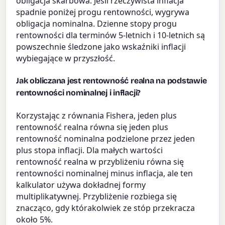
obligacja skarbowa. Jeśli rzeczywista inflacja
spadnie poniżej progu rentowności, wygrywa
obligacja nominalna. Dzienne stopy progu
rentowności dla terminów 5-letnich i 10-letnich są
powszechnie śledzone jako wskaźniki inflacji
wybiegające w przyszłość.
Jak obliczana jest rentowność realna na podstawie
rentowności nominalnej i inflacji?
Korzystając z równania Fishera, jeden plus
rentowność realna równa się jeden plus
rentowność nominalna podzielone przez jeden
plus stopa inflacji. Dla małych wartości
rentowność realna w przybliżeniu równa się
rentowności nominalnej minus inflacja, ale ten
kalkulator używa dokładnej formy
multiplikatywnej. Przybliżenie rozbiega się
znacząco, gdy którakolwiek ze stóp przekracza
około 5%.