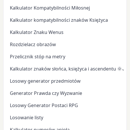
Kalkulator Kompatybilności Miłosnej
Kalkulator kompatybilności znaków Księżyca
Kalkulator Znaku Wenus
Rozdzielacz obrazów
Przelicznik stóp na metry
Kalkulator znaków słońca, księżyca i ascendentu 🌞🌙
Losowy generator przedmiotów
Generator Prawda czy Wyzwanie
Losowy Generator Postaci RPG
Losowanie listy
Kalkulator numerów anioła