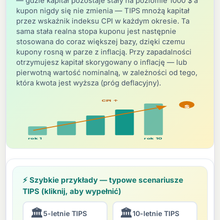
— gdzie kapitał pozostaje stały na poziomie 1000 $ a
kupon nigdy się nie zmienia — TIPS mnożą kapitał
przez wskaźnik indeksu CPI w każdym okresie. Ta
sama stała realna stopa kuponu jest następnie
stosowana do coraz większej bazy, dzięki czemu
kupony rosną w parze z inflacją. Przy zapadalności
otrzymujesz kapitał skorygowany o inflację — lub
pierwotną wartość nominalną, w zależności od tego,
która kwota jest wyższa (próg deflacyjny).
CPI ↑
$
rok 1
rok 10
⚡ Szybkie przykłady — typowe scenariusze
TIPS (kliknij, aby wypełnić)
🏛
🏛
5-letnie TIPS
10-letnie TIPS