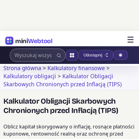
☰
mini
Webtool
Udostępnij
Strona główna
>
Kalkulatory finansowe
>
Kalkulatory obligacji
>
Kalkulator Obligacji
Skarbowych Chronionych przed Inflacją (TIPS)
Kalkulator Obligacji Skarbowych
Chronionych przed Inflacją (TIPS)
Oblicz kapitał skorygowany o inflację, rosnące płatności
kuponowe, rentowność realną oraz ochronę przed