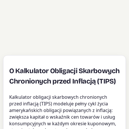
O Kalkulator Obligacji Skarbowych
Chronionych przed Inflacją (TIPS)
Kalkulator obligacji skarbowych chronionych
przed inflacją (TIPS) modeluje pełny cykl życia
amerykańskich obligacji powiązanych z inflacją:
zwiększa kapitał o wskaźnik cen towarów i usług
konsumpcyjnych w każdym okresie kuponowym,