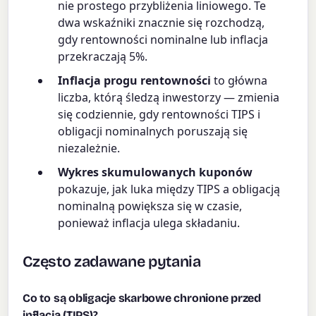
nie prostego przybliżenia liniowego. Te
dwa wskaźniki znacznie się rozchodzą,
gdy rentowności nominalne lub inflacja
przekraczają 5%.
Inflacja progu rentowności
to główna
liczba, którą śledzą inwestorzy — zmienia
się codziennie, gdy rentowności TIPS i
obligacji nominalnych poruszają się
niezależnie.
Wykres skumulowanych kuponów
pokazuje, jak luka między TIPS a obligacją
nominalną powiększa się w czasie,
ponieważ inflacja ulega składaniu.
Często zadawane pytania
Co to są obligacje skarbowe chronione przed
inflacją (TIPS)?