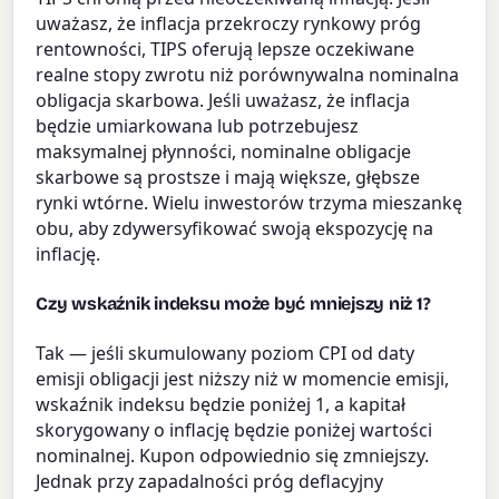
uważasz, że inflacja przekroczy rynkowy próg
rentowności, TIPS oferują lepsze oczekiwane
realne stopy zwrotu niż porównywalna nominalna
obligacja skarbowa. Jeśli uważasz, że inflacja
będzie umiarkowana lub potrzebujesz
maksymalnej płynności, nominalne obligacje
skarbowe są prostsze i mają większe, głębsze
rynki wtórne. Wielu inwestorów trzyma mieszankę
obu, aby zdywersyfikować swoją ekspozycję na
inflację.
Czy wskaźnik indeksu może być mniejszy niż 1?
Tak — jeśli skumulowany poziom CPI od daty
emisji obligacji jest niższy niż w momencie emisji,
wskaźnik indeksu będzie poniżej 1, a kapitał
skorygowany o inflację będzie poniżej wartości
nominalnej. Kupon odpowiednio się zmniejszy.
Jednak przy zapadalności próg deflacyjny