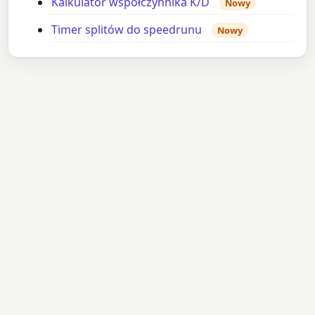
Kalkulator współczynnika K/D
Nowy
Timer splitów do speedrunu
Nowy