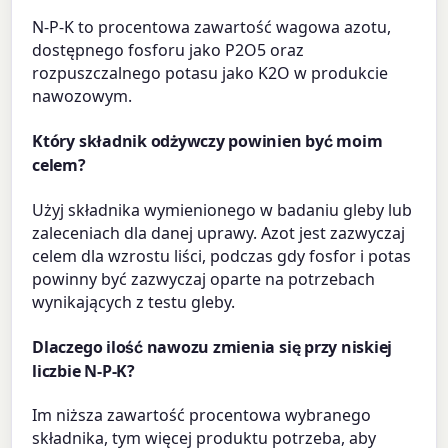
N-P-K to procentowa zawartość wagowa azotu,
dostępnego fosforu jako P2O5 oraz
rozpuszczalnego potasu jako K2O w produkcie
nawozowym.
Który składnik odżywczy powinien być moim
celem?
Użyj składnika wymienionego w badaniu gleby lub
zaleceniach dla danej uprawy. Azot jest zazwyczaj
celem dla wzrostu liści, podczas gdy fosfor i potas
powinny być zazwyczaj oparte na potrzebach
wynikających z testu gleby.
Dlaczego ilość nawozu zmienia się przy niskiej
liczbie N-P-K?
Im niższa zawartość procentowa wybranego
składnika, tym więcej produktu potrzeba, aby