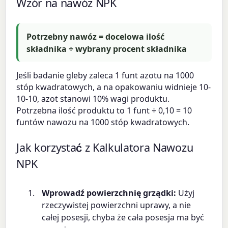
Wzór na nawóz NPK
Potrzebny nawóz = docelowa ilość
składnika ÷ wybrany procent składnika
Jeśli badanie gleby zaleca 1 funt azotu na 1000
stóp kwadratowych, a na opakowaniu widnieje 10-
10-10, azot stanowi 10% wagi produktu.
Potrzebna ilość produktu to 1 funt ÷ 0,10 = 10
funtów nawozu na 1000 stóp kwadratowych.
Jak korzystać z Kalkulatora Nawozu
NPK
Wprowadź powierzchnię grządki:
Użyj
rzeczywistej powierzchni uprawy, a nie
całej posesji, chyba że cała posesja ma być