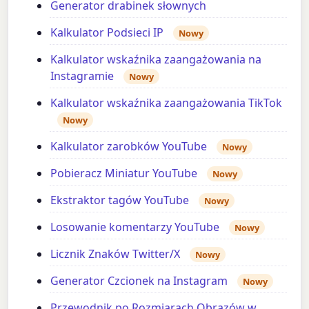
Generator drabinek słownych
Kalkulator Podsieci IP
Nowy
Kalkulator wskaźnika zaangażowania na
Instagramie
Nowy
Kalkulator wskaźnika zaangażowania TikTok
Nowy
Kalkulator zarobków YouTube
Nowy
Pobieracz Miniatur YouTube
Nowy
Ekstraktor tagów YouTube
Nowy
Losowanie komentarzy YouTube
Nowy
Licznik Znaków Twitter/X
Nowy
Generator Czcionek na Instagram
Nowy
Przewodnik po Rozmiarach Obrazów w