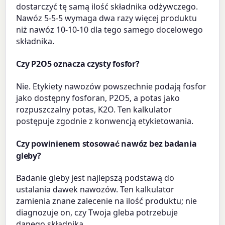
dostarczyć tę samą ilość składnika odżywczego.
Nawóz 5-5-5 wymaga dwa razy więcej produktu
niż nawóz 10-10-10 dla tego samego docelowego
składnika.
Czy P2O5 oznacza czysty fosfor?
Nie. Etykiety nawozów powszechnie podają fosfor
jako dostępny fosforan, P2O5, a potas jako
rozpuszczalny potas, K2O. Ten kalkulator
postępuje zgodnie z konwencją etykietowania.
Czy powinienem stosować nawóz bez badania
gleby?
Badanie gleby jest najlepszą podstawą do
ustalania dawek nawozów. Ten kalkulator
zamienia znane zalecenie na ilość produktu; nie
diagnozuje on, czy Twoja gleba potrzebuje
danego składnika.