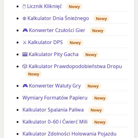
🖱️ Licznik Kliknięć
Nowy
❄️ Kalkulator Dnia Śnieżnego
Nowy
🎮 Konwerter Czułości Gier
Nowy
⚔️ Kalkulator DPS
Nowy
🎰 Kalkulator Pity Gacha
Nowy
🎲 Kalkulator Prawdopodobieństwa Dropu
Nowy
🎮 Konwerter Waluty Gry
Nowy
Wymiary Formatów Papieru
Nowy
Kalkulator Spalania Paliwa
Nowy
Kalkulator 0–60 i Ćwierć Mili
Nowy
Kalkulator Zdolności Holowania Pojazdu