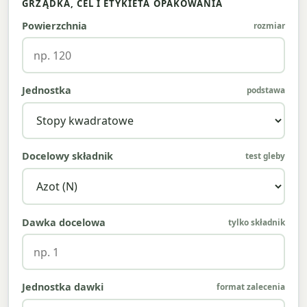
GRZĄDKA, CEL I ETYKIETA OPAKOWANIA
Powierzchnia
rozmiar
Jednostka
podstawa
Docelowy składnik
test gleby
Dawka docelowa
tylko składnik
Jednostka dawki
format zalecenia