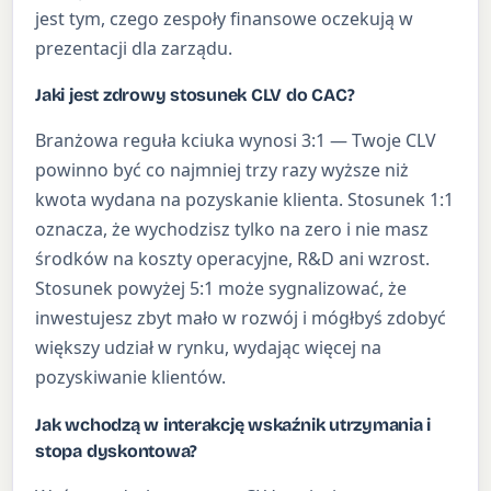
jest tym, czego zespoły finansowe oczekują w
prezentacji dla zarządu.
Jaki jest zdrowy stosunek CLV do CAC?
Branżowa reguła kciuka wynosi 3:1 — Twoje CLV
powinno być co najmniej trzy razy wyższe niż
kwota wydana na pozyskanie klienta. Stosunek 1:1
oznacza, że wychodzisz tylko na zero i nie masz
środków na koszty operacyjne, R&D ani wzrost.
Stosunek powyżej 5:1 może sygnalizować, że
inwestujesz zbyt mało w rozwój i mógłbyś zdobyć
większy udział w rynku, wydając więcej na
pozyskiwanie klientów.
Jak wchodzą w interakcję wskaźnik utrzymania i
stopa dyskontowa?