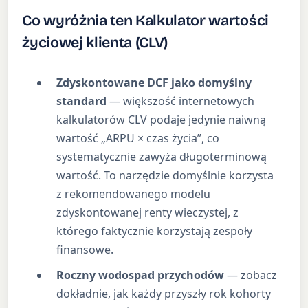
Co wyróżnia ten Kalkulator wartości
życiowej klienta (CLV)
Zdyskontowane DCF jako domyślny
standard
— większość internetowych
kalkulatorów CLV podaje jedynie naiwną
wartość „ARPU × czas życia”, co
systematycznie zawyża długoterminową
wartość. To narzędzie domyślnie korzysta
z rekomendowanego modelu
zdyskontowanej renty wieczystej, z
którego faktycznie korzystają zespoły
finansowe.
Roczny wodospad przychodów
— zobacz
dokładnie, jak każdy przyszły rok kohorty