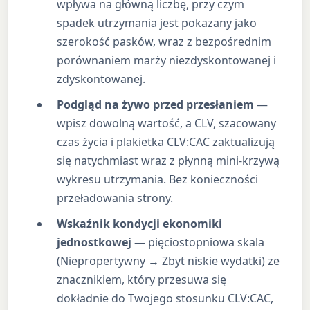
wpływa na główną liczbę, przy czym
spadek utrzymania jest pokazany jako
szerokość pasków, wraz z bezpośrednim
porównaniem marży niezdyskontowanej i
zdyskontowanej.
Podgląd na żywo przed przesłaniem
—
wpisz dowolną wartość, a CLV, szacowany
czas życia i plakietka CLV:CAC zaktualizują
się natychmiast wraz z płynną mini-krzywą
wykresu utrzymania. Bez konieczności
przeładowania strony.
Wskaźnik kondycji ekonomiki
jednostkowej
— pięciostopniowa skala
(Niepropertywny → Zbyt niskie wydatki) ze
znacznikiem, który przesuwa się
dokładnie do Twojego stosunku CLV:CAC,