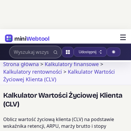
☰
mini
Webtool
Udostępnij
Strona główna
>
Kalkulatory finansowe
>
Kalkulatory rentowności
>
Kalkulator Wartości
Życiowej Klienta (CLV)
Kalkulator Wartości Życiowej Klienta
(CLV)
Oblicz wartość życiową klienta (CLV) na podstawie
wskaźnika retencji, ARPU, marży brutto i stopy