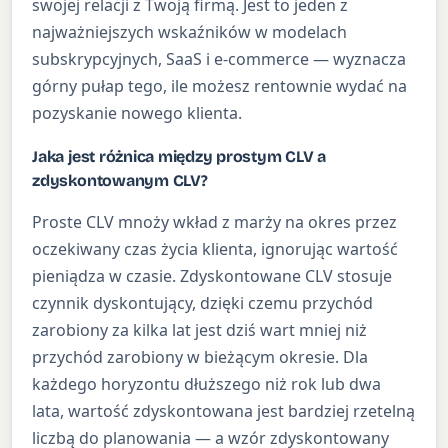
swojej relacji z Twoją firmą. Jest to jeden z
najważniejszych wskaźników w modelach
subskrypcyjnych, SaaS i e-commerce — wyznacza
górny pułap tego, ile możesz rentownie wydać na
pozyskanie nowego klienta.
Jaka jest różnica między prostym CLV a
zdyskontowanym CLV?
Proste CLV mnoży wkład z marży na okres przez
oczekiwany czas życia klienta, ignorując wartość
pieniądza w czasie. Zdyskontowane CLV stosuje
czynnik dyskontujący, dzięki czemu przychód
zarobiony za kilka lat jest dziś wart mniej niż
przychód zarobiony w bieżącym okresie. Dla
każdego horyzontu dłuższego niż rok lub dwa
lata, wartość zdyskontowana jest bardziej rzetelną
liczbą do planowania — a wzór zdyskontowany