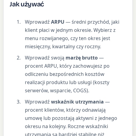
Jak używać
Wprowadź
ARPU
— średni przychód, jaki
klient płaci w jednym okresie. Wybierz z
menu rozwijanego, czy ten okres jest
miesięczny, kwartalny czy roczny.
Wprowadź swoją
marżę brutto
—
procent ARPU, który zachowujesz po
odliczeniu bezpośrednich kosztów
realizacji produktu lub usługi (koszty
serwerów, wsparcie, COGS).
Wprowadź
wskaźnik utrzymania
—
procent klientów, którzy odnawiają
umowę lub pozostają aktywni z jednego
okresu na kolejny. Roczne wskaźniki
utrzymania są bardziej stabilne niż