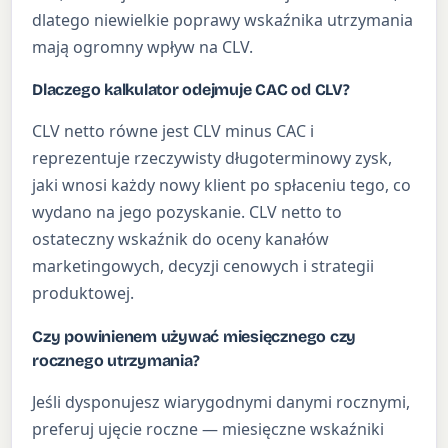
dlatego niewielkie poprawy wskaźnika utrzymania
mają ogromny wpływ na CLV.
Dlaczego kalkulator odejmuje CAC od CLV?
CLV netto równe jest CLV minus CAC i
reprezentuje rzeczywisty długoterminowy zysk,
jaki wnosi każdy nowy klient po spłaceniu tego, co
wydano na jego pozyskanie. CLV netto to
ostateczny wskaźnik do oceny kanałów
marketingowych, decyzji cenowych i strategii
produktowej.
Czy powinienem używać miesięcznego czy
rocznego utrzymania?
Jeśli dysponujesz wiarygodnymi danymi rocznymi,
preferuj ujęcie roczne — miesięczne wskaźniki