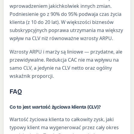
wprowadzeniem jakichkolwiek innych zmian.
Podniesienie go z 90% do 95% podwaja czas życia
klienta (z 10 do 20 lat). W większości biznesów
subskrypcyjnych poprawa utrzymania ma większy
wpływ na CLV niż równoważne wzrosty ARPU.
Wzrosty ARPU i marży są liniowe — przydatne, ale
przewidywalne. Redukcja CAC nie ma wpływu na
samo CLV, a jedynie na CLV netto oraz ogólny
wskaźnik proporcji.
FAQ
Co to jest wartość życiowa klienta (CLV)?
Wartość życiowa klienta to całkowity zysk, jaki
typowy klient ma wygenerować przez cały okres