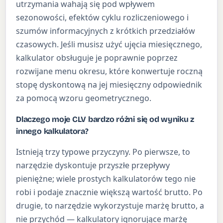
utrzymania wahają się pod wpływem
sezonowości, efektów cyklu rozliczeniowego i
szumów informacyjnych z krótkich przedziałów
czasowych. Jeśli musisz użyć ujęcia miesięcznego,
kalkulator obsługuje je poprawnie poprzez
rozwijane menu okresu, które konwertuje roczną
stopę dyskontową na jej miesięczny odpowiednik
za pomocą wzoru geometrycznego.
Dlaczego moje CLV bardzo różni się od wyniku z
innego kalkulatora?
Istnieją trzy typowe przyczyny. Po pierwsze, to
narzędzie dyskontuje przyszłe przepływy
pieniężne; wiele prostych kalkulatorów tego nie
robi i podaje znacznie większą wartość brutto. Po
drugie, to narzędzie wykorzystuje marżę brutto, a
nie przychód — kalkulatory ignorujące marżę