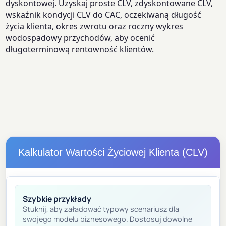
dyskontowej. Uzyskaj proste CLV, zdyskontowane CLV,
wskaźnik kondycji CLV do CAC, oczekiwaną długość
życia klienta, okres zwrotu oraz roczny wykres
wodospadowy przychodów, aby ocenić
długoterminową rentowność klientów.
Kalkulator Wartości Życiowej Klienta (CLV)
Szybkie przykłady
Stuknij, aby załadować typowy scenariusz dla
swojego modelu biznesowego. Dostosuj dowolne