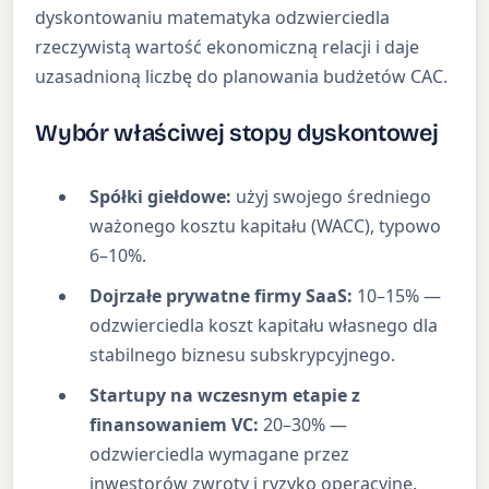
dyskontowaniu matematyka odzwierciedla
rzeczywistą wartość ekonomiczną relacji i daje
uzasadnioną liczbę do planowania budżetów CAC.
Wybór właściwej stopy dyskontowej
Spółki giełdowe:
użyj swojego średniego
ważonego kosztu kapitału (WACC), typowo
6–10%.
Dojrzałe prywatne firmy SaaS:
10–15% —
odzwierciedla koszt kapitału własnego dla
stabilnego biznesu subskrypcyjnego.
Startupy na wczesnym etapie z
finansowaniem VC:
20–30% —
odzwierciedla wymagane przez
inwestorów zwroty i ryzyko operacyjne.