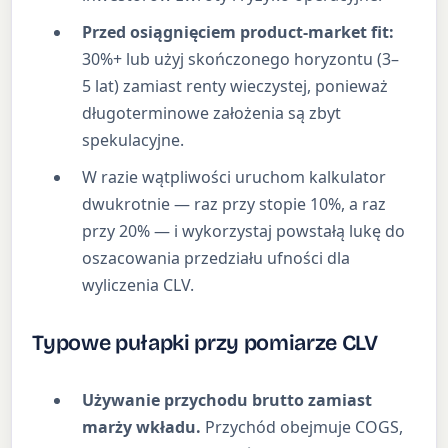
Przed osiągnięciem product-market fit:
30%+ lub użyj skończonego horyzontu (3–
5 lat) zamiast renty wieczystej, ponieważ
długoterminowe założenia są zbyt
spekulacyjne.
W razie wątpliwości uruchom kalkulator
dwukrotnie — raz przy stopie 10%, a raz
przy 20% — i wykorzystaj powstałą lukę do
oszacowania przedziału ufności dla
wyliczenia CLV.
Typowe pułapki przy pomiarze CLV
Używanie przychodu brutto zamiast
marży wkładu.
Przychód obejmuje COGS,