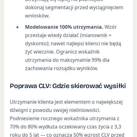
dokonaj segmentacji przed wyciągnięciem
wniosków.
Modelowanie 100% utrzymania.
Wzór
przestaje wtedy działać (mianownik =
dyskonto); nawet najlepsi klienci nie będą
żyć wiecznie. Ogranicz wskaźnik
utrzymania do maksymalnie 99% dla
zachowania rozsądku wyników.
Poprawa CLV: Gdzie skierować wysiłki
Utrzymanie klienta jest elementem o największej
dźwigni z powodu swojej nieliniowości.
Podniesienie rocznego wskaźnika utrzymania z
70% do 80% wydłuża oczekiwany czas życia z 3,3
roku do 5 lat — co oznacza 50% wzrost CLV przed