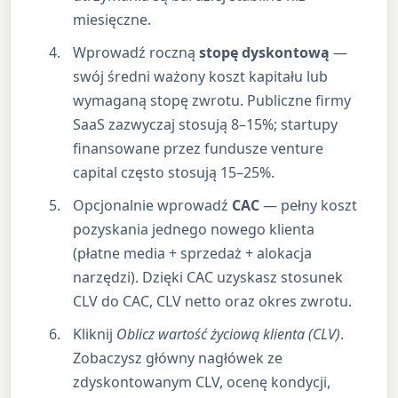
miesięczne.
Wprowadź roczną
stopę dyskontową
—
swój średni ważony koszt kapitału lub
wymaganą stopę zwrotu. Publiczne firmy
SaaS zazwyczaj stosują 8–15%; startupy
finansowane przez fundusze venture
capital często stosują 15–25%.
Opcjonalnie wprowadź
CAC
— pełny koszt
pozyskania jednego nowego klienta
(płatne media + sprzedaż + alokacja
narzędzi). Dzięki CAC uzyskasz stosunek
CLV do CAC, CLV netto oraz okres zwrotu.
Kliknij
Oblicz wartość życiową klienta (CLV)
.
Zobaczysz główny nagłówek ze
zdyskontowanym CLV, ocenę kondycji,