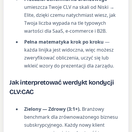
umieszcza Twoje CLV na skali od Niski →
Elite, dzięki czemu natychmiast wiesz, jak
Twoja liczba wypada na tle typowych
wartości dla SaaS, e-commerce i B2B.
Pełna matematyka krok po kroku
—
każda linijka jest widoczna, więc możesz
zweryfikować obliczenia, uczyć się lub
wkleić wzory do prezentacji dla zarządu.
Jak interpretować werdykt kondycji
CLV:CAC
Zielony — Zdrowy (3:1+).
Branżowy
benchmark dla zrównoważonego biznesu
subskrypcyjnego. Każdy nowy klient