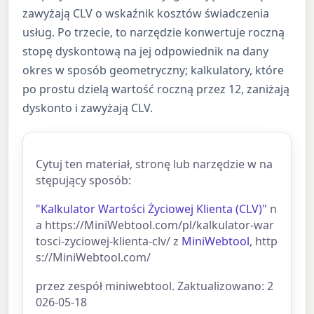
zawyżają CLV o wskaźnik kosztów świadczenia
usług. Po trzecie, to narzędzie konwertuje roczną
stopę dyskontową na jej odpowiednik na dany
okres w sposób geometryczny; kalkulatory, które
po prostu dzielą wartość roczną przez 12, zaniżają
dyskonto i zawyżają CLV.
Cytuj ten materiał, stronę lub narzędzie w na
stępujący sposób:
"Kalkulator Wartości Życiowej Klienta (CLV)"
n
a https://MiniWebtool.com/pl/kalkulator-war
tosci-zyciowej-klienta-clv/ z
MiniWebtool
, http
s://MiniWebtool.com/
przez zespół miniwebtool. Zaktualizowano: 2
026-05-18