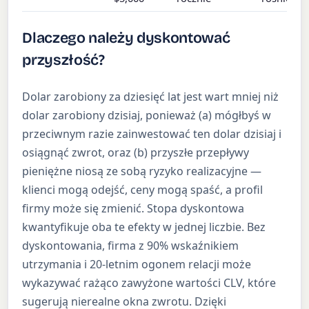
Dlaczego należy dyskontować
przyszłość?
Dolar zarobiony za dziesięć lat jest wart mniej niż
dolar zarobiony dzisiaj, ponieważ (a) mógłbyś w
przeciwnym razie zainwestować ten dolar dzisiaj i
osiągnąć zwrot, oraz (b) przyszłe przepływy
pieniężne niosą ze sobą ryzyko realizacyjne —
klienci mogą odejść, ceny mogą spaść, a profil
firmy może się zmienić. Stopa dyskontowa
kwantyfikuje oba te efekty w jednej liczbie. Bez
dyskontowania, firma z 90% wskaźnikiem
utrzymania i 20-letnim ogonem relacji może
wykazywać rażąco zawyżone wartości CLV, które
sugerują nierealne okna zwrotu. Dzięki