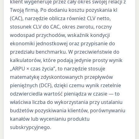
klient wygeneruje przez cały okres swojej relacji z
Twoją firmą. Po dodaniu kosztu pozyskania kl
(CAC), narzędzie oblicza również CLV netto,
stosunek CLV do CAC, okres zwrotu, roczny
wodospad przychodów, wskaźnik kondycji
ekonomiki jednostkowej oraz przypisanie do
przedziału benchmarku. W przeciwieństwie do
kalkulatorów, które podają jedynie prosty wynik
„ARPU × czas życia”, to narzędzie stosuje
matematykę zdyskontowanych przepływów
pieniężnych (DCF), dzięki czemu wynik rzetelnie
odzwierciedla wartość pieniądza w czasie — to
właściwa liczba do wykorzystania przy ustalaniu
budżetów pozyskiwania klientów, porównywaniu
kanałów lub wycenianiu produktu
subskrypcyjnego.