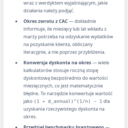
wraz z werdyktem wyjaśniającym, jakie
działania należy podjąć.
Okres zwrotu z CAC
— dokładnie
informuje, ile miesięcy lub lat wkładu z
marży potrzeba na odzyskanie wydatków
na pozyskanie klienta, obliczany
iteracyjnie, a nie poprzez przybliżenia.
Konwersja dyskonta na okres
— wiele
kalkulatorów stosuje roczną stopę
dyskontową bezpośrednio do wartości
miesięcznych, co jest matematycznie
błędne. To narzędzie konwertuje wartość
jako
dla
(1 + d_annual)^(1/n) − 1
uzyskania rzeczywistego dyskonta na
okres.
Przedział benchmarku branżowego
—