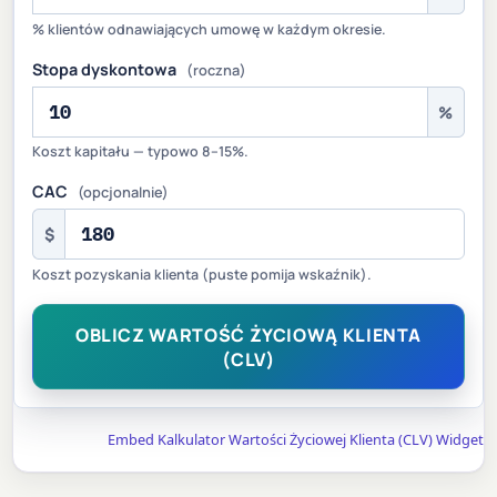
% klientów odnawiających umowę w każdym okresie.
Stopa dyskontowa
(roczna)
%
Koszt kapitału — typowo 8–15%.
CAC
(opcjonalnie)
$
Koszt pozyskania klienta (puste pomija wskaźnik).
OBLICZ WARTOŚĆ ŻYCIOWĄ KLIENTA
(CLV)
Embed Kalkulator Wartości Życiowej Klienta (CLV) Widget