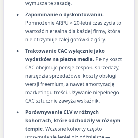
wymusza tę zasadę.
Zapominanie o dyskontowaniu.
Pomnożenie ARPU × 20-letni czas życia to
wartość nierealna dla każdej firmy, która
nie otrzymuje całej gotówki z góry.
Traktowanie CAC wyłącznie jako
wydatków na płatne media.
Pełny koszt
CAC obejmuje pensje zespołu sprzedaży,
narzędzia sprzedażowe, koszty obsługi
wersji freemium, a nawet amortyzację
marketingu treści. Używanie niepełnego
CAC sztucznie zawyża wskaźnik.
Porównywanie CLV w różnych
kohortach, które odchodziły w różnym
tempie.
Wczesne kohorty często
utrzymują się lepiej niż późniejsze —