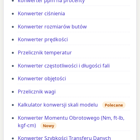
konwerter ppm na procenty
Konwerter ciśnienia
Konwerter rozmiarów butów
Konwerter prędkości
Przelicznik temperatur
Konwerter częstotliwości i długości fali
Konwerter objętości
Przelicznik wagi
Kalkulator konwersji skali modelu
Polecane
Konwerter Momentu Obrotowego (Nm, ft-lb,
kgf-cm)
Nowy
Konwerter Szybkości Transferu Danych