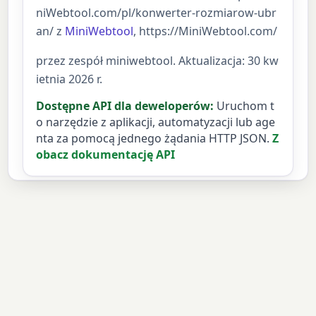
niWebtool.com/pl/konwerter-rozmiarow-ubr
an/ z
MiniWebtool
, https://MiniWebtool.com/
przez zespół miniwebtool. Aktualizacja: 30 kw
ietnia 2026 r.
Dostępne API dla deweloperów:
Uruchom t
o narzędzie z aplikacji, automatyzacji lub age
nta za pomocą jednego żądania HTTP JSON.
Z
obacz dokumentację API