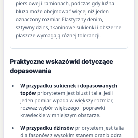
piersiowej i ramionach, podczas gdy luźna
bluza może obejmować więcej niż jeden
oznaczony rozmiar. Elastyczny denim,
sztywny dżins, tkaninowe sukienki i obszerne
płaszcze wymagają różnej tolerancji.
Praktyczne wskazówki dotyczące
dopasowania
W przypadku sukienek i dopasowanych
topów
priorytetem jest biust i talia. Jeśli
jeden pomiar wpada w większy rozmiar,
rozważ wybór większego i poprawki
krawieckie w mniejszym obszarze.
W przypadku dżinsów
priorytetem jest talia
dla fasonów z wysokim stanem oraz biodra