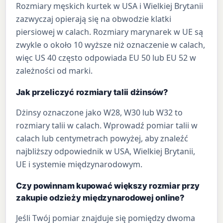
Rozmiary męskich kurtek w USA i Wielkiej Brytanii
zazwyczaj opierają się na obwodzie klatki
piersiowej w calach. Rozmiary marynarek w UE są
zwykle o około 10 wyższe niż oznaczenie w calach,
więc US 40 często odpowiada EU 50 lub EU 52 w
zależności od marki.
Jak przeliczyć rozmiary talii dżinsów?
Dżinsy oznaczone jako W28, W30 lub W32 to
rozmiary talii w calach. Wprowadź pomiar talii w
calach lub centymetrach powyżej, aby znaleźć
najbliższy odpowiednik w USA, Wielkiej Brytanii,
UE i systemie międzynarodowym.
Czy powinnam kupować większy rozmiar przy
zakupie odzieży międzynarodowej online?
Jeśli Twój pomiar znajduje się pomiędzy dwoma