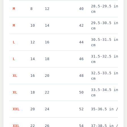
28.5-29.5 in / 
M
8
12
40
cm
29.5-30.5 in / 
M
10
14
42
cm
30.5-31.5 in / 
L
12
16
44
cm
31.5-32.5 in / 
L
14
18
46
cm
32.5-33.5 in / 
XL
16
20
48
cm
33.5-34.5 in / 
XL
18
22
50
cm
XXL
20
24
52
35-36.5 in / 89
XXL
22
26
54
37-38.5 in / 94