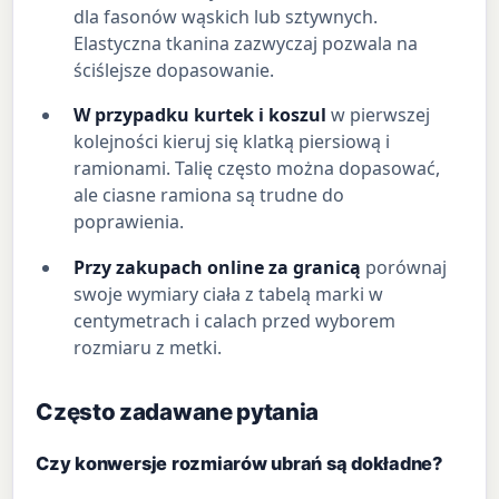
dla fasonów wąskich lub sztywnych.
Elastyczna tkanina zazwyczaj pozwala na
ściślejsze dopasowanie.
W przypadku kurtek i koszul
w pierwszej
kolejności kieruj się klatką piersiową i
ramionami. Talię często można dopasować,
ale ciasne ramiona są trudne do
poprawienia.
Przy zakupach online za granicą
porównaj
swoje wymiary ciała z tabelą marki w
centymetrach i calach przed wyborem
rozmiaru z metki.
Często zadawane pytania
Czy konwersje rozmiarów ubrań są dokładne?