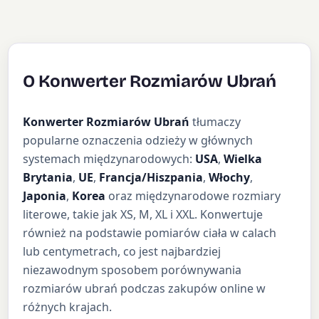
O Konwerter Rozmiarów Ubrań
Konwerter Rozmiarów Ubrań
tłumaczy
popularne oznaczenia odzieży w głównych
systemach międzynarodowych:
USA
,
Wielka
Brytania
,
UE
,
Francja/Hiszpania
,
Włochy
,
Japonia
,
Korea
oraz międzynarodowe rozmiary
literowe, takie jak XS, M, XL i XXL. Konwertuje
również na podstawie pomiarów ciała w calach
lub centymetrach, co jest najbardziej
niezawodnym sposobem porównywania
rozmiarów ubrań podczas zakupów online w
różnych krajach.