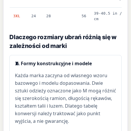
39-40.5 in / 99
3XL
24
28
56
cm
Dlaczego rozmiary ubrań różnią się w
zależności od marki
🧵 Formy konstrukcyjne i modele
Każda marka zaczyna od własnego wzoru
bazowego i modelu dopasowania. Dwie
sztuki odzieży oznaczone jako M mogą różnić
się szerokością ramion, długością rękawów,
kształtem talii i luzem. Dlatego tabelę
konwersji należy traktować jako punkt
wyjścia, a nie gwarancję.