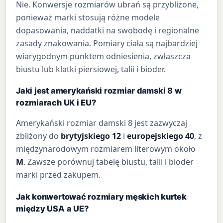
Nie. Konwersje rozmiarów ubrań są przybliżone,
ponieważ marki stosują różne modele
dopasowania, naddatki na swobodę i regionalne
zasady znakowania. Pomiary ciała są najbardziej
wiarygodnym punktem odniesienia, zwłaszcza
biustu lub klatki piersiowej, talii i bioder.
Jaki jest amerykański rozmiar damski 8 w
rozmiarach UK i EU?
Amerykański rozmiar damski 8 jest zazwyczaj
zbliżony do
brytyjskiego 12
i
europejskiego 40
, z
międzynarodowym rozmiarem literowym około
M
. Zawsze porównuj tabelę biustu, talii i bioder
marki przed zakupem.
Jak konwertować rozmiary męskich kurtek
między USA a UE?