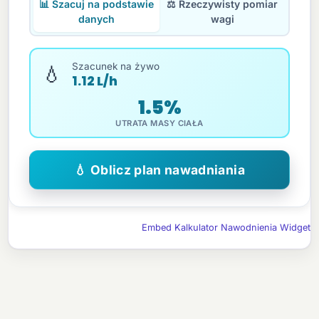
📊 Szacuj na podstawie
⚖️ Rzeczywisty pomiar
danych
wagi
💧
Szacunek na żywo
1.12 L/h
1.5%
UTRATA MASY CIAŁA
💧 Oblicz plan nawadniania
Embed Kalkulator Nawodnienia Widget