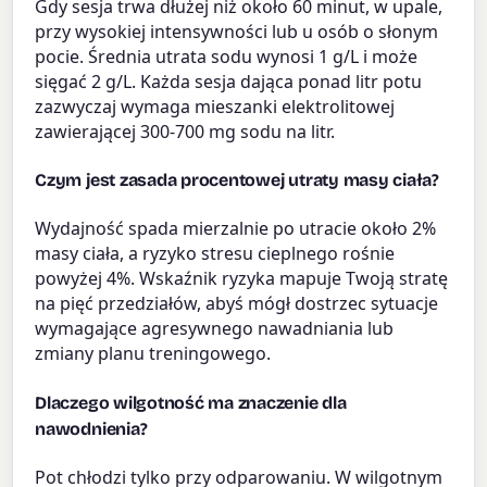
Gdy sesja trwa dłużej niż około 60 minut, w upale,
przy wysokiej intensywności lub u osób o słonym
pocie. Średnia utrata sodu wynosi 1 g/L i może
sięgać 2 g/L. Każda sesja dająca ponad litr potu
zazwyczaj wymaga mieszanki elektrolitowej
zawierającej 300-700 mg sodu na litr.
Czym jest zasada procentowej utraty masy ciała?
Wydajność spada mierzalnie po utracie około 2%
masy ciała, a ryzyko stresu cieplnego rośnie
powyżej 4%. Wskaźnik ryzyka mapuje Twoją stratę
na pięć przedziałów, abyś mógł dostrzec sytuacje
wymagające agresywnego nawadniania lub
zmiany planu treningowego.
Dlaczego wilgotność ma znaczenie dla
nawodnienia?
Pot chłodzi tylko przy odparowaniu. W wilgotnym