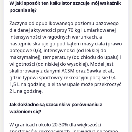
W jaki sposób ten kalkulator szacuje mój wskaźnik
pocenia się?
Zaczyna od opublikowanego poziomu bazowego
dla danej aktywności przy 70 kg i umiarkowanej
intensywności w łagodnych warunkach, a
następnie skaluje go pod kątem masy ciała (prawo
potęgowe 0,6), intensywności (od lekkiej do
maksymalnej), temperatury (od chłodu do upału) i
wilgotności (od niskiej do wysokiej). Model jest
skalibrowany z danymi ACSM oraz Sawka et al.,
gdzie typowi sportowcy rekreacyjni pocą się 0,4-
1,5 L na godzinę, a elita w upale może przekroczyć
2 L na godzinę.
Jak dokładne są szacunki w porównaniu z
ważeniem się?
W granicach około 20-30% dla większości
sportowców rekreacyjnych. Indywidualne tempo