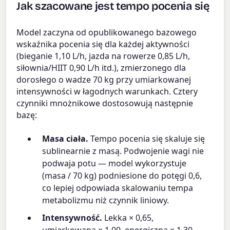
Jak szacowane jest tempo pocenia się
Model zaczyna od opublikowanego bazowego
wskaźnika pocenia się dla każdej aktywności
(bieganie 1,10 L/h, jazda na rowerze 0,85 L/h,
siłownia/HIIT 0,90 L/h itd.), zmierzonego dla
dorosłego o wadze 70 kg przy umiarkowanej
intensywności w łagodnych warunkach. Cztery
czynniki mnożnikowe dostosowują następnie
bazę:
Masa ciała.
Tempo pocenia się skaluje się
sublinearnie z masą. Podwojenie wagi nie
podwaja potu — model wykorzystuje
(masa / 70 kg) podniesione do potęgi 0,6,
co lepiej odpowiada skalowaniu tempa
metabolizmu niż czynnik liniowy.
Intensywność.
Lekka × 0,65,