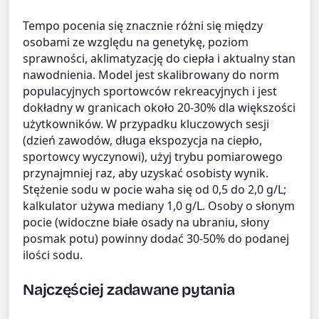
Tempo pocenia się znacznie różni się między
osobami ze względu na genetykę, poziom
sprawności, aklimatyzację do ciepła i aktualny stan
nawodnienia. Model jest skalibrowany do norm
populacyjnych sportowców rekreacyjnych i jest
dokładny w granicach około 20-30% dla większości
użytkowników. W przypadku kluczowych sesji
(dzień zawodów, długa ekspozycja na ciepło,
sportowcy wyczynowi), użyj trybu pomiarowego
przynajmniej raz, aby uzyskać osobisty wynik.
Stężenie sodu w pocie waha się od 0,5 do 2,0 g/L;
kalkulator używa mediany 1,0 g/L. Osoby o słonym
pocie (widoczne białe osady na ubraniu, słony
posmak potu) powinny dodać 30-50% do podanej
ilości sodu.
Najczęściej zadawane pytania