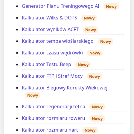
Generator Planu Treningowego AI
Nowy
Kalkulator Wilks & DOTS
Nowy
Kalkulator wyników ACFT
Nowy
Kalkulator tempa wioślarskiego
Nowy
Kalkulator czasu wędrówki
Nowy
Kalkulator Testu Beep
Nowy
Kalkulator FTP i Stref Mocy
Nowy
Kalkulator Biegowy Korekty Wiekowej
Nowy
Kalkulator regeneracji tętna
Nowy
Kalkulator rozmiaru roweru
Nowy
Kalkulator rozmiaru nart
Nowy