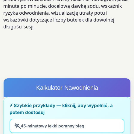
minuta po minucie, docelową dawkę sodu, wskaźnik
ryzyka odwodnienia, wizualizację utraty potu i
wskazówki dotyczące liczby butelek dla dowolnej
długości sesji.
Kalkulator Nawodnienia
⚡ Szybkie przykłady — kliknij, aby wypełnić, a
potem dostosuj
🏃
45-minutowy lekki poranny bieg