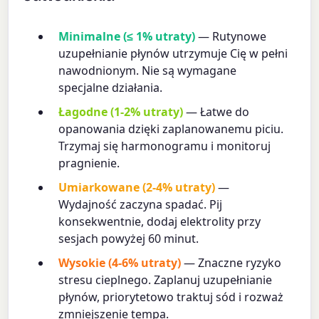
Minimalne (≤ 1% utraty)
— Rutynowe
uzupełnianie płynów utrzymuje Cię w pełni
nawodnionym. Nie są wymagane
specjalne działania.
Łagodne (1-2% utraty)
— Łatwe do
opanowania dzięki zaplanowanemu piciu.
Trzymaj się harmonogramu i monitoruj
pragnienie.
Umiarkowane (2-4% utraty)
—
Wydajność zaczyna spadać. Pij
konsekwentnie, dodaj elektrolity przy
sesjach powyżej 60 minut.
Wysokie (4-6% utraty)
— Znaczne ryzyko
stresu cieplnego. Zaplanuj uzupełnianie
płynów, priorytetowo traktuj sód i rozważ
zmniejszenie tempa.