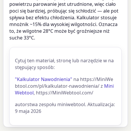
powietrzu parowanie jest utrudnione, więc ciało
poci się bardziej, próbując się schłodzić — ale pot
spływa bez efektu chłodzenia. Kalkulator stosuje
mnożnik ~15% dla wysokiej wilgotności. Oznacza
to, że wilgotne 28°C może być groźniejsze niż
suche 33°C.
Cytuj ten materiał, stronę lub narzędzie w na
stępujący sposób:
"Kalkulator Nawodnienia"
na https://MiniWe
btool.com/pl/kalkulator-nawodnienia/ z
Mini
Webtool
, https://MiniWebtool.com/
autorstwa zespołu miniwebtool. Aktualizacja:
9 maja 2026