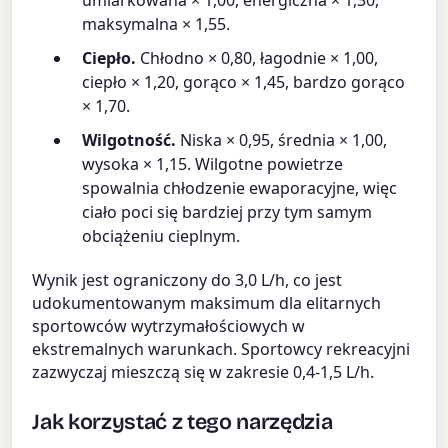
umiarkowana × 1,00, energiczna × 1,30,
maksymalna × 1,55.
Ciepło.
Chłodno × 0,80, łagodnie × 1,00,
ciepło × 1,20, gorąco × 1,45, bardzo gorąco
× 1,70.
Wilgotność.
Niska × 0,95, średnia × 1,00,
wysoka × 1,15. Wilgotne powietrze
spowalnia chłodzenie ewaporacyjne, więc
ciało poci się bardziej przy tym samym
obciążeniu cieplnym.
Wynik jest ograniczony do 3,0 L/h, co jest
udokumentowanym maksimum dla elitarnych
sportowców wytrzymałościowych w
ekstremalnych warunkach. Sportowcy rekreacyjni
zazwyczaj mieszczą się w zakresie 0,4-1,5 L/h.
Jak korzystać z tego narzędzia