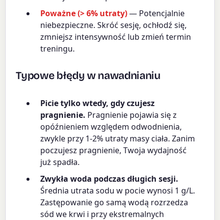
Poważne (> 6% utraty)
— Potencjalnie
niebezpieczne. Skróć sesję, ochłodź się,
zmniejsz intensywność lub zmień termin
treningu.
Typowe błędy w nawadnianiu
Picie tylko wtedy, gdy czujesz
pragnienie.
Pragnienie pojawia się z
opóźnieniem względem odwodnienia,
zwykle przy 1-2% utraty masy ciała. Zanim
poczujesz pragnienie, Twoja wydajność
już spadła.
Zwykła woda podczas długich sesji.
Średnia utrata sodu w pocie wynosi 1 g/L.
Zastępowanie go samą wodą rozrzedza
sód we krwi i przy ekstremalnych