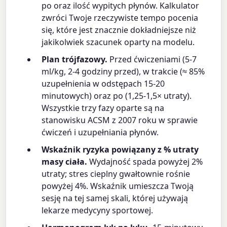
po oraz ilość wypitych płynów. Kalkulator
zwróci Twoje rzeczywiste tempo pocenia
się, które jest znacznie dokładniejsze niż
jakikolwiek szacunek oparty na modelu.
Plan trójfazowy.
Przed ćwiczeniami (5-7
ml/kg, 2-4 godziny przed), w trakcie (≈ 85%
uzupełnienia w odstępach 15-20
minutowych) oraz po (1,25-1,5× utraty).
Wszystkie trzy fazy oparte są na
stanowisku ACSM z 2007 roku w sprawie
ćwiczeń i uzupełniania płynów.
Wskaźnik ryzyka powiązany z % utraty
masy ciała.
Wydajność spada powyżej 2%
utraty; stres cieplny gwałtownie rośnie
powyżej 4%. Wskaźnik umieszcza Twoją
sesję na tej samej skali, której używają
lekarze medycyny sportowej.