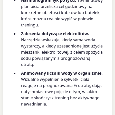
Harmonogram łyk po łyku.
15-minutowy
plan picia przelicza cel godzinowy na
konkretne objętości kubków lub butelek,
które można realnie wypić w połowie
treningu.
Zalecenia dotyczące elektrolitów.
Narzędzie wskazuje, kiedy sama woda
wystarczy, a kiedy uzasadnione jest użycie
mieszanki elektrolitowej, z celem spożycia
sodu powiązanym z prognozowaną
utratą.
Animowany licznik wody w organizmie.
Wizualne wypełnienie sylwetki ciała
reaguje na prognozowaną % utratę, dając
natychmiastowe pojęcie o tym, w jakim
stanie skończysz trening bez aktywnego
nawadniania.