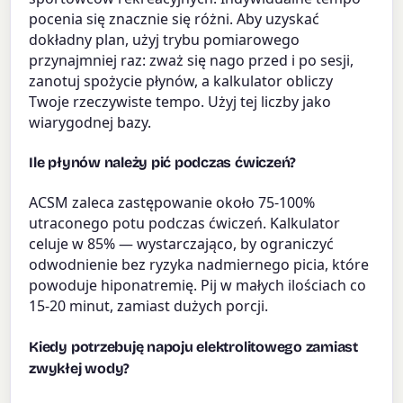
pocenia się znacznie się różni. Aby uzyskać
dokładny plan, użyj trybu pomiarowego
przynajmniej raz: zważ się nago przed i po sesji,
zanotuj spożycie płynów, a kalkulator obliczy
Twoje rzeczywiste tempo. Użyj tej liczby jako
wiarygodnej bazy.
Ile płynów należy pić podczas ćwiczeń?
ACSM zaleca zastępowanie około 75-100%
utraconego potu podczas ćwiczeń. Kalkulator
celuje w 85% — wystarczająco, by ograniczyć
odwodnienie bez ryzyka nadmiernego picia, które
powoduje hiponatremię. Pij w małych ilościach co
15-20 minut, zamiast dużych porcji.
Kiedy potrzebuję napoju elektrolitowego zamiast
zwykłej wody?