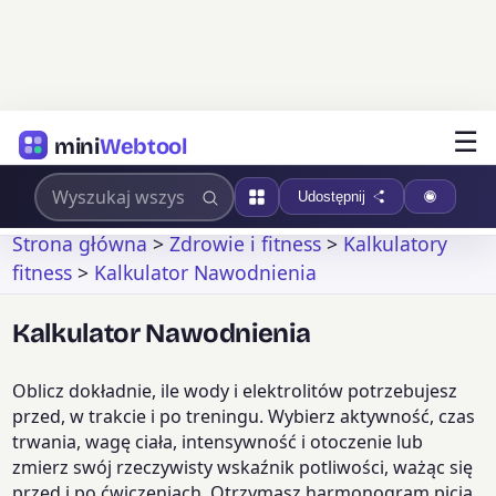
☰
mini
Webtool
Udostępnij
Strona główna
>
Zdrowie i fitness
>
Kalkulatory
fitness
>
Kalkulator Nawodnienia
Kalkulator Nawodnienia
Oblicz dokładnie, ile wody i elektrolitów potrzebujesz
przed, w trakcie i po treningu. Wybierz aktywność, czas
trwania, wagę ciała, intensywność i otoczenie lub
zmierz swój rzeczywisty wskaźnik potliwości, ważąc się
przed i po ćwiczeniach. Otrzymasz harmonogram picia