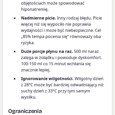
objętościach może spowodować
hiponatremię.
Nadmierne picie.
Inny rodzaj błędu. Picie
więcej niż się wypociło nie poprawia
wydajności i może być niebezpieczne. Cel
„85% tempa pocenia się” równoważy oba
ryzyka.
Duże porcje płynu na raz.
500 ml naraz
zalega w żołądku i powoduje dyskomfort.
100-150 ml co 15 minut wchłania się
znacznie lepiej.
Ignorowanie wilgotności.
Wilgotny dzień
z 28°C może być bardziej odwadniający niż
suchy dzień z 33°C przy tym samym
wysiłku.
Ograniczenia