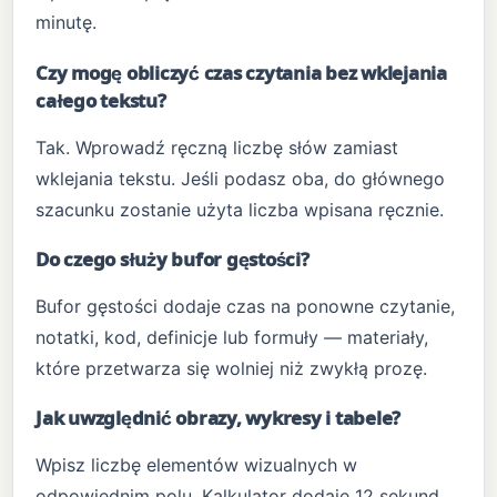
minutę.
Czy mogę obliczyć czas czytania bez wklejania
całego tekstu?
Tak. Wprowadź ręczną liczbę słów zamiast
wklejania tekstu. Jeśli podasz oba, do głównego
szacunku zostanie użyta liczba wpisana ręcznie.
Do czego służy bufor gęstości?
Bufor gęstości dodaje czas na ponowne czytanie,
notatki, kod, definicje lub formuły — materiały,
które przetwarza się wolniej niż zwykłą prozę.
Jak uwzględnić obrazy, wykresy i tabele?
Wpisz liczbę elementów wizualnych w
odpowiednim polu. Kalkulator dodaje 12 sekund