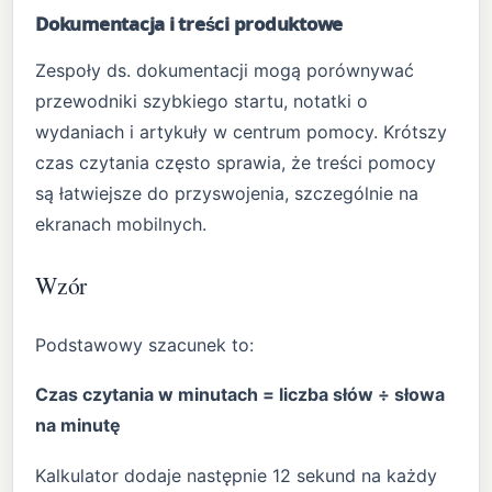
Dokumentacja i treści produktowe
Zespoły ds. dokumentacji mogą porównywać
przewodniki szybkiego startu, notatki o
wydaniach i artykuły w centrum pomocy. Krótszy
czas czytania często sprawia, że treści pomocy
są łatwiejsze do przyswojenia, szczególnie na
ekranach mobilnych.
Wzór
Podstawowy szacunek to:
Czas czytania w minutach = liczba słów ÷ słowa
na minutę
Kalkulator dodaje następnie 12 sekund na każdy