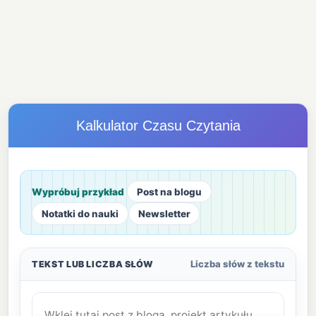
Kalkulator Czasu Czytania
Wypróbuj przykład
Post na blogu
Notatki do nauki
Newsletter
Liczba słów z tekstu
TEKST LUB LICZBA SŁÓW