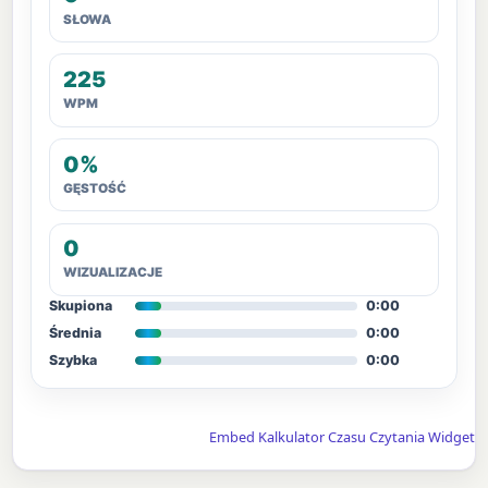
SŁOWA
225
WPM
0%
GĘSTOŚĆ
0
WIZUALIZACJE
Skupiona
0:00
Średnia
0:00
Szybka
0:00
Embed Kalkulator Czasu Czytania Widget