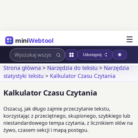
☰
mini
Webtool
Udostępnij
Strona główna
>
Narzędzia do tekstu
>
Narzędzia
statystyki tekstu
>
Kalkulator Czasu Czytania
Kalkulator Czasu Czytania
Oszacuj, jak długo zajmie przeczytanie tekstu,
korzystając z przeciętnego, skupionego, szybkiego lub
niestandardowego tempa czytania, z licznikiem słów na
żywo, czasem sekcji i mapą postępu.