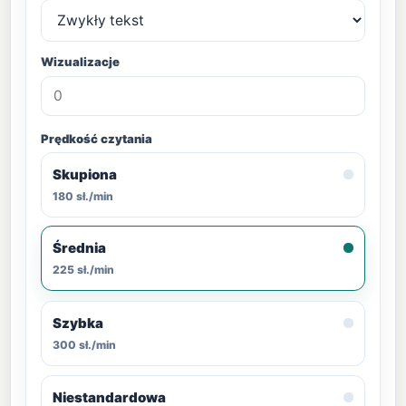
Wizualizacje
Prędkość czytania
Skupiona
180 sł./min
Średnia
225 sł./min
Szybka
300 sł./min
Niestandardowa