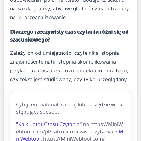
na każdą grafikę, aby uwzględnić czas potrzebny
na jej przeanalizowanie.
Dlaczego rzeczywisty czas czytania różni się od
szacunkowego?
Zależy on od umiejętności czytelnika, stopnia
znajomości tematu, stopnia skomplikowania
języka, rozpraszaczy, rozmiaru ekranu oraz tego,
czy tekst jest studiowany, czy tylko przeglądany.
Cytuj ten materiał, stronę lub narzędzie w na
stępujący sposób:
"Kalkulator Czasu Czytania"
na https://MiniW
ebtool.com/pl/kalkulator-czasu-czytania/ z
Mi
niWebtool
, https://MiniWebtool.com/