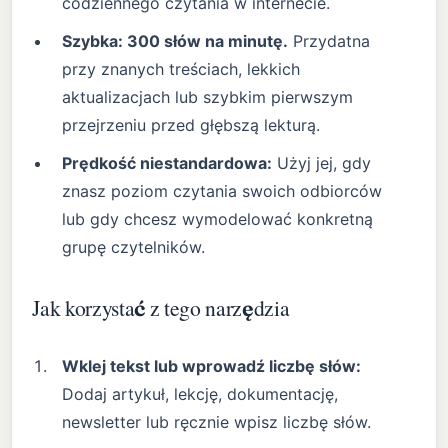
codziennego czytania w internecie.
Szybka: 300 słów na minutę.
Przydatna
przy znanych treściach, lekkich
aktualizacjach lub szybkim pierwszym
przejrzeniu przed głębszą lekturą.
Prędkość niestandardowa:
Użyj jej, gdy
znasz poziom czytania swoich odbiorców
lub gdy chcesz wymodelować konkretną
grupę czytelników.
Jak korzystać z tego narzędzia
Wklej tekst lub wprowadź liczbę słów:
Dodaj artykuł, lekcję, dokumentację,
newsletter lub ręcznie wpisz liczbę słów.