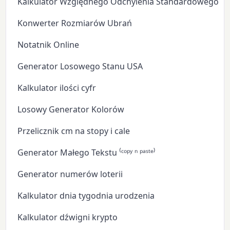
Kalkulator Względnego Odchylenia Standardowego
Konwerter Rozmiarów Ubrań
Notatnik Online
Generator Losowego Stanu USA
Kalkulator ilości cyfr
Losowy Generator Kolorów
Przelicznik cm na stopy i cale
Generator Małego Tekstu ⁽ᶜᵒᵖʸ ⁿ ᵖᵃˢᵗᵉ⁾
Generator numerów loterii
Kalkulator dnia tygodnia urodzenia
Kalkulator dźwigni krypto