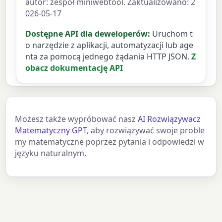
autor: zespół miniwebtool. Zaktualizowano: 2
026-05-17
Dostępne API dla deweloperów:
Uruchom t
o narzędzie z aplikacji, automatyzacji lub age
nta za pomocą jednego żądania HTTP JSON.
Z
obacz dokumentację API
Możesz także wypróbować nasz
AI Rozwiązywacz
Matematyczny GPT
, aby rozwiązywać swoje proble
my matematyczne poprzez pytania i odpowiedzi w
języku naturalnym.