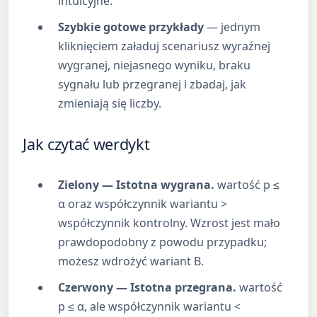
intuicyjne.
Szybkie gotowe przykłady
— jednym
kliknięciem załaduj scenariusz wyraźnej
wygranej, niejasnego wyniku, braku
sygnału lub przegranej i zbadaj, jak
zmieniają się liczby.
Jak czytać werdykt
Zielony — Istotna wygrana.
wartość p ≤
α oraz współczynnik wariantu >
współczynnik kontrolny. Wzrost jest mało
prawdopodobny z powodu przypadku;
możesz wdrożyć wariant B.
Czerwony — Istotna przegrana.
wartość
p ≤ α, ale współczynnik wariantu <