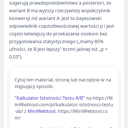
sugerują prawdopodobieństwo a posteriori, że
wariant B ma wyższy rzeczywisty współczynnik
konwersji niż wariant A. Jest to bayesowski
odpowiednik częstotliwościowej wartości p i jest
często łatwiejszy do przekazania osobom bez
przygotowania statystycznego („mamy 85%
ufności, że B jest lepszy” brzmi jaśniej niż „p =
0.03”).
Cytuj ten materiał, stronę lub narzędzie w na
stępujący sposób:
"Kalkulator Istotności Testu A/B"
na https://M
iniWebtool.com/pl/kalkulator-istotnosci-testu
-ab/ z
MiniWebtool
, https://MiniWebtool.co
m/