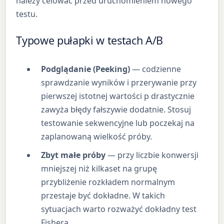
należy celować przed uruchomieniem nowego
testu.
Typowe pułapki w testach A/B
Podglądanie (Peeking)
— codzienne
sprawdzanie wyników i przerywanie przy
pierwszej istotnej wartości p drastycznie
zawyża błędy fałszywie dodatnie. Stosuj
testowanie sekwencyjne lub poczekaj na
zaplanowaną wielkość próby.
Zbyt małe próby
— przy liczbie konwersji
mniejszej niż kilkaset na grupę
przybliżenie rozkładem normalnym
przestaje być dokładne. W takich
sytuacjach warto rozważyć dokładny test
Fishera.