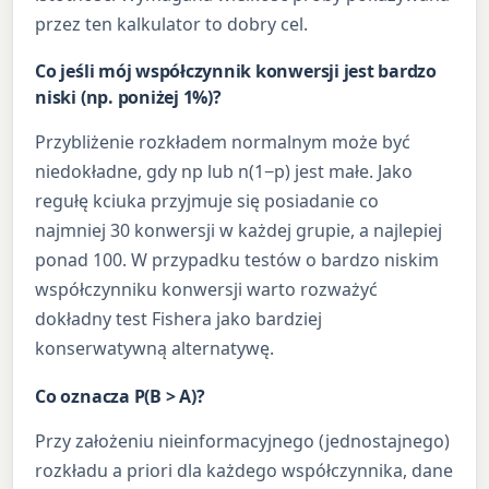
przez ten kalkulator to dobry cel.
Co jeśli mój współczynnik konwersji jest bardzo
niski (np. poniżej 1%)?
Przybliżenie rozkładem normalnym może być
niedokładne, gdy np lub n(1−p) jest małe. Jako
regułę kciuka przyjmuje się posiadanie co
najmniej 30 konwersji w każdej grupie, a najlepiej
ponad 100. W przypadku testów o bardzo niskim
współczynniku konwersji warto rozważyć
dokładny test Fishera jako bardziej
konserwatywną alternatywę.
Co oznacza P(B > A)?
Przy założeniu nieinformacyjnego (jednostajnego)
rozkładu a priori dla każdego współczynnika, dane