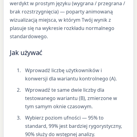
werdykt w prostym języku (wygrana / przegrana /
brak rozstrzygnięcia) — poparty animowaną
wizualizacją miejsca, w którym Twój wynik z
plasuje się na wykresie rozkładu normalnego
standardowego.
Jak używać
Wprowadź liczbę użytkowników i
konwersji dla wariantu kontrolnego (A).
Wprowadź te same dwie liczby dla
testowanego wariantu (B), zmierzone w
tym samym oknie czasowym.
Wybierz poziom ufności — 95% to
standard, 99% jest bardziej rygorystyczny,
90% służy do wstępnej analizy.