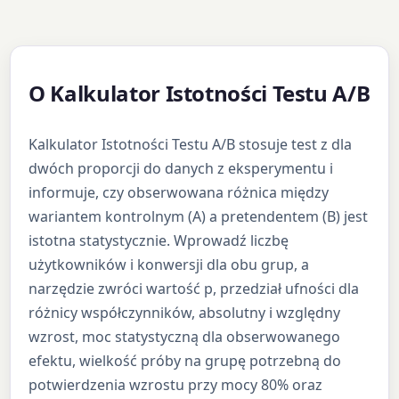
O Kalkulator Istotności Testu A/B
Kalkulator Istotności Testu A/B stosuje test z dla
dwóch proporcji do danych z eksperymentu i
informuje, czy obserwowana różnica między
wariantem kontrolnym (A) a pretendentem (B) jest
istotna statystycznie. Wprowadź liczbę
użytkowników i konwersji dla obu grup, a
narzędzie zwróci wartość p, przedział ufności dla
różnicy współczynników, absolutny i względny
wzrost, moc statystyczną dla obserwowanego
efektu, wielkość próby na grupę potrzebną do
potwierdzenia wzrostu przy mocy 80% oraz