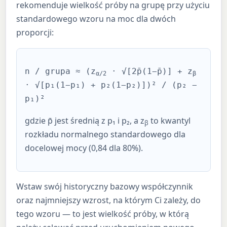
rekomenduje wielkość próby na grupę przy użyciu
standardowego wzoru na moc dla dwóch
proporcji:
n / grupa ≈ (z
· √[2p̄(1−p̄)] + z
α/2
β
· √[p₁(1−p₁) + p₂(1−p₂)])² / (p₂ −
p₁)²
gdzie p̄ jest średnią z p₁ i p₂, a z
to kwantyl
β
rozkładu normalnego standardowego dla
docelowej mocy (0,84 dla 80%).
Wstaw swój historyczny bazowy współczynnik
oraz najmniejszy wzrost, na którym Ci zależy, do
tego wzoru — to jest wielkość próby, w którą