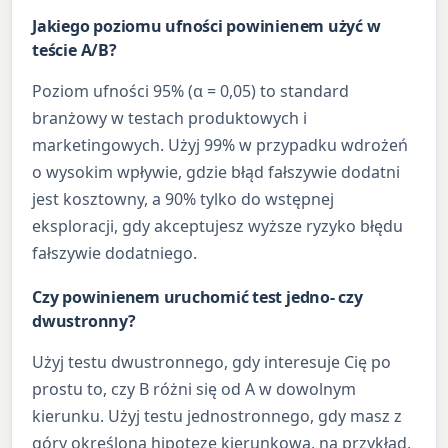
Jakiego poziomu ufności powinienem użyć w
teście A/B?
Poziom ufności 95% (α = 0,05) to standard
branżowy w testach produktowych i
marketingowych. Użyj 99% w przypadku wdrożeń
o wysokim wpływie, gdzie błąd fałszywie dodatni
jest kosztowny, a 90% tylko do wstępnej
eksploracji, gdy akceptujesz wyższe ryzyko błędu
fałszywie dodatniego.
Czy powinienem uruchomić test jedno- czy
dwustronny?
Użyj testu dwustronnego, gdy interesuje Cię po
prostu to, czy B różni się od A w dowolnym
kierunku. Użyj testu jednostronnego, gdy masz z
góry określoną hipotezę kierunkową, na przykład,