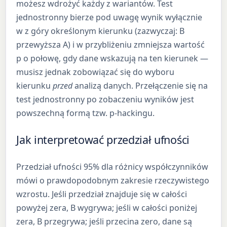
możesz wdrożyć każdy z wariantów. Test
jednostronny bierze pod uwagę wynik wyłącznie
w z góry określonym kierunku (zazwyczaj: B
przewyższa A) i w przybliżeniu zmniejsza wartość
p o połowę, gdy dane wskazują na ten kierunek —
musisz jednak zobowiązać się do wyboru
kierunku
przed
analizą danych. Przełączenie się na
test jednostronny po zobaczeniu wyników jest
powszechną formą tzw. p-hackingu.
Jak interpretować przedział ufności
Przedział ufności 95% dla różnicy współczynników
mówi o prawdopodobnym zakresie rzeczywistego
wzrostu. Jeśli przedział znajduje się w całości
powyżej zera, B wygrywa; jeśli w całości poniżej
zera, B przegrywa; jeśli przecina zero, dane są