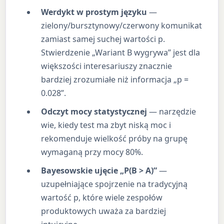
Werdykt w prostym języku
—
zielony/bursztynowy/czerwony komunikat
zamiast samej suchej wartości p.
Stwierdzenie „Wariant B wygrywa” jest dla
większości interesariuszy znacznie
bardziej zrozumiałe niż informacja „p =
0.028”.
Odczyt mocy statystycznej
— narzędzie
wie, kiedy test ma zbyt niską moc i
rekomenduje wielkość próby na grupę
wymaganą przy mocy 80%.
Bayesowskie ujęcie „P(B > A)”
—
uzupełniające spojrzenie na tradycyjną
wartość p, które wiele zespołów
produktowych uważa za bardziej