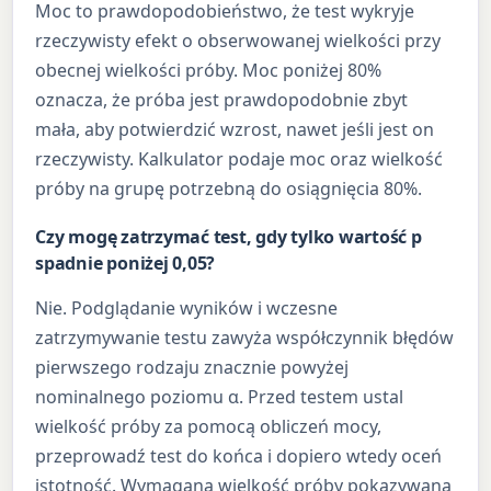
Moc to prawdopodobieństwo, że test wykryje
rzeczywisty efekt o obserwowanej wielkości przy
obecnej wielkości próby. Moc poniżej 80%
oznacza, że próba jest prawdopodobnie zbyt
mała, aby potwierdzić wzrost, nawet jeśli jest on
rzeczywisty. Kalkulator podaje moc oraz wielkość
próby na grupę potrzebną do osiągnięcia 80%.
Czy mogę zatrzymać test, gdy tylko wartość p
spadnie poniżej 0,05?
Nie. Podglądanie wyników i wczesne
zatrzymywanie testu zawyża współczynnik błędów
pierwszego rodzaju znacznie powyżej
nominalnego poziomu α. Przed testem ustal
wielkość próby za pomocą obliczeń mocy,
przeprowadź test do końca i dopiero wtedy oceń
istotność. Wymagana wielkość próby pokazywana