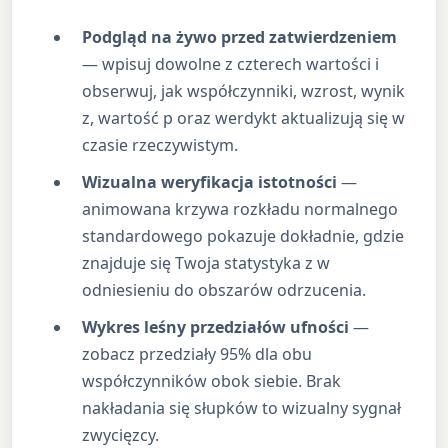
Podgląd na żywo przed zatwierdzeniem
— wpisuj dowolne z czterech wartości i
obserwuj, jak współczynniki, wzrost, wynik
z, wartość p oraz werdykt aktualizują się w
czasie rzeczywistym.
Wizualna weryfikacja istotności
—
animowana krzywa rozkładu normalnego
standardowego pokazuje dokładnie, gdzie
znajduje się Twoja statystyka z w
odniesieniu do obszarów odrzucenia.
Wykres leśny przedziałów ufności
—
zobacz przedziały 95% dla obu
współczynników obok siebie. Brak
nakładania się słupków to wizualny sygnał
zwycięzcy.