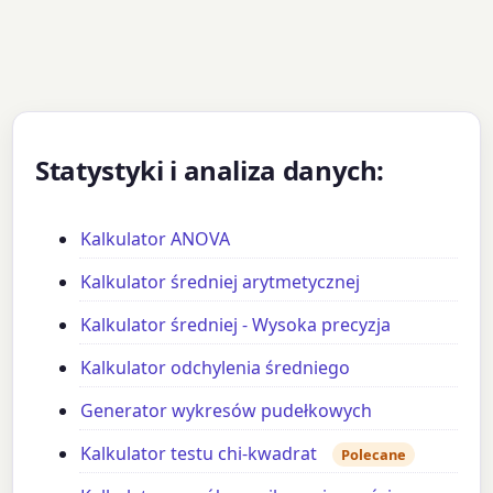
Statystyki i analiza danych:
Kalkulator ANOVA
Kalkulator średniej arytmetycznej
Kalkulator średniej - Wysoka precyzja
Kalkulator odchylenia średniego
Generator wykresów pudełkowych
Kalkulator testu chi-kwadrat
Polecane