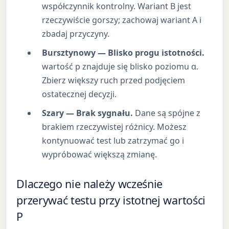
współczynnik kontrolny. Wariant B jest
rzeczywiście gorszy; zachowaj wariant A i
zbadaj przyczyny.
Bursztynowy — Blisko progu istotności.
wartość p znajduje się blisko poziomu α.
Zbierz większy ruch przed podjęciem
ostatecznej decyzji.
Szary — Brak sygnału.
Dane są spójne z
brakiem rzeczywistej różnicy. Możesz
kontynuować test lub zatrzymać go i
wypróbować większą zmianę.
Dlaczego nie należy wcześnie
przerywać testu przy istotnej wartości
P