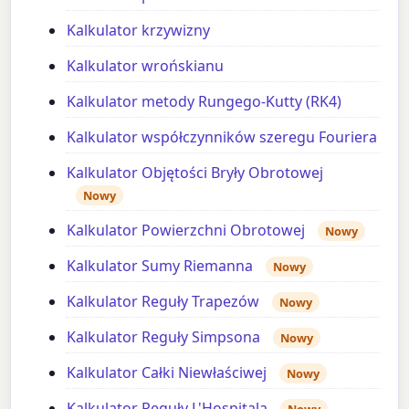
Kalkulator krzywizny
Kalkulator wrońskianu
Kalkulator metody Rungego-Kutty (RK4)
Kalkulator współczynników szeregu Fouriera
Kalkulator Objętości Bryły Obrotowej
Nowy
Kalkulator Powierzchni Obrotowej
Nowy
Kalkulator Sumy Riemanna
Nowy
Kalkulator Reguły Trapezów
Nowy
Kalkulator Reguły Simpsona
Nowy
Kalkulator Całki Niewłaściwej
Nowy
Kalkulator Reguły L'Hospitala