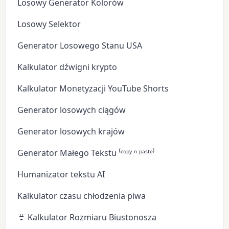
Losowy Generator Kolorów
Losowy Selektor
Generator Losowego Stanu USA
Kalkulator dźwigni krypto
Kalkulator Monetyzacji YouTube Shorts
Generator losowych ciągów
Generator losowych krajów
Generator Małego Tekstu ⁽ᶜᵒᵖʸ ⁿ ᵖᵃˢᵗᵉ⁾
Humanizator tekstu AI
Kalkulator czasu chłodzenia piwa
👙 Kalkulator Rozmiaru Biustonosza