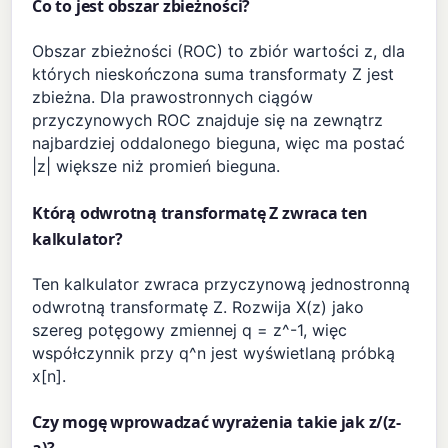
Co to jest obszar zbieżności?
Obszar zbieżności (ROC) to zbiór wartości z, dla
których nieskończona suma transformaty Z jest
zbieżna. Dla prawostronnych ciągów
przyczynowych ROC znajduje się na zewnątrz
najbardziej oddalonego bieguna, więc ma postać
|z| większe niż promień bieguna.
Którą odwrotną transformatę Z zwraca ten
kalkulator?
Ten kalkulator zwraca przyczynową jednostronną
odwrotną transformatę Z. Rozwija X(z) jako
szereg potęgowy zmiennej q = z^-1, więc
współczynnik przy q^n jest wyświetlaną próbką
x[n].
Czy mogę wprowadzać wyrażenia takie jak z/(z-