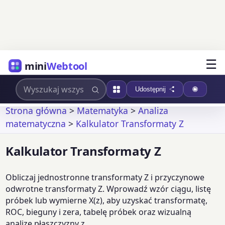
☰
mini
Webtool
Udostępnij
Strona główna
>
Matematyka
>
Analiza
matematyczna
>
Kalkulator Transformaty Z
Kalkulator Transformaty Z
Obliczaj jednostronne transformaty Z i przyczynowe
odwrotne transformaty Z. Wprowadź wzór ciągu, listę
próbek lub wymierne X(z), aby uzyskać transformatę,
ROC, bieguny i zera, tabelę próbek oraz wizualną
analizę płaszczyzny z.