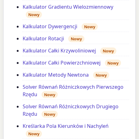
Kalkulator Gradientu Wielozmiennowy
Nowy
Kalkulator Dywergencji
Nowy
Kalkulator Rotacji
Nowy
Kalkulator Całki Krzywoliniowej
Nowy
Kalkulator Całki Powierzchniowej
Nowy
Kalkulator Metody Newtona
Nowy
Solver Równań Różniczkowych Pierwszego
Rzędu
Nowy
Solver Równań Różniczkowych Drugiego
Rzędu
Nowy
Kreślarka Pola Kierunków i Nachyleń
Nowy