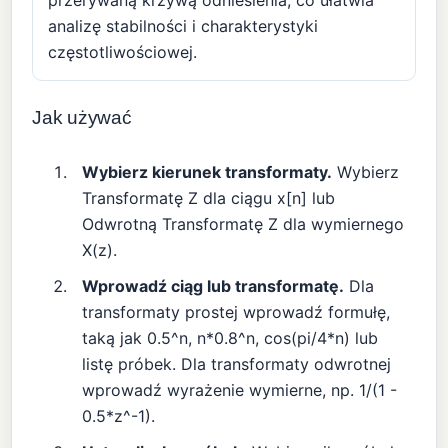
analizę stabilności i charakterystyki
częstotliwościowej.
Jak używać
Wybierz kierunek transformaty.
Wybierz
Transformatę Z dla ciągu x[n] lub
Odwrotną Transformatę Z dla wymiernego
X(z).
Wprowadź ciąg lub transformatę.
Dla
transformaty prostej wprowadź formułę,
taką jak 0.5^n, n*0.8^n, cos(pi/4*n) lub
listę próbek. Dla transformaty odwrotnej
wprowadź wyrażenie wymierne, np. 1/(1 -
0.5*z^-1).