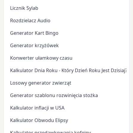
Licznik Sylab
Rozdzielacz Audio
Generator Kart Bingo
Generator krzyżówek
Konwerter ułamkowy czasu
Kalkulator Dnia Roku - Który Dzień Roku Jest Dzisiaj?
Losowy generator zwierząt
Generator szablonu rozwinięcia stożka
Kalkulator inflacji w USA
Kalkulator Obwodu Elipsy
Kalkulator przedawkowania kofeiny