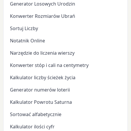
Generator Losowych Urodzin
Konwerter Rozmiarów Ubrań
Sortuj Liczby
Notatnik Online
Narzędzie do liczenia wierszy
Konwerter stóp i cali na centymetry
Kalkulator liczby ścieżek życia
Generator numerów loterii
Kalkulator Powrotu Saturna
Sortować alfabetycznie
Kalkulator ilości cyfr