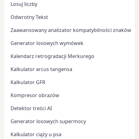
Losuj liczby
Odwrotny Tekst
Zaawansowany analizator kompatybilności znaków zo
Generator losowych wymówek
Kalendarz retrogradacji Merkurego
Kalkulator arcus tangensa
Kalkulator GFR
Kompresor obrazów
Detektor treści AI
Generator losowych supermocy
Kalkulator ciąży u psa