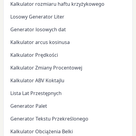
Kalkulator rozmiaru haftu krzyżykowego
Losowy Generator Liter
Generator losowych dat
Kalkulator arcus kosinusa
Kalkulator Prędkości
Kalkulator Zmiany Procentowej
Kalkulator ABV Koktajlu
Lista Lat Przestępnych
Generator Palet
Generator Tekstu Przekreślonego
Kalkulator Obciążenia Belki