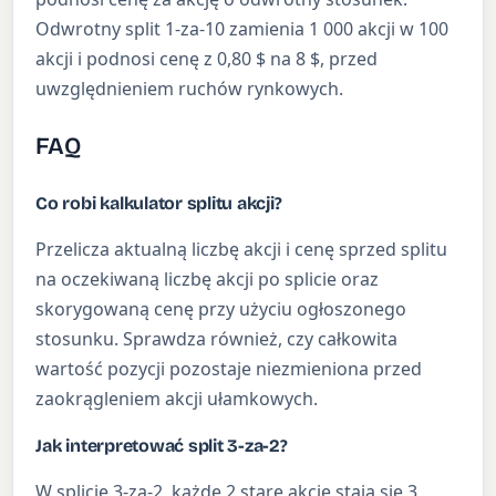
Odwrotny split 1-za-10 zamienia 1 000 akcji w 100
akcji i podnosi cenę z 0,80 $ na 8 $, przed
uwzględnieniem ruchów rynkowych.
FAQ
Co robi kalkulator splitu akcji?
Przelicza aktualną liczbę akcji i cenę sprzed splitu
na oczekiwaną liczbę akcji po splicie oraz
skorygowaną cenę przy użyciu ogłoszonego
stosunku. Sprawdza również, czy całkowita
wartość pozycji pozostaje niezmieniona przed
zaokrągleniem akcji ułamkowych.
Jak interpretować split 3-za-2?
W splicie 3-za-2, każde 2 stare akcje stają się 3