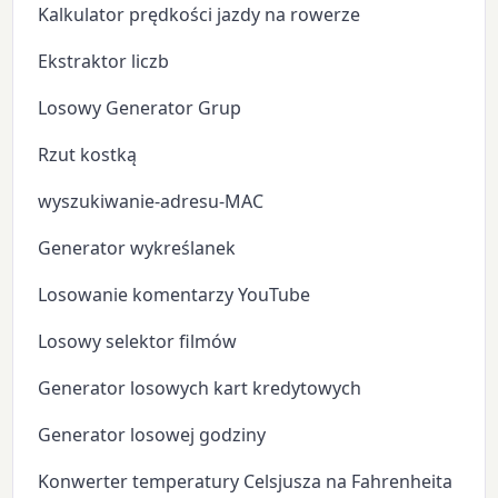
Kalkulator prędkości jazdy na rowerze
Ekstraktor liczb
Losowy Generator Grup
Rzut kostką
wyszukiwanie-adresu-MAC
Generator wykreślanek
Losowanie komentarzy YouTube
Losowy selektor filmów
Generator losowych kart kredytowych
Generator losowej godziny
Konwerter temperatury Celsjusza na Fahrenheita