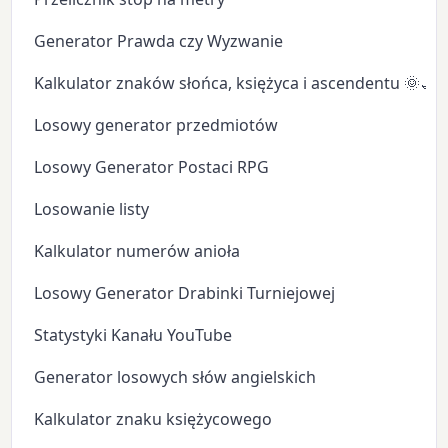
Generator Prawda czy Wyzwanie
Kalkulator znaków słońca, księżyca i ascendentu 🌞🌙
Losowy generator przedmiotów
Losowy Generator Postaci RPG
Losowanie listy
Kalkulator numerów anioła
Losowy Generator Drabinki Turniejowej
Statystyki Kanału YouTube
Generator losowych słów angielskich
Kalkulator znaku księżycowego