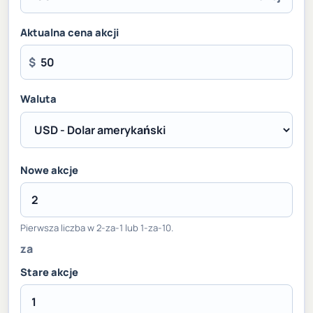
Aktualna cena akcji
$
Waluta
Nowe akcje
Pierwsza liczba w 2-za-1 lub 1-za-10.
za
Stare akcje