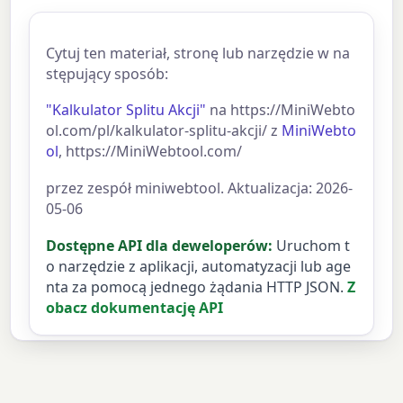
Cytuj ten materiał, stronę lub narzędzie w na
stępujący sposób:
"Kalkulator Splitu Akcji"
na https://MiniWebto
ol.com/pl/kalkulator-splitu-akcji/ z
MiniWebto
ol
, https://MiniWebtool.com/
przez zespół miniwebtool. Aktualizacja: 2026-
05-06
Dostępne API dla deweloperów:
Uruchom t
o narzędzie z aplikacji, automatyzacji lub age
nta za pomocą jednego żądania HTTP JSON.
Z
obacz dokumentację API