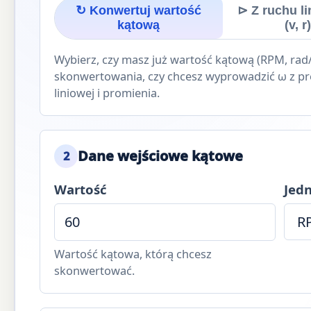
↻ Konwertuj wartość
⊳ Z ruchu l
kątową
(v, r
Wybierz, czy masz już wartość kątową (RPM, rad
skonwertowania, czy chcesz wyprowadzić ω z pr
liniowej i promienia.
Dane wejściowe kątowe
2
Wartość
Jed
Wartość kątowa, którą chcesz
skonwertować.