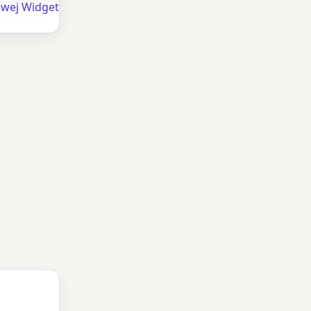
owej Widget