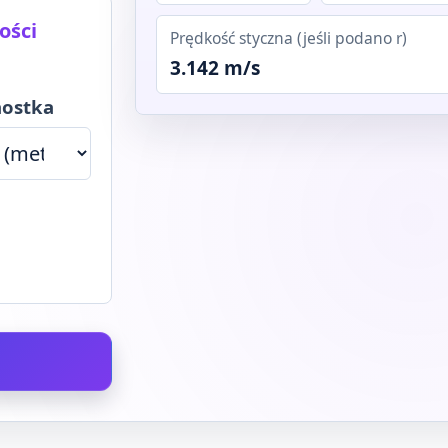
ości
Prędkość styczna (jeśli podano r)
3.142 m/s
nostka