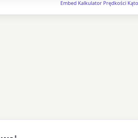
Embed Kalkulator Prędkości Kąt