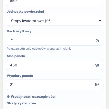
Jednostka powierzchni
Dach użytkowy
%
Po uwzględnieniu odstępów, wentylacji i cienia.
Moc panelu
W
Wymiary panelu
ft²
⚙ Wydajność i oszczędności
Straty systemowe