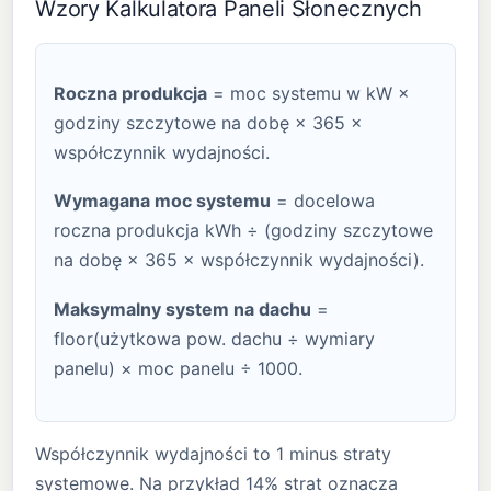
Wzory Kalkulatora Paneli Słonecznych
Roczna produkcja
= moc systemu w kW ×
godziny szczytowe na dobę × 365 ×
współczynnik wydajności.
Wymagana moc systemu
= docelowa
roczna produkcja kWh ÷ (godziny szczytowe
na dobę × 365 × współczynnik wydajności).
Maksymalny system na dachu
=
floor(użytkowa pow. dachu ÷ wymiary
panelu) × moc panelu ÷ 1000.
Współczynnik wydajności to 1 minus straty
systemowe. Na przykład 14% strat oznacza