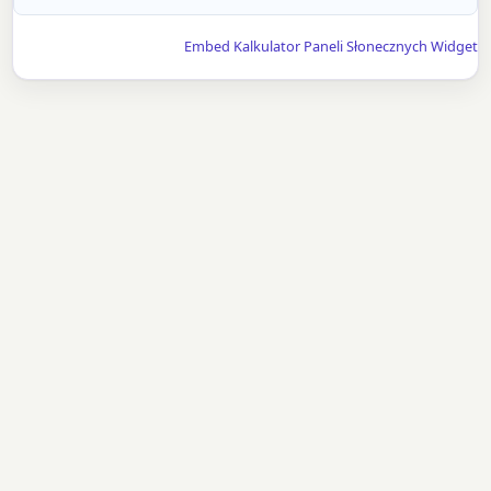
Embed Kalkulator Paneli Słonecznych Widget