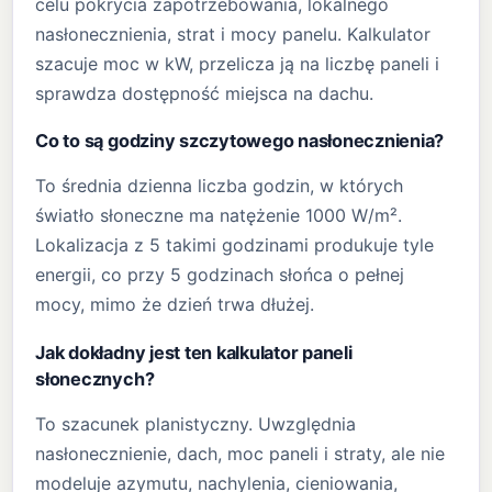
celu pokrycia zapotrzebowania, lokalnego
nasłonecznienia, strat i mocy panelu. Kalkulator
szacuje moc w kW, przelicza ją na liczbę paneli i
sprawdza dostępność miejsca na dachu.
Co to są godziny szczytowego nasłonecznienia?
To średnia dzienna liczba godzin, w których
światło słoneczne ma natężenie 1000 W/m².
Lokalizacja z 5 takimi godzinami produkuje tyle
energii, co przy 5 godzinach słońca o pełnej
mocy, mimo że dzień trwa dłużej.
Jak dokładny jest ten kalkulator paneli
słonecznych?
To szacunek planistyczny. Uwzględnia
nasłonecznienie, dach, moc paneli i straty, ale nie
modeluje azymutu, nachylenia, cieniowania,