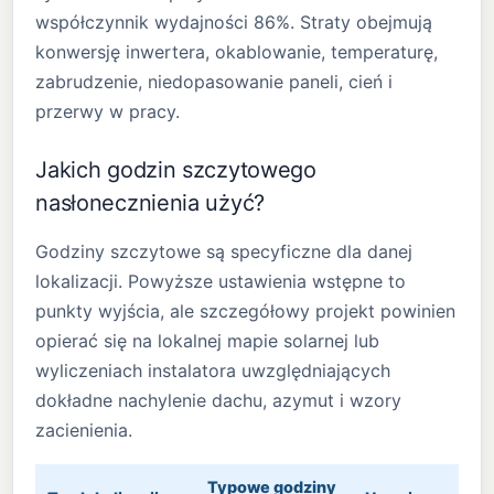
współczynnik wydajności 86%. Straty obejmują
konwersję inwertera, okablowanie, temperaturę,
zabrudzenie, niedopasowanie paneli, cień i
przerwy w pracy.
Jakich godzin szczytowego
nasłonecznienia użyć?
Godziny szczytowe są specyficzne dla danej
lokalizacji. Powyższe ustawienia wstępne to
punkty wyjścia, ale szczegółowy projekt powinien
opierać się na lokalnej mapie solarnej lub
wyliczeniach instalatora uwzględniających
dokładne nachylenie dachu, azymut i wzory
zacienienia.
Typowe godziny