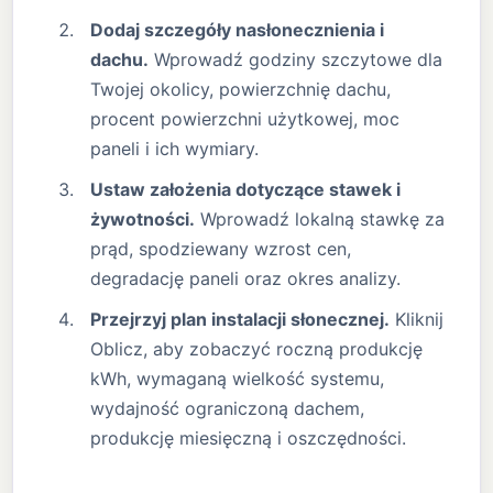
Dodaj szczegóły nasłonecznienia i
dachu.
Wprowadź godziny szczytowe dla
Twojej okolicy, powierzchnię dachu,
procent powierzchni użytkowej, moc
paneli i ich wymiary.
Ustaw założenia dotyczące stawek i
żywotności.
Wprowadź lokalną stawkę za
prąd, spodziewany wzrost cen,
degradację paneli oraz okres analizy.
Przejrzyj plan instalacji słonecznej.
Kliknij
Oblicz, aby zobaczyć roczną produkcję
kWh, wymaganą wielkość systemu,
wydajność ograniczoną dachem,
produkcję miesięczną i oszczędności.