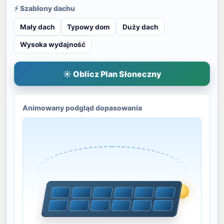
⚡ Szablony dachu
Mały dach
Typowy dom
Duży dach
Wysoka wydajność
☀ Oblicz Plan Słoneczny
Animowany podgląd dopasowania