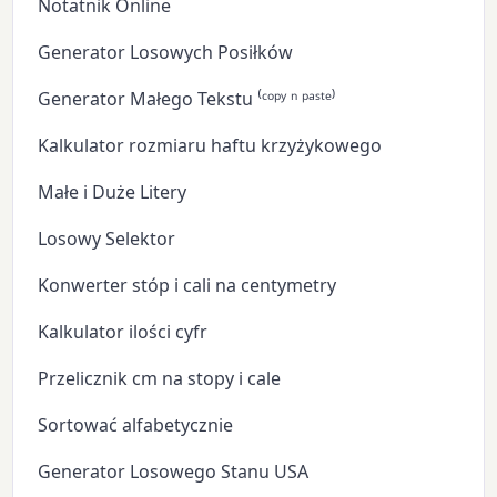
Notatnik Online
Generator Losowych Posiłków
Generator Małego Tekstu ⁽ᶜᵒᵖʸ ⁿ ᵖᵃˢᵗᵉ⁾
Kalkulator rozmiaru haftu krzyżykowego
Małe i Duże Litery
Losowy Selektor
Konwerter stóp i cali na centymetry
Kalkulator ilości cyfr
Przelicznik cm na stopy i cale
Sortować alfabetycznie
Generator Losowego Stanu USA