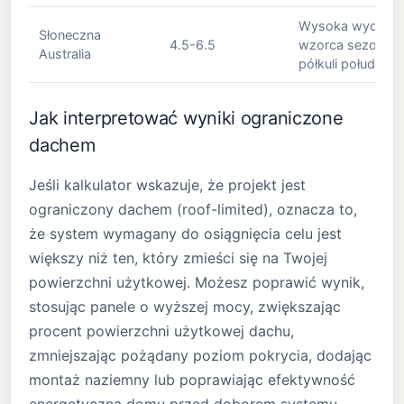
Wysoka wydajnoś
Słoneczna
4.5-6.5
wzorca sezonow
Australia
półkuli południow
Jak interpretować wyniki ograniczone
dachem
Jeśli kalkulator wskazuje, że projekt jest
ograniczony dachem (roof-limited), oznacza to,
że system wymagany do osiągnięcia celu jest
większy niż ten, który zmieści się na Twojej
powierzchni użytkowej. Możesz poprawić wynik,
stosując panele o wyższej mocy, zwiększając
procent powierzchni użytkowej dachu,
zmniejszając pożądany poziom pokrycia, dodając
montaż naziemny lub poprawiając efektywność