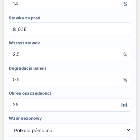
%
Stawka za prąd
$
Wzrost stawek
%
Degradacja paneli
%
Okres oszczędności
lat
Wzór sezonowy