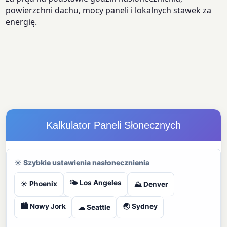
powierzchni dachu, mocy paneli i lokalnych stawek za
energię.
Kalkulator Paneli Słonecznych
☀ Szybkie ustawienia nasłonecznienia
🌤 Los Angeles
☀ Phoenix
⛰ Denver
🏙 Nowy Jork
🌏 Sydney
☁ Seattle