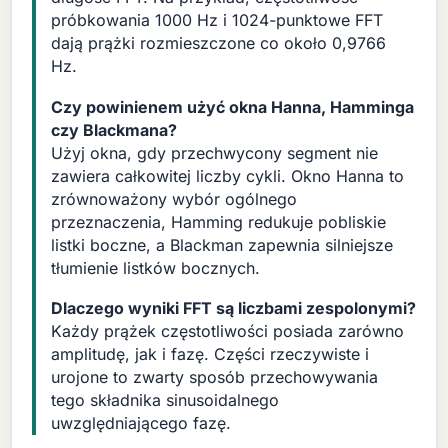
próbkowania 1000 Hz i 1024-punktowe FFT
dają prążki rozmieszczone co około 0,9766
Hz.
Czy powinienem użyć okna Hanna, Hamminga
czy Blackmana?
Użyj okna, gdy przechwycony segment nie
zawiera całkowitej liczby cykli. Okno Hanna to
zrównoważony wybór ogólnego
przeznaczenia, Hamming redukuje pobliskie
listki boczne, a Blackman zapewnia silniejsze
tłumienie listków bocznych.
Dlaczego wyniki FFT są liczbami zespolonymi?
Każdy prążek częstotliwości posiada zarówno
amplitudę, jak i fazę. Części rzeczywiste i
urojone to zwarty sposób przechowywania
tego składnika sinusoidalnego
uwzględniającego fazę.