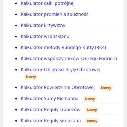
Kalkulator całki potrójnej
Kalkulator promienia zbieżności
Kalkulator krzywizny
Kalkulator wrońskianu
Kalkulator metody Rungego-Kutty (RK4)
Kalkulator współczynników szeregu Fouriera
Kalkulator Objętości Bryły Obrotowej
Nowy
Kalkulator Powierzchni Obrotowej
Nowy
Kalkulator Sumy Riemanna
Nowy
Kalkulator Reguły Trapezów
Nowy
Kalkulator Reguły Simpsona
Nowy