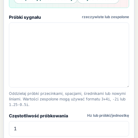
Próbki sygnału
rzeczywiste lub zespolone
Oddzielaj próbki przecinkami, spacjami, średnikami lub nowymi
liniami. Wartości zespolone mogą używać formatu
3+4i
,
-2i
lub
1.25-0.5i
.
Częstotliwość próbkowania
Hz lub próbki/jednostkę