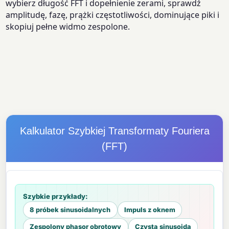
wybierz długość FFT i dopełnienie zerami, sprawdź
amplitudę, fazę, prążki częstotliwości, dominujące piki i
skopiuj pełne widmo zespolone.
Kalkulator Szybkiej Transformaty Fouriera
(FFT)
Szybkie przykłady:
8 próbek sinusoidalnych
Impuls z oknem
Zespolony phasor obrotowy
Czysta sinusoida