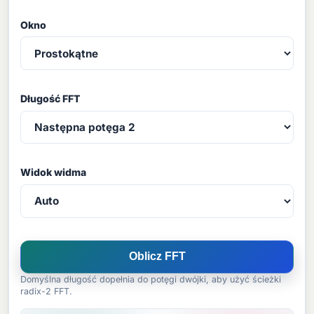
Okno
Długość FFT
Widok widma
Oblicz FFT
Domyślna długość dopełnia do potęgi dwójki, aby użyć ścieżki
radix-2 FFT.