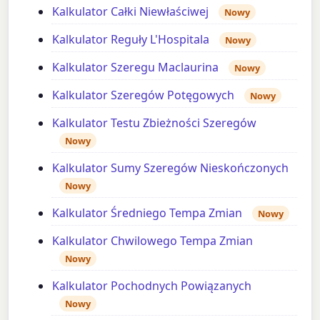
Kalkulator Całki Niewłaściwej
Nowy
Kalkulator Reguły L'Hospitala
Nowy
Kalkulator Szeregu Maclaurina
Nowy
Kalkulator Szeregów Potęgowych
Nowy
Kalkulator Testu Zbieżności Szeregów
Nowy
Kalkulator Sumy Szeregów Nieskończonych
Nowy
Kalkulator Średniego Tempa Zmian
Nowy
Kalkulator Chwilowego Tempa Zmian
Nowy
Kalkulator Pochodnych Powiązanych
Nowy