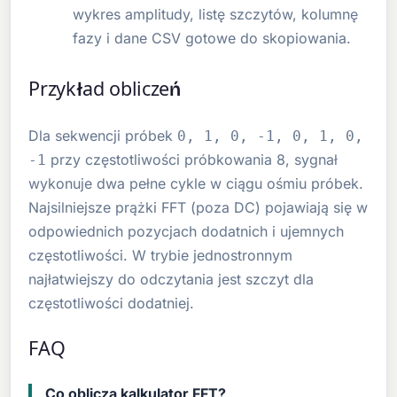
wykres amplitudy, listę szczytów, kolumnę
fazy i dane CSV gotowe do skopiowania.
Przykład obliczeń
Dla sekwencji próbek
0, 1, 0, -1, 0, 1, 0,
przy częstotliwości próbkowania 8, sygnał
-1
wykonuje dwa pełne cykle w ciągu ośmiu próbek.
Najsilniejsze prążki FFT (poza DC) pojawiają się w
odpowiednich pozycjach dodatnich i ujemnych
częstotliwości. W trybie jednostronnym
najłatwiejszy do odczytania jest szczyt dla
częstotliwości dodatniej.
FAQ
Co oblicza kalkulator FFT?