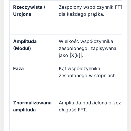
Rzeczywista /
Zespolony współczynnik FFT
Urojona
dla każdego prążka.
Amplituda
Wielkość współczynnika
(Moduł)
zespolonego, zapisywana
jako |X[k]|.
Faza
Kąt współczynnika
zespolonego w stopniach.
Znormalizowana
Amplituda podzielona przez
amplituda
długość FFT.