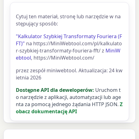
Cytuj ten materiał, stronę lub narzędzie w na
stępujący sposób:
"Kalkulator Szybkiej Transformaty Fouriera (F
FT)"
na https://MiniWebtool.com/pl/kalkulato
r-szybkiej-transformaty-fouriera-fft/ z
MiniW
ebtool
, https://MiniWebtool.com/
przez zespół miniwebtool. Aktualizacja: 24 kw
ietnia 2026
Dostępne API dla deweloperów:
Uruchom t
o narzędzie z aplikacji, automatyzacji lub age
nta za pomocą jednego żądania HTTP JSON.
Z
obacz dokumentację API