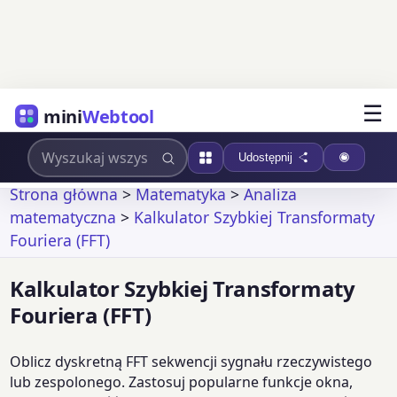
☰
mini
Webtool
Udostępnij
Strona główna
>
Matematyka
>
Analiza
matematyczna
>
Kalkulator Szybkiej Transformaty
Fouriera (FFT)
Kalkulator Szybkiej Transformaty
Fouriera (FFT)
Oblicz dyskretną FFT sekwencji sygnału rzeczywistego
lub zespolonego. Zastosuj popularne funkcje okna,