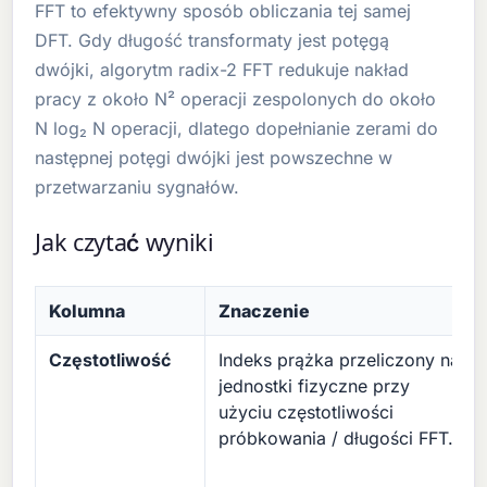
FFT to efektywny sposób obliczania tej samej
DFT. Gdy długość transformaty jest potęgą
dwójki, algorytm radix-2 FFT redukuje nakład
pracy z około N² operacji zespolonych do około
N log₂ N operacji, dlatego dopełnianie zerami do
następnej potęgi dwójki jest powszechne w
przetwarzaniu sygnałów.
Jak czytać wyniki
Kolumna
Znaczenie
Częstotliwość
Indeks prążka przeliczony na
jednostki fizyczne przy
użyciu częstotliwości
próbkowania / długości FFT.