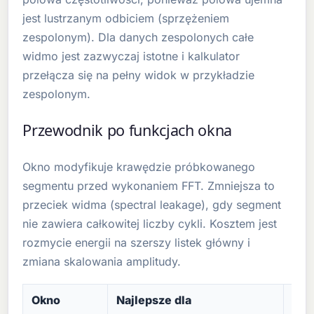
jest lustrzanym odbiciem (sprzężeniem
zespolonym). Dla danych zespolonych całe
widmo jest zazwyczaj istotne i kalkulator
przełącza się na pełny widok w przykładzie
zespolonym.
Przewodnik po funkcjach okna
Okno modyfikuje krawędzie próbkowanego
segmentu przed wykonaniem FFT. Zmniejsza to
przeciek widma (spectral leakage), gdy segment
nie zawiera całkowitej liczby cykli. Kosztem jest
rozmycie energii na szerszy listek główny i
zmiana skalowania amplitudy.
Okno
Najlepsze dla
Kom