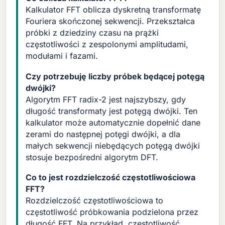
Kalkulator FFT oblicza dyskretną transformatę
Fouriera skończonej sekwencji. Przekształca
próbki z dziedziny czasu na prążki
częstotliwości z zespolonymi amplitudami,
modułami i fazami.
Czy potrzebuję liczby próbek będącej potęgą
dwójki?
Algorytm FFT radix-2 jest najszybszy, gdy
długość transformaty jest potęgą dwójki. Ten
kalkulator może automatycznie dopełnić dane
zerami do następnej potęgi dwójki, a dla
małych sekwencji niebędących potęgą dwójki
stosuje bezpośredni algorytm DFT.
Co to jest rozdzielczość częstotliwościowa
FFT?
Rozdzielczość częstotliwościowa to
częstotliwość próbkowania podzielona przez
długość FFT. Na przykład, częstotliwość