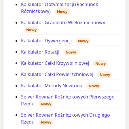
Kalkulator Optymalizacji (Rachunek
Różniczkowy)
Nowy
Kalkulator Gradientu Wielozmiennowy
Nowy
Kalkulator Dywergencji
Nowy
Kalkulator Rotacji
Nowy
Kalkulator Całki Krzywoliniowej
Nowy
Kalkulator Całki Powierzchniowej
Nowy
Kalkulator Metody Newtona
Nowy
Solver Równań Różniczkowych Pierwszego
Rzędu
Nowy
Solver Równań Różniczkowych Drugiego
Rzędu
Nowy