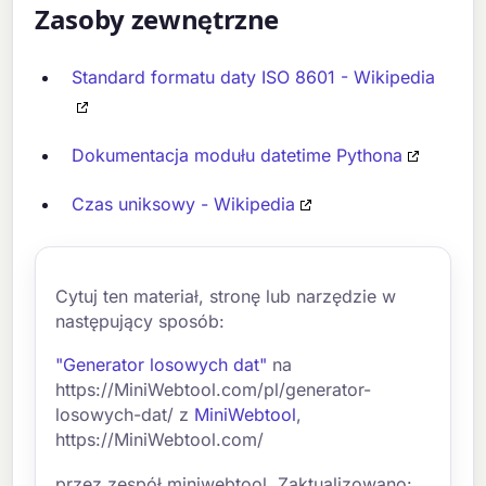
Zasoby zewnętrzne
Standard formatu daty ISO 8601 - Wikipedia
Dokumentacja modułu datetime Pythona
Czas uniksowy - Wikipedia
Cytuj ten materiał, stronę lub narzędzie w
następujący sposób:
"Generator losowych dat"
na
https://MiniWebtool.com/pl/generator-
losowych-dat/ z
MiniWebtool
,
https://MiniWebtool.com/
przez zespół miniwebtool. Zaktualizowano: