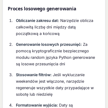
Proces losowego generowania
Obliczanie zakresu dat:
Narzędzie oblicza
całkowitą liczbę dni między datą
początkową a końcową
Generowanie losowych przesunięć:
Za
pomocą kryptograficznie bezpiecznego
modułu random języka Python generowane
są losowe przesunięcia dni
Stosowanie filtrów:
Jeśli wykluczanie
weekendów jest włączone, narzędzie
regeneruje wszystkie daty przypadające w
sobotę lub niedzielę
Formatowanie wyjścia:
Daty są