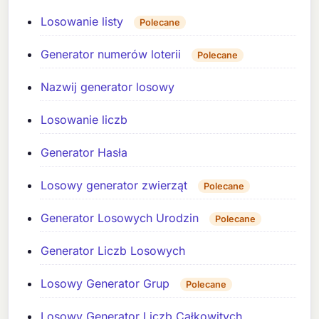
Losowanie listy
Polecane
Generator numerów loterii
Polecane
Nazwij generator losowy
Losowanie liczb
Generator Hasła
Losowy generator zwierząt
Polecane
Generator Losowych Urodzin
Polecane
Generator Liczb Losowych
Losowy Generator Grup
Polecane
Losowy Generator Liczb Całkowitych