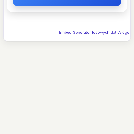
Embed Generator losowych dat Widget