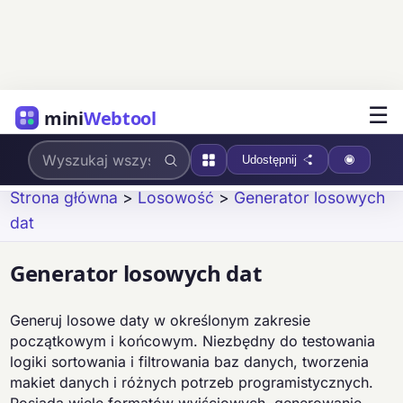
☰
mini
Webtool
Udostępnij
Strona główna
>
Losowość
>
Generator losowych
dat
Generator losowych dat
Generuj losowe daty w określonym zakresie
początkowym i końcowym. Niezbędny do testowania
logiki sortowania i filtrowania baz danych, tworzenia
makiet danych i różnych potrzeb programistycznych.