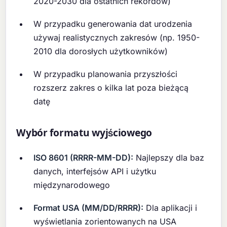
2020-2030 dla ostatnich rekordów)
W przypadku generowania dat urodzenia
używaj realistycznych zakresów (np. 1950-
2010 dla dorosłych użytkowników)
W przypadku planowania przyszłości
rozszerz zakres o kilka lat poza bieżącą
datę
Wybór formatu wyjściowego
ISO 8601 (RRRR-MM-DD):
Najlepszy dla baz
danych, interfejsów API i użytku
międzynarodowego
Format USA (MM/DD/RRRR):
Dla aplikacji i
wyświetlania zorientowanych na USA