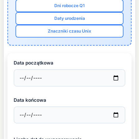
Dni robocze Q1
Daty urodzenia
Znaczniki czasu Unix
Data początkowa
Data końcowa