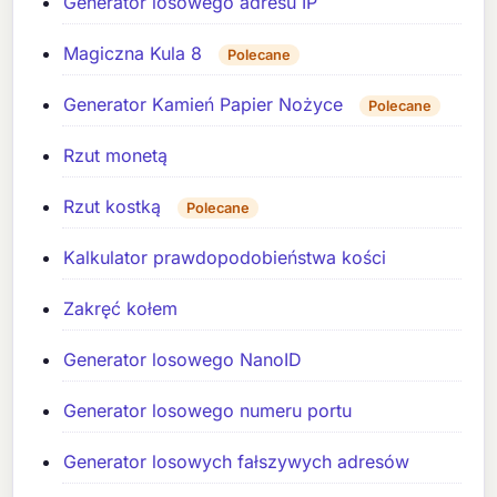
Generator losowego adresu IP
Magiczna Kula 8
Polecane
Generator Kamień Papier Nożyce
Polecane
Rzut monetą
Rzut kostką
Polecane
Kalkulator prawdopodobieństwa kości
Zakręć kołem
Generator losowego NanoID
Generator losowego numeru portu
Generator losowych fałszywych adresów