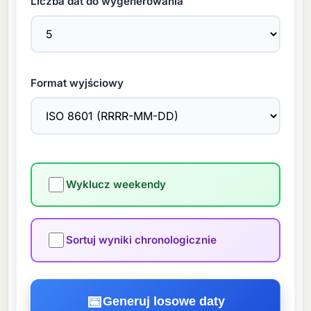
Liczba dat do wygenerowania
Format wyjściowy
Wyklucz weekendy
Sortuj wyniki chronologicznie
📅
Generuj losowe daty