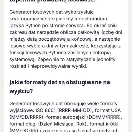
Generator losowych dat wykorzystuje
kryptograficznie bezpieczny moduł random
języka Python po stronie serwera. Po określeniu
zakresu dat narzędzie oblicza całkowitą liczbę dni
między datą początkową a końcową, a następnie
losowo wybiera dni w tym zakresie, korzystając z
funkcji losowych Pythona zasilanych entropią
systemową. Zapewnia to statystycznie jednolity
rozkład i nieprzewidywalne wyniki.
Jakie formaty dat są obsługiwane na
wyjściu?
Generator losowych dat obsługuje wiele formaty
wyjściowe: ISO 8601 (RRRR-MM-DD), format USA
(MM/DD/RRRR), format europejski (DD/MM/RRRR),
format długi (Dzień Miesiąca, Rok), format krótki
(MM-DD-RR) i znacznik czasu Unix (sekundy od