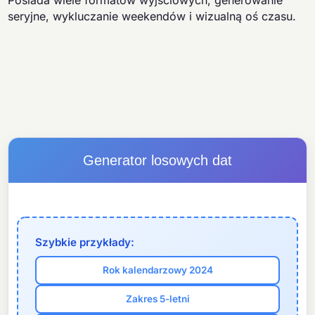
Posiada wiele formatów wyjściowych, generowanie
seryjne, wykluczanie weekendów i wizualną oś czasu.
Generator losowych dat
Szybkie przykłady:
Rok kalendarzowy 2024
Zakres 5-letni