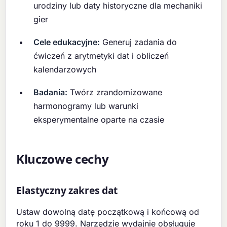
urodziny lub daty historyczne dla mechaniki
gier
Cele edukacyjne:
Generuj zadania do
ćwiczeń z arytmetyki dat i obliczeń
kalendarzowych
Badania:
Twórz zrandomizowane
harmonogramy lub warunki
eksperymentalne oparte na czasie
Kluczowe cechy
Elastyczny zakres dat
Ustaw dowolną datę początkową i końcową od
roku 1 do 9999. Narzędzie wydajnie obsługuje