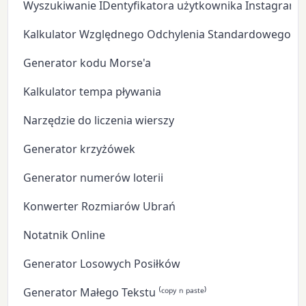
Wyszukiwanie IDentyfikatora użytkownika Instagram
Kalkulator Względnego Odchylenia Standardowego
Generator kodu Morse'a
Kalkulator tempa pływania
Narzędzie do liczenia wierszy
Generator krzyżówek
Generator numerów loterii
Konwerter Rozmiarów Ubrań
Notatnik Online
Generator Losowych Posiłków
Generator Małego Tekstu ⁽ᶜᵒᵖʸ ⁿ ᵖᵃˢᵗᵉ⁾