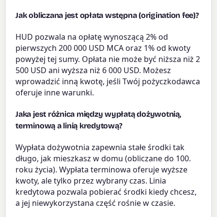
Jak obliczana jest opłata wstępna (origination fee)?
HUD pozwala na opłatę wynoszącą 2% od
pierwszych 200 000 USD MCA oraz 1% od kwoty
powyżej tej sumy. Opłata nie może być niższa niż 2
500 USD ani wyższa niż 6 000 USD. Możesz
wprowadzić inną kwotę, jeśli Twój pożyczkodawca
oferuje inne warunki.
Jaka jest różnica między wypłatą dożywotnią,
terminową a linią kredytową?
Wypłata dożywotnia zapewnia stałe środki tak
długo, jak mieszkasz w domu (obliczane do 100.
roku życia). Wypłata terminowa oferuje wyższe
kwoty, ale tylko przez wybrany czas. Linia
kredytowa pozwala pobierać środki kiedy chcesz,
a jej niewykorzystana część rośnie w czasie.