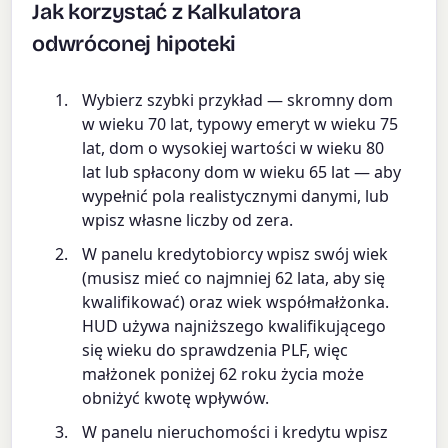
Jak korzystać z Kalkulatora
odwróconej hipoteki
Wybierz szybki przykład — skromny dom
w wieku 70 lat, typowy emeryt w wieku 75
lat, dom o wysokiej wartości w wieku 80
lat lub spłacony dom w wieku 65 lat — aby
wypełnić pola realistycznymi danymi, lub
wpisz własne liczby od zera.
W panelu kredytobiorcy wpisz swój wiek
(musisz mieć co najmniej 62 lata, aby się
kwalifikować) oraz wiek współmałżonka.
HUD używa najniższego kwalifikującego
się wieku do sprawdzenia PLF, więc
małżonek poniżej 62 roku życia może
obniżyć kwotę wpływów.
W panelu nieruchomości i kredytu wpisz