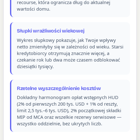
recourse, która ogranicza dług do aktualnej
wartości domu.
Słupki wrażliwości wiekowej
Wykres słupkowy pokazuje, jak Twoje wpływy
netto zmieniłyby się w zależności od wieku. Starsi
kredytobiorcy otrzymują znacznie więcej, a
czekanie rok lub dwa może czasem odblokować
dziesiątki tysięcy.
Rzetelne wyszczególnienie kosztów
Dokładny harmonogram opłat wstępnych HUD
(2% od pierwszych 200 tys. USD + 1% od reszty,
limit 2,5 tys.–6 tys. USD), 2% początkowej składki
MIP od MCA oraz wszelkie rezerwy serwisowe —
wszystko oddzielnie, bez ukrytych liczb.