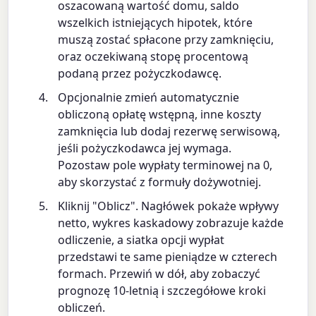
oszacowaną wartość domu, saldo
wszelkich istniejących hipotek, które
muszą zostać spłacone przy zamknięciu,
oraz oczekiwaną stopę procentową
podaną przez pożyczkodawcę.
Opcjonalnie zmień automatycznie
obliczoną opłatę wstępną, inne koszty
zamknięcia lub dodaj rezerwę serwisową,
jeśli pożyczkodawca jej wymaga.
Pozostaw pole wypłaty terminowej na 0,
aby skorzystać z formuły dożywotniej.
Kliknij "Oblicz". Nagłówek pokaże wpływy
netto, wykres kaskadowy zobrazuje każde
odliczenie, a siatka opcji wypłat
przedstawi te same pieniądze w czterech
formach. Przewiń w dół, aby zobaczyć
prognozę 10-letnią i szczegółowe kroki
obliczeń.