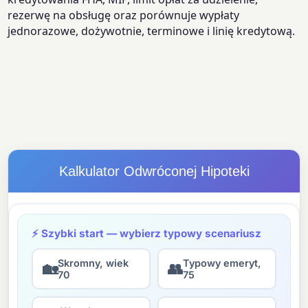
rezerwę na obsługę oraz porównuje wypłaty
jednorazowe, dożywotnie, terminowe i linię kredytową.
Kalkulator Odwróconej Hipoteki
⚡ Szybki start — wybierz typowy scenariusz
Skromny, wiek
Typowy emeryt,
🏡
👥
70
75