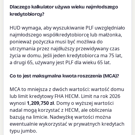
Dlaczego kalkulator używa wieku najmłodszego
kredytobiorcy?
HUD wymaga, aby wyszukiwanie PLF uwzględniało
najmłodszego współkredytobiorcę lub małżonka,
ponieważ pożyczka musi być możliwa do
utrzymania przez najdłuższy przewidywany czas
życia w domu. Jeśli jeden kredytobiorca ma 75 lat,
a drugi 65, używany jest PLF dla wieku 65 lat.
Co to jest maksymalna kwota roszczenia (MCA)?
MCA to mniejsza z dwóch wartości: wartość domu
lub limit kredytowy FHA HECM. Limit na rok 2026
wynosi
1,209,750 zł
. Domy o wyższej wartości
nadal mogą korzystać z HECM, ale obliczenia
bazują na limicie. Nadwyżkę wartości można
ewentualnie wykorzystać w prywatnych kredytach
typu jumbo.