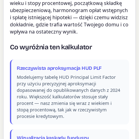
wieku i stopy procentowej, początkową składkę
ubezpieczeniową, harmonogram opłat wstępnych
i spłatę istniejącej hipoteki — dzięki czemu widzisz
dokładnie, gdzie trafia wartość Twojego domu i co
wpływa na ostateczny wynik.
Co wyróżnia ten kalkulator
Rzeczywista aproksymacja HUD PLF
Modelujemy tabelę HUD Principal Limit Factor
przy użyciu precyzyjnej aproksymacji
dopasowanej do opublikowanych danych z 2024
roku. Większość kalkulatorów stosuje stały
procent — nasz zmienia się wraz z wiekiem i
stopą procentową, tak jak w rzeczywistym
procesie kredytowym.
Wizualizacja kaskady funduszy