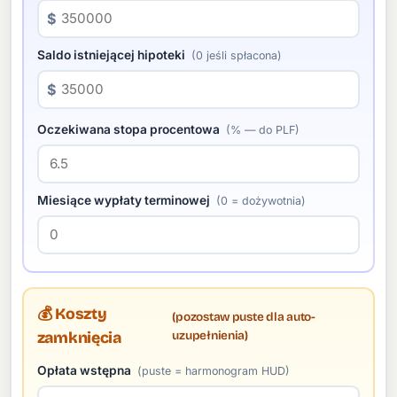
$
Saldo istniejącej hipoteki
(0 jeśli spłacona)
$
Oczekiwana stopa procentowa
(% — do PLF)
Miesiące wypłaty terminowej
(0 = dożywotnia)
💰 Koszty
(pozostaw puste dla auto-
uzupełnienia)
zamknięcia
Opłata wstępna
(puste = harmonogram HUD)