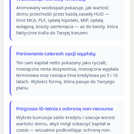
Animowany wodospad pokazuje, jak wartość
domu przechodzi przez każdą zasadę HUD —
limit MCA, PLF, spłatę hipoteki, MIP, opłatę
wstępną, koszty zamknięcia — aż do kwoty, która
faktycznie trafia do Twojej kieszeni.
Porównanie czterech opcji wypłaty
Ten sam kapitał netto pokazany jako ryczałt,
miesięczna renta dożywotnia, miesięczna wypłata
terminowa oraz rosnąca linia kredytowa po 5 i 10
latach. Wybierz formę, która pasuje do Twojego
planu.
Prognoza 10-letnia z ochroną non-recourse
Wykres kumuluje saldo kredytu i szacuje wzrost
wartości domu, abyś mógł zobaczyć kapitał w
czasie — wizualnie podkreślając ochronę non-