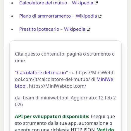
Calcolatore del mutuo - Wikipedia
Piano di ammortamento - Wikipedia
Prestito ipotecario - Wikipedia
Cita questo contenuto, pagina o strumento c
ome:
"Calcolatore del mutuo"
su https://MiniWebt
ool.com/it/calcolatore-del-mutuo/ di
MiniWe
btool
, https://MiniWebtool.com/
dal team di miniwebtool. Aggiornato: 12 feb 2
026
API per sviluppatori disponibile:
Esegui que
sto strumento dalla tua app, automazione o
agente con una richiesta HTTP JSON.
Vedi do