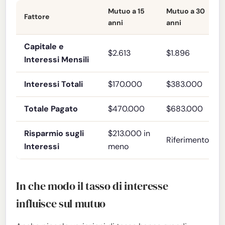
Mutuo a 15
Mutuo a 30
Fattore
anni
anni
Capitale e
$2.613
$1.896
Interessi Mensili
Interessi Totali
$170.000
$383.000
Totale Pagato
$470.000
$683.000
Risparmio sugli
$213.000 in
Riferimento
Interessi
meno
In che modo il tasso di interesse
influisce sul mutuo