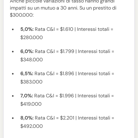
Anche piccole variazioni di tasso hanno grandi
impatti su un mutuo a 30 anni. Su un prestito di
$300.000:
5,0%:
Rata C&I = $1.610 | Interessi totali =
$280.000
6,0%:
Rata C&I = $1.799 | Interessi totali =
$348.000
6,5%:
Rata C&I = $1.896 | Interessi totali =
$383.000
7,0%:
Rata C&I = $1.996 | Interessi totali =
$419.000
8,0%:
Rata C&I = $2.201 | Interessi totali =
$492.000