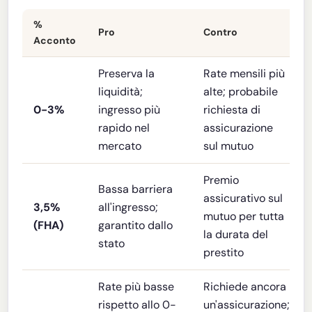
%
Pro
Contro
Acconto
Preserva la
Rate mensili più
liquidità;
alte; probabile
0-3%
ingresso più
richiesta di
rapido nel
assicurazione
mercato
sul mutuo
Premio
Bassa barriera
assicurativo sul
3,5%
all'ingresso;
mutuo per tutta
(FHA)
garantito dallo
la durata del
stato
prestito
Rate più basse
Richiede ancora
rispetto allo 0-
un'assicurazione;