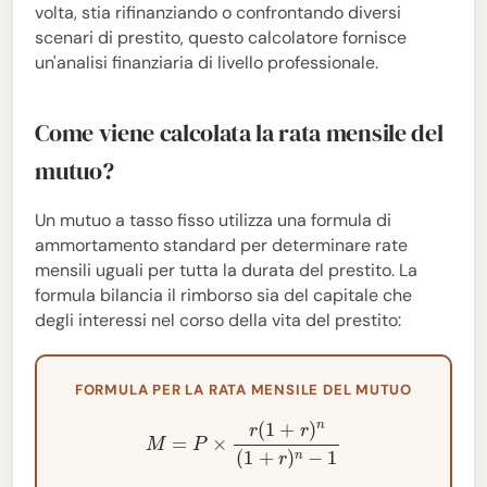
volta, stia rifinanziando o confrontando diversi
scenari di prestito, questo calcolatore fornisce
un'analisi finanziaria di livello professionale.
Come viene calcolata la rata mensile del
mutuo?
Un mutuo a tasso fisso utilizza una formula di
ammortamento standard per determinare rate
mensili uguali per tutta la durata del prestito. La
formula bilancia il rimborso sia del capitale che
degli interessi nel corso della vita del prestito:
FORMULA PER LA RATA MENSILE DEL MUTUO
M
=
P
×
r
(
1
+
r
)
n
(
1
+
r
)
n
−
1