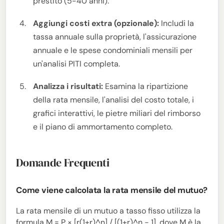
prestito (5-40 anni).
Aggiungi costi extra (opzionale):
Includi la
tassa annuale sulla proprietà, l'assicurazione
annuale e le spese condominiali mensili per
un'analisi PITI completa.
Analizza i risultati:
Esamina la ripartizione
della rata mensile, l'analisi del costo totale, i
grafici interattivi, le pietre miliari del rimborso
e il piano di ammortamento completo.
Domande Frequenti
Come viene calcolata la rata mensile del mutuo?
La rata mensile di un mutuo a tasso fisso utilizza la
formula M = P × [r(1+r)^n] / [(1+r)^n - 1], dove M è la