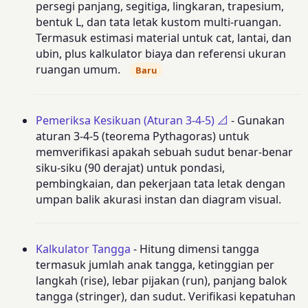
persegi panjang, segitiga, lingkaran, trapesium,
bentuk L, dan tata letak kustom multi-ruangan.
Termasuk estimasi material untuk cat, lantai, dan
ubin, plus kalkulator biaya dan referensi ukuran
ruangan umum.
Baru
Pemeriksa Kesikuan (Aturan 3-4-5) 📐
- Gunakan
aturan 3-4-5 (teorema Pythagoras) untuk
memverifikasi apakah sebuah sudut benar-benar
siku-siku (90 derajat) untuk pondasi,
pembingkaian, dan pekerjaan tata letak dengan
umpan balik akurasi instan dan diagram visual.
Kalkulator Tangga
- Hitung dimensi tangga
termasuk jumlah anak tangga, ketinggian per
langkah (rise), lebar pijakan (run), panjang balok
tangga (stringer), dan sudut. Verifikasi kepatuhan