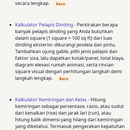
secara lengkap.
Baru
Kalkulator Pelapis Dinding
- Perkirakan berapa
banyak pelapis dinding yang Anda butuhkan
dalam square (1 square = 100 sq ft) dari luas
dinding eksterior dikurangi jendela dan pintu.
Tambahkan ujung gable, pilih jenis pelapis dan
faktor sisa, lalu dapatkan kotak/panel, total biaya,
diagram elevasi rumah animasi, serta rincian
square visual dengan perhitungan langkah demi
langkah lengkap.
Baru
Kalkulator Kemiringan dan Kelas
- Hitung
kemiringan sebagai persentase, rasio, atau sudut
dari kenaikan (rise) dan jarak lari (run), atau
hitung balik dimensi yang hilang dari kemiringan
yang diketahui. Termasuk pengecekan kepatuhan