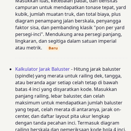
Masukkan luas, ketebalan padat, dan densitas
campuran untuk mendapatkan tonase tepat, yard
kubik, jumlah muatan truk, dan total biaya, plus
diagram penampang jalan berskala, penyangga
faktor sisa, dan pembanding klasik "pon per yard
persegi-inci". Mendukung area persegi panjang,
lingkaran, dan segitiga dalam satuan imperial
atau metrik.
Baru
Kalkulator Jarak Baluster
- Hitung jarak baluster
(spindle) yang merata untuk railing dek, tangga,
atau beranda agar setiap celah tetap di bawah
batas 4 inci yang disyaratkan kode. Masukkan
panjang railing, lebar baluster, dan celah
maksimum untuk mendapatkan jumlah baluster
yang tepat, celah merata di antaranya, jarak on-
center, dan daftar layout pita ukur lengkap
dengan tanda pecahan inci. Termasuk diagram
railing berskala dan pemeriksaan kode bola 4 inci.