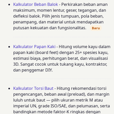
Kalkulator Beban Balok
- Perkirakan beban aman
maksimum, momen lentur, geser, tegangan, dan
defleksi balok. Pilih jenis tumpuan, pola beban,
penampang, dan material untuk mendapatkan
putusan kekuatan dan fungsionalitas.
Baru
Kalkulator Papan Kaki
- Hitung volume kayu dalam
papan kaki (board feet) dengan 25+ spesies kayu,
estimasi biaya, perhitungan berat, dan visualisasi
3D. Sangat cocok untuk tukang kayu, kontraktor,
dan penggemar DIY.
Kalkulator Torsi Baut
- Hitung rekomendasi torsi
pengencangan, beban awal (preload), dan margin
luluh untuk baut — pilih ukuran metrik M atau
imperial UN, grade ISO/SAE, dan pelumasan, serta
bandingkan metode faktor-K ringkas dengan