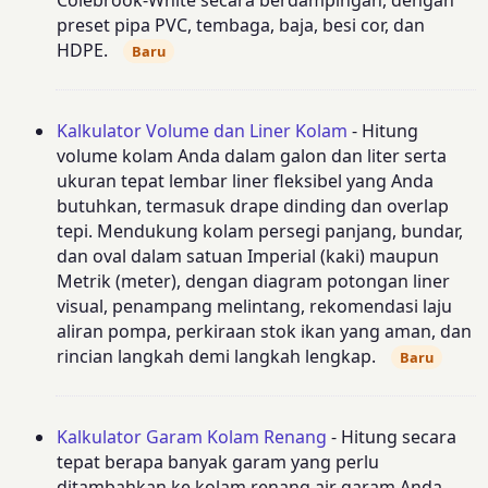
Colebrook-White secara berdampingan, dengan
preset pipa PVC, tembaga, baja, besi cor, dan
HDPE.
Baru
Kalkulator Volume dan Liner Kolam
- Hitung
volume kolam Anda dalam galon dan liter serta
ukuran tepat lembar liner fleksibel yang Anda
butuhkan, termasuk drape dinding dan overlap
tepi. Mendukung kolam persegi panjang, bundar,
dan oval dalam satuan Imperial (kaki) maupun
Metrik (meter), dengan diagram potongan liner
visual, penampang melintang, rekomendasi laju
aliran pompa, perkiraan stok ikan yang aman, dan
rincian langkah demi langkah lengkap.
Baru
Kalkulator Garam Kolam Renang
- Hitung secara
tepat berapa banyak garam yang perlu
ditambahkan ke kolam renang air garam Anda