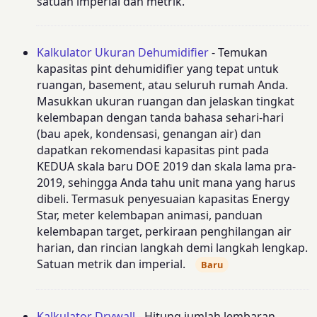
satuan imperial dan metrik.
Kalkulator Ukuran Dehumidifier
- Temukan
kapasitas pint dehumidifier yang tepat untuk
ruangan, basement, atau seluruh rumah Anda.
Masukkan ukuran ruangan dan jelaskan tingkat
kelembapan dengan tanda bahasa sehari-hari
(bau apek, kondensasi, genangan air) dan
dapatkan rekomendasi kapasitas pint pada
KEDUA skala baru DOE 2019 dan skala lama pra-
2019, sehingga Anda tahu unit mana yang harus
dibeli. Termasuk penyesuaian kapasitas Energy
Star, meter kelembapan animasi, panduan
kelembapan target, perkiraan penghilangan air
harian, dan rincian langkah demi langkah lengkap.
Satuan metrik dan imperial.
Baru
Kalkulator Drywall
- Hitung jumlah lembaran