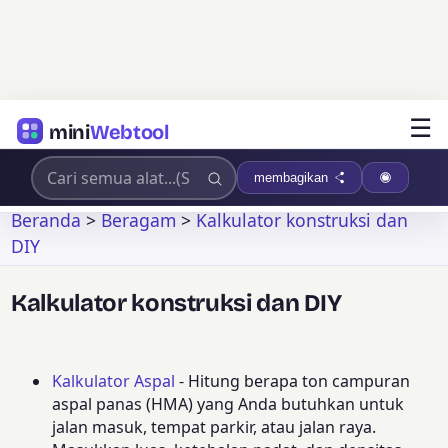
☰
mini
Webtool
membagikan
Beranda
>
Beragam
>
Kalkulator konstruksi dan
DIY
Kalkulator konstruksi dan DIY
Kalkulator Aspal
- Hitung berapa ton campuran
aspal panas (HMA) yang Anda butuhkan untuk
jalan masuk, tempat parkir, atau jalan raya.