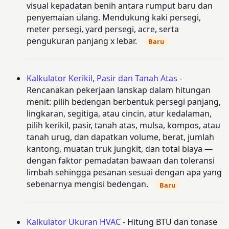
visual kepadatan benih antara rumput baru dan
penyemaian ulang. Mendukung kaki persegi,
meter persegi, yard persegi, acre, serta
pengukuran panjang x lebar.
Baru
Kalkulator Kerikil, Pasir dan Tanah Atas
-
Rencanakan pekerjaan lanskap dalam hitungan
menit: pilih bedengan berbentuk persegi panjang,
lingkaran, segitiga, atau cincin, atur kedalaman,
pilih kerikil, pasir, tanah atas, mulsa, kompos, atau
tanah urug, dan dapatkan volume, berat, jumlah
kantong, muatan truk jungkit, dan total biaya —
dengan faktor pemadatan bawaan dan toleransi
limbah sehingga pesanan sesuai dengan apa yang
sebenarnya mengisi bedengan.
Baru
Kalkulator Ukuran HVAC
- Hitung BTU dan tonase