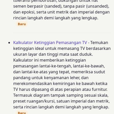
toleransi pemborosan, dukungan untuk nat
semen berpasir (sanded), tanpa pasir (unsanded),
dan epoksi, serta unit metrik dan imperial dengan
rincian langkah demi langkah yang lengkap.
Baru
Kalkulator Ketinggian Pemasangan TV
- Temukan
ketinggian ideal untuk memasang TV berdasarkan
ukuran layar dan tinggi mata saat duduk.
Kalkulator ini memberikan ketinggian
pemasangan lantai-ke-tengah, lantai-ke-bawah,
dan lantai-ke-atas yang tepat, memeriksa sudut
pandang untuk kenyamanan leher, dan
merekomendasikan kemiringan ke bawah ketika
TV harus dipasang di atas perapian atau furnitur.
Termasuk diagram tampak samping sesuai skala,
preset ruangan/kursi, satuan imperial dan metrik,
serta rincian langkah demi langkah yang lengkap.
Baru