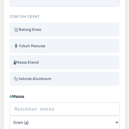
CONTOH CEPAT
🥇
Batang Emas
🧍
Tubuh Manusia
🧪
Massa Etanol
🔩
Volume Aluminium
m
Massa