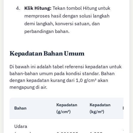
Klik Hitung:
Tekan tombol Hitung untuk
memproses hasil dengan solusi langkah
demi langkah, konversi satuan, dan
perbandingan bahan.
Kepadatan Bahan Umum
Di bawah ini adalah tabel referensi kepadatan untuk
bahan-bahan umum pada kondisi standar. Bahan
dengan kepadatan kurang dari 1,0 g/cm³ akan
mengapung di air.
Kepadatan
Kepadatan
Bahan
Meng
(g/cm³)
(kg/m³)
Udara
✓