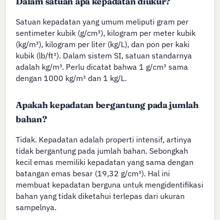
Dalam satuan apa kepadatan diukur?
Satuan kepadatan yang umum meliputi gram per
sentimeter kubik (g/cm³), kilogram per meter kubik
(kg/m³), kilogram per liter (kg/L), dan pon per kaki
kubik (lb/ft³). Dalam sistem SI, satuan standarnya
adalah kg/m³. Perlu dicatat bahwa 1 g/cm³ sama
dengan 1000 kg/m³ dan 1 kg/L.
Apakah kepadatan bergantung pada jumlah
bahan?
Tidak. Kepadatan adalah properti intensif, artinya
tidak bergantung pada jumlah bahan. Sebongkah
kecil emas memiliki kepadatan yang sama dengan
batangan emas besar (19,32 g/cm³). Hal ini
membuat kepadatan berguna untuk mengidentifikasi
bahan yang tidak diketahui terlepas dari ukuran
sampelnya.