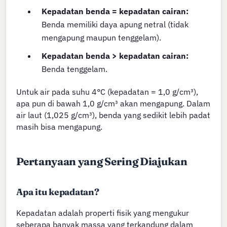
Kepadatan benda = kepadatan cairan:
Benda memiliki daya apung netral (tidak
mengapung maupun tenggelam).
Kepadatan benda > kepadatan cairan:
Benda tenggelam.
Untuk air pada suhu 4°C (kepadatan = 1,0 g/cm³),
apa pun di bawah 1,0 g/cm³ akan mengapung. Dalam
air laut (1,025 g/cm³), benda yang sedikit lebih padat
masih bisa mengapung.
Pertanyaan yang Sering Diajukan
Apa itu kepadatan?
Kepadatan adalah properti fisik yang mengukur
seberapa banyak massa yang terkandung dalam