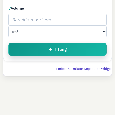
V
Volume
→ Hitung
Embed Kalkulator Kepadatan Widget