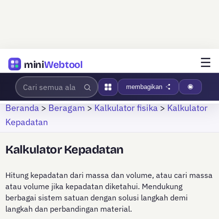
☰
mini
Webtool
membagikan
Beranda
>
Beragam
>
Kalkulator fisika
>
Kalkulator
Kepadatan
Kalkulator Kepadatan
Hitung kepadatan dari massa dan volume, atau cari massa
atau volume jika kepadatan diketahui. Mendukung
berbagai sistem satuan dengan solusi langkah demi
langkah dan perbandingan material.