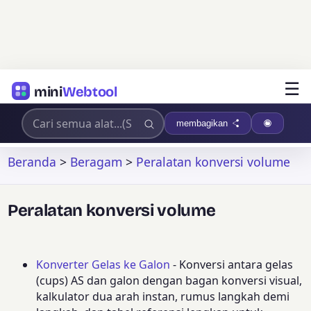
☰
mini
Webtool
membagikan
Beranda
>
Beragam
>
Peralatan konversi volume
Peralatan konversi volume
Konverter Gelas ke Galon
- Konversi antara gelas
(cups) AS dan galon dengan bagan konversi visual,
kalkulator dua arah instan, rumus langkah demi