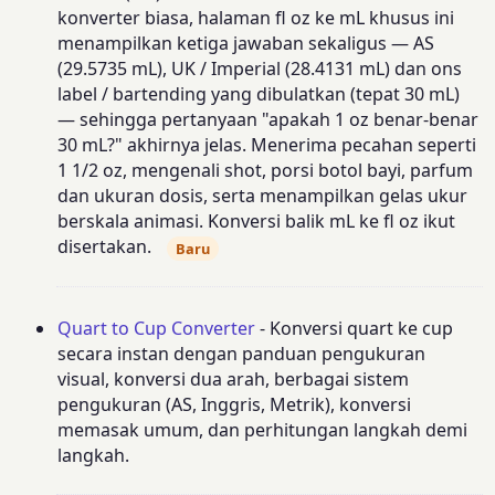
konverter biasa, halaman fl oz ke mL khusus ini
menampilkan ketiga jawaban sekaligus — AS
(29.5735 mL), UK / Imperial (28.4131 mL) dan ons
label / bartending yang dibulatkan (tepat 30 mL)
— sehingga pertanyaan "apakah 1 oz benar-benar
30 mL?" akhirnya jelas. Menerima pecahan seperti
1 1/2 oz, mengenali shot, porsi botol bayi, parfum
dan ukuran dosis, serta menampilkan gelas ukur
berskala animasi. Konversi balik mL ke fl oz ikut
disertakan.
Baru
Quart to Cup Converter
- Konversi quart ke cup
secara instan dengan panduan pengukuran
visual, konversi dua arah, berbagai sistem
pengukuran (AS, Inggris, Metrik), konversi
memasak umum, dan perhitungan langkah demi
langkah.