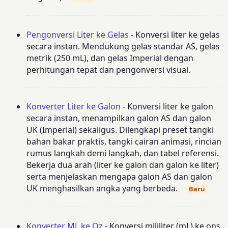
Pengonversi Liter ke Gelas
- Konversi liter ke gelas
secara instan. Mendukung gelas standar AS, gelas
metrik (250 mL), dan gelas Imperial dengan
perhitungan tepat dan pengonversi visual.
Konverter Liter ke Galon
- Konversi liter ke galon
secara instan, menampilkan galon AS dan galon
UK (Imperial) sekaligus. Dilengkapi preset tangki
bahan bakar praktis, tangki cairan animasi, rincian
rumus langkah demi langkah, dan tabel referensi.
Bekerja dua arah (liter ke galon dan galon ke liter)
serta menjelaskan mengapa galon AS dan galon
UK menghasilkan angka yang berbeda.
Baru
Konverter ML ke Oz
- Konversi mililiter (mL) ke ons