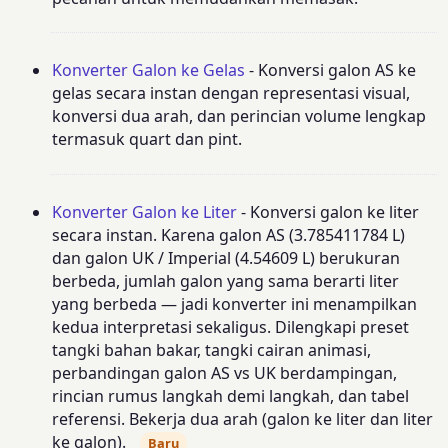
Konverter Galon ke Gelas
- Konversi galon AS ke
gelas secara instan dengan representasi visual,
konversi dua arah, dan perincian volume lengkap
termasuk quart dan pint.
Konverter Galon ke Liter
- Konversi galon ke liter
secara instan. Karena galon AS (3.785411784 L)
dan galon UK / Imperial (4.54609 L) berukuran
berbeda, jumlah galon yang sama berarti liter
yang berbeda — jadi konverter ini menampilkan
kedua interpretasi sekaligus. Dilengkapi preset
tangki bahan bakar, tangki cairan animasi,
perbandingan galon AS vs UK berdampingan,
rincian rumus langkah demi langkah, dan tabel
referensi. Bekerja dua arah (galon ke liter dan liter
ke galon).
Baru