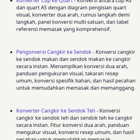
Konverter Cup ke Quart
- Konversi antara cup AS
dan quart AS dengan diagram pengisian quart
visual, konverter dua arah, rumus langkah demi
langkah, panel konversi multi-satuan, dan tabel
referensi memasak yang komprehensif.
Pengonversi Cangkir ke Sendok
- Konversi cangkir
ke sendok makan dan sendok makan ke cangkir
secara instan. Menampilkan konversi dua arah,
panduan pengukuran visual, takaran resep
umum, konversi spesifik bahan, dan hasil pecahan
untuk memudahkan memasak dan memanggang.
Konverter Cangkir ke Sendok Teh
- Konversi
cangkir ke sendok teh dan sendok teh ke cangkir
secara instan. Fitur konversi dua arah, panduan
mengukur visual, konversi resep umum, dan hasil
pecahan untuk memudahkan memasak.