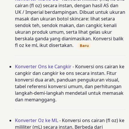
cairan (fl oz) secara instan, dengan hasil AS dan
UK / Imperial berdampingan. Dibuat untuk ukuran
masak dan ukuran botol skincare: lihat setara
sendok teh, sendok makan, dan cangkir, kenali
ukuran produk umum, serta lihat gelas ukur
berskala ganda yang dianimasikan. Konversi balik
fl oz ke mL ikut disertakan.
Baru
Konverter Ons ke Cangkir
- Konversi ons cairan ke
cangkir dan cangkir ke ons secara instan. Fitur
konversi dua arah, panduan pengukuran visual,
tabel referensi konversi umum, dan perhitungan
langkah-demi-langkah mendetail untuk memasak
dan memanggang.
Konverter Oz ke ML
- Konversi ons cairan (fl oz) ke
mililiter (mL) secara instan. Berbeda dari