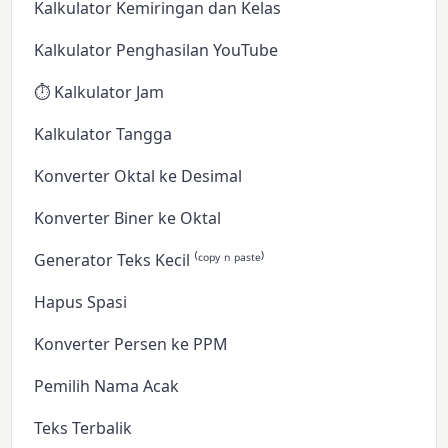
Kalkulator Kemiringan dan Kelas
Kalkulator Penghasilan YouTube
⏱️ Kalkulator Jam
Kalkulator Tangga
Konverter Oktal ke Desimal
Konverter Biner ke Oktal
Generator Teks Kecil ⁽ᶜᵒᵖʸ ⁿ ᵖᵃˢᵗᵉ⁾
Hapus Spasi
Konverter Persen ke PPM
Pemilih Nama Acak
Teks Terbalik