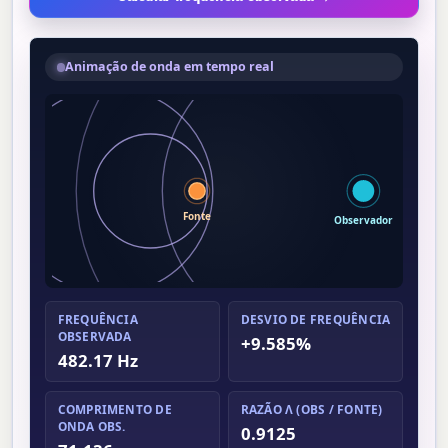
Animação de onda em tempo real
Fonte
Observador
FREQUÊNCIA
DESVIO DE FREQUÊNCIA
OBSERVADA
+9.585%
482.17 Hz
COMPRIMENTO DE
RAZÃO Λ (OBS / FONTE)
ONDA OBS.
0.9125