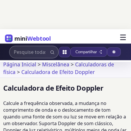
☰
mini
Webtool
Compartilhar
Página Inicial
>
Miscelânea
>
Calculadoras de
física
>
Calculadora de Efeito Doppler
Calculadora de Efeito Doppler
Calcule a frequência observada, a mudança no
comprimento de onda e o deslocamento de tom
quando uma fonte de som ou luz se move em relação a
um observador. Suporta Doppler de som clássico,
Doppler de luz relativístico, múltiplos meios de onda (ar,