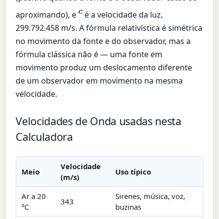
c
aproximando), e
é a velocidade da luz,
299.792.458 m/s. A fórmula relativística é simétrica
no movimento da fonte e do observador, mas a
fórmula clássica não é — uma fonte em
movimento produz um deslocamento diferente
de um observador em movimento na mesma
velocidade.
Velocidades de Onda usadas nesta
Calculadora
Velocidade
Meio
Uso típico
(m/s)
Ar a 20
Sirenes, música, voz,
343
°C
buzinas