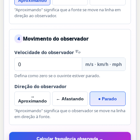
Aproximando
"Aproximando" significa que a fonte se move na linha em
direção ao observador.
Movimento do observador
4
v
o
Velocidade do observador
m/s · km/h · mph
Defina como zero se o ouvinte estiver parado.
Direção do observador
→
← Afastando
● Parado
Aproximando
"Aproximando" significa que o observador se move na linha
em direção à fonte.
Calcular frequência observada →