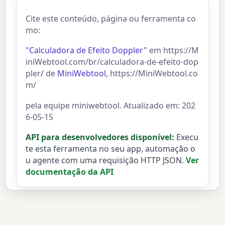
Cite este conteúdo, página ou ferramenta co
mo:
"Calculadora de Efeito Doppler"
em https://M
iniWebtool.com/br/calculadora-de-efeito-dop
pler/ de
MiniWebtool
, https://MiniWebtool.co
m/
pela equipe miniwebtool. Atualizado em: 202
6-05-15
API para desenvolvedores disponível:
Execu
te esta ferramenta no seu app, automação o
u agente com uma requisição HTTP JSON.
Ver
documentação da API