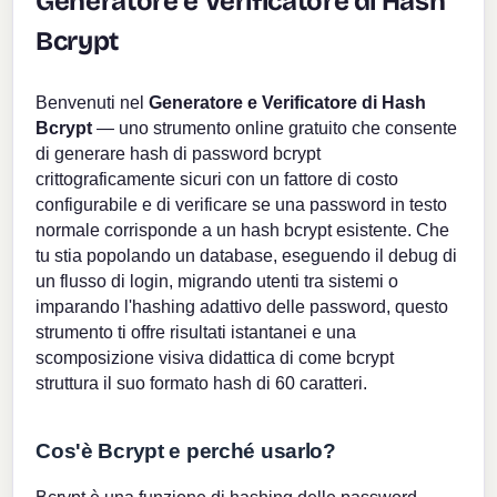
Generatore e Verificatore di Hash
Bcrypt
Benvenuti nel
Generatore e Verificatore di Hash
Bcrypt
— uno strumento online gratuito che consente
di generare hash di password bcrypt
crittograficamente sicuri con un fattore di costo
configurabile e di verificare se una password in testo
normale corrisponde a un hash bcrypt esistente. Che
tu stia popolando un database, eseguendo il debug di
un flusso di login, migrando utenti tra sistemi o
imparando l'hashing adattivo delle password, questo
strumento ti offre risultati istantanei e una
scomposizione visiva didattica di come bcrypt
struttura il suo formato hash di 60 caratteri.
Cos'è Bcrypt e perché usarlo?