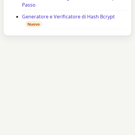
Passo
Generatore e Verificatore di Hash Bcrypt
Nuovo