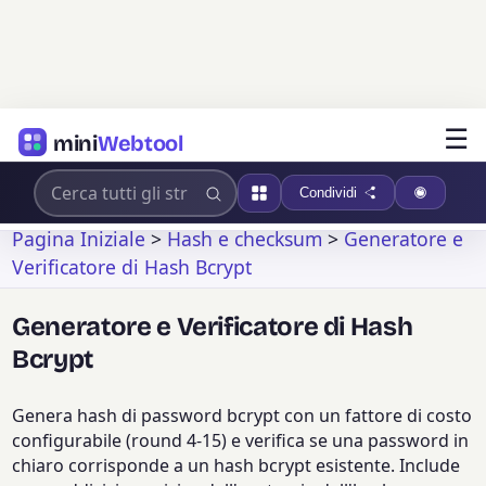
☰
mini
Webtool
Condividi
Pagina Iniziale
>
Hash e checksum
>
Generatore e
Verificatore di Hash Bcrypt
Generatore e Verificatore di Hash
Bcrypt
Genera hash di password bcrypt con un fattore di costo
configurabile (round 4-15) e verifica se una password in
chiaro corrisponde a un hash bcrypt esistente. Include