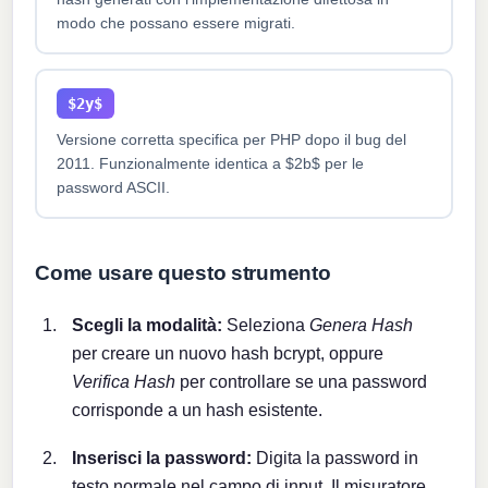
modo che possano essere migrati.
$2y$
Versione corretta specifica per PHP dopo il bug del
2011. Funzionalmente identica a $2b$ per le
password ASCII.
Come usare questo strumento
Scegli la modalità:
Seleziona
Genera Hash
per creare un nuovo hash bcrypt, oppure
Verifica Hash
per controllare se una password
corrisponde a un hash esistente.
Inserisci la password:
Digita la password in
testo normale nel campo di input. Il misuratore