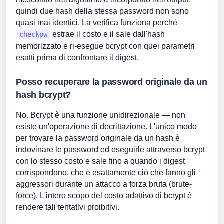
quindi due hash della stessa password non sono
quasi mai identici. La verifica funziona perché
estrae il costo e il sale dall'hash
checkpw
memorizzato e ri-esegue bcrypt con quei parametri
esatti prima di confrontare il digest.
Posso recuperare la password originale da un
hash bcrypt?
No. Bcrypt è una funzione unidirezionale — non
esiste un'operazione di decrittazione. L'unico modo
per trovare la password originale da un hash è
indovinare le password ed eseguirle attraverso bcrypt
con lo stesso costo e sale fino a quando i digest
corrispondono, che è esattamente ciò che fanno gli
aggressori durante un attacco a forza bruta (brute-
force). L'intero scopo del costo adattivo di bcrypt è
rendere tali tentativi proibitivi.