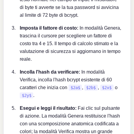
di byte ti avverte se la tua password si avvicina
al limite di 72 byte di bcrypt.
Imposta il fattore di costo:
In modalità Genera,
trascina il cursore per scegliere un fattore di
costo tra 4 e 15. Il tempo di calcolo stimato e la
valutazione di sicurezza si aggiornano in tempo
reale.
Incolla l'hash da verificare:
In modalità
Verifica, incolla l'hash bcrypt esistente di 60
caratteri che inizia con
,
,
o
$2a$
$2b$
$2x$
.
$2y$
Esegui e leggi il risultato:
Fai clic sul pulsante
di azione. La modalità Genera restituisce l'hash
con una scomposizione anatomica codificata a
colori; la modalità Verifica mostra un grande