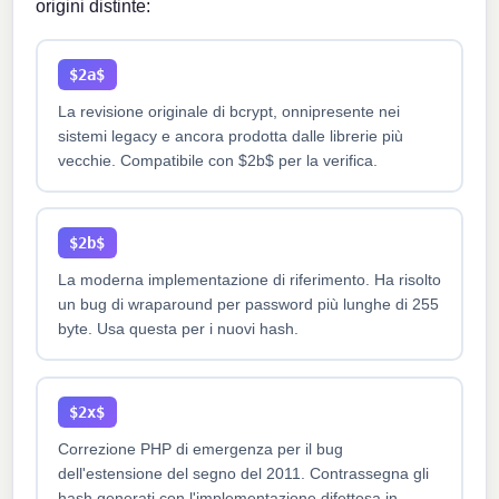
origini distinte:
$2a$
La revisione originale di bcrypt, onnipresente nei
sistemi legacy e ancora prodotta dalle librerie più
vecchie. Compatibile con $2b$ per la verifica.
$2b$
La moderna implementazione di riferimento. Ha risolto
un bug di wraparound per password più lunghe di 255
byte. Usa questa per i nuovi hash.
$2x$
Correzione PHP di emergenza per il bug
dell'estensione del segno del 2011. Contrassegna gli
hash generati con l'implementazione difettosa in