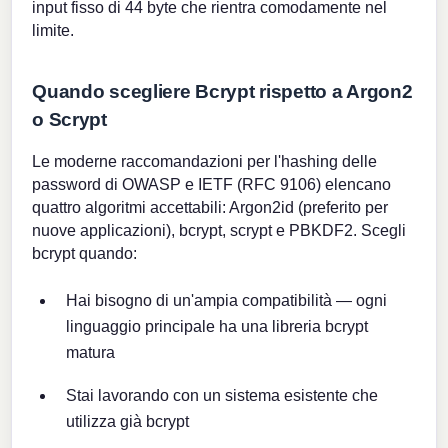
input fisso di 44 byte che rientra comodamente nel
limite.
Quando scegliere Bcrypt rispetto a Argon2
o Scrypt
Le moderne raccomandazioni per l'hashing delle
password di OWASP e IETF (RFC 9106) elencano
quattro algoritmi accettabili: Argon2id (preferito per
nuove applicazioni), bcrypt, scrypt e PBKDF2. Scegli
bcrypt quando:
Hai bisogno di un'ampia compatibilità — ogni
linguaggio principale ha una libreria bcrypt
matura
Stai lavorando con un sistema esistente che
utilizza già bcrypt