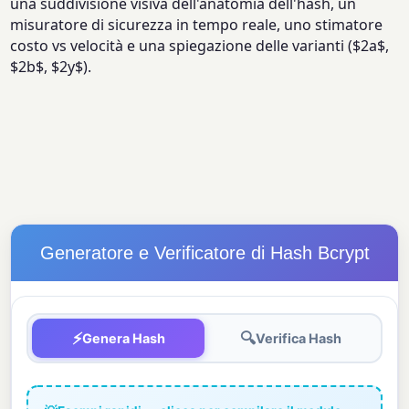
una suddivisione visiva dell'anatomia dell'hash, un
misuratore di sicurezza in tempo reale, uno stimatore
costo vs velocità e una spiegazione delle varianti ($2a$,
$2b$, $2y$).
Generatore e Verificatore di Hash Bcrypt
⚡
🔍
Genera Hash
Verifica Hash