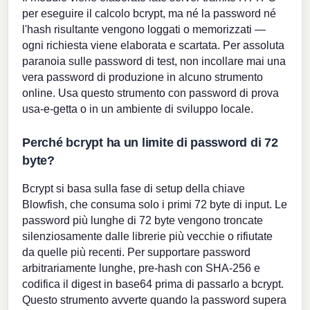
per eseguire il calcolo bcrypt, ma né la password né
l'hash risultante vengono loggati o memorizzati —
ogni richiesta viene elaborata e scartata. Per assoluta
paranoia sulle password di test, non incollare mai una
vera password di produzione in alcuno strumento
online. Usa questo strumento con password di prova
usa-e-getta o in un ambiente di sviluppo locale.
Perché bcrypt ha un limite di password di 72
byte?
Bcrypt si basa sulla fase di setup della chiave
Blowfish, che consuma solo i primi 72 byte di input. Le
password più lunghe di 72 byte vengono troncate
silenziosamente dalle librerie più vecchie o rifiutate
da quelle più recenti. Per supportare password
arbitrariamente lunghe, pre-hash con SHA-256 e
codifica il digest in base64 prima di passarlo a bcrypt.
Questo strumento avverte quando la password supera