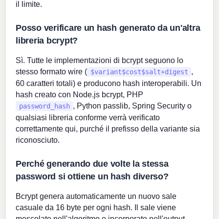
il limite.
Posso verificare un hash generato da un'altra
libreria bcrypt?
Sì. Tutte le implementazioni di bcrypt seguono lo
stesso formato wire (
,
$variant$cost$salt+digest
60 caratteri totali) e producono hash interoperabili. Un
hash creato con Node.js bcrypt, PHP
, Python passlib, Spring Security o
password_hash
qualsiasi libreria conforme verrà verificato
correttamente qui, purché il prefisso della variante sia
riconosciuto.
Perché generando due volte la stessa
password si ottiene un hash diverso?
Bcrypt genera automaticamente un nuovo sale
casuale da 16 byte per ogni hash. Il sale viene
mescolato nell'algoritmo e incorporato nell'output,