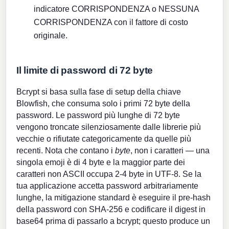
indicatore CORRISPONDENZA o NESSUNA
CORRISPONDENZA con il fattore di costo
originale.
Il limite di password di 72 byte
Bcrypt si basa sulla fase di setup della chiave
Blowfish, che consuma solo i primi 72 byte della
password. Le password più lunghe di 72 byte
vengono troncate silenziosamente dalle librerie più
vecchie o rifiutate categoricamente da quelle più
recenti. Nota che contano i
byte
, non i caratteri — una
singola emoji è di 4 byte e la maggior parte dei
caratteri non ASCII occupa 2-4 byte in UTF-8. Se la
tua applicazione accetta password arbitrariamente
lunghe, la mitigazione standard è eseguire il pre-hash
della password con SHA-256 e codificare il digest in
base64 prima di passarlo a bcrypt; questo produce un