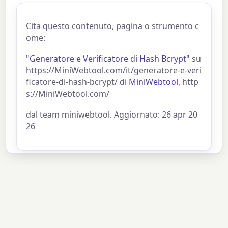
Cita questo contenuto, pagina o strumento c
ome:
"Generatore e Verificatore di Hash Bcrypt"
su
https://MiniWebtool.com/it/generatore-e-veri
ficatore-di-hash-bcrypt/ di
MiniWebtool
, http
s://MiniWebtool.com/
dal team miniwebtool. Aggiornato: 26 apr 20
26