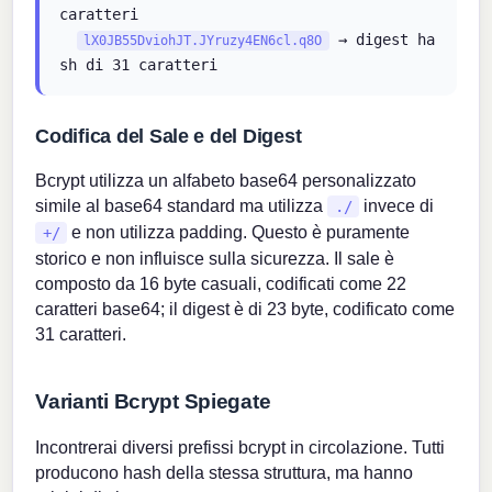
caratteri
→ digest ha
lX0JB55DviohJT.JYruzy4EN6cl.q8O
sh di 31 caratteri
Codifica del Sale e del Digest
Bcrypt utilizza un alfabeto base64 personalizzato
simile al base64 standard ma utilizza
invece di
./
e non utilizza padding. Questo è puramente
+/
storico e non influisce sulla sicurezza. Il sale è
composto da 16 byte casuali, codificati come 22
caratteri base64; il digest è di 23 byte, codificato come
31 caratteri.
Varianti Bcrypt Spiegate
Incontrerai diversi prefissi bcrypt in circolazione. Tutti
producono hash della stessa struttura, ma hanno