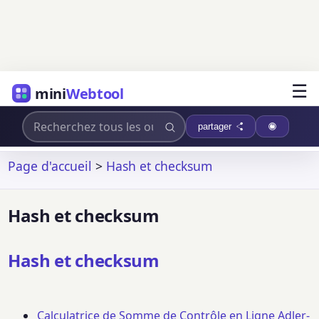
☰
mini
Webtool
partager
Page d'accueil
>
Hash et checksum
Hash et checksum
Hash et checksum
Calculatrice de Somme de Contrôle en Ligne Adler-