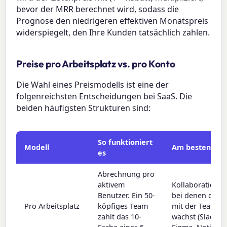
bevor der MRR berechnet wird, sodass die
Prognose den niedrigeren effektiven Monatspreis
widerspiegelt, den Ihre Kunden tatsächlich zahlen.
Preise pro Arbeitsplatz vs. pro Konto
Die Wahl eines Preismodells ist eine der
folgenreichsten Entscheidungen bei SaaS. Die
beiden häufigsten Strukturen sind:
So funktioniert
Modell
Am besten für
es
Abrechnung pro
aktivem
Kollaborationst
Benutzer. Ein 50-
bei denen der 
Pro Arbeitsplatz
köpfiges Team
mit der Teamgr
zahlt das 10-
wächst (Slack,