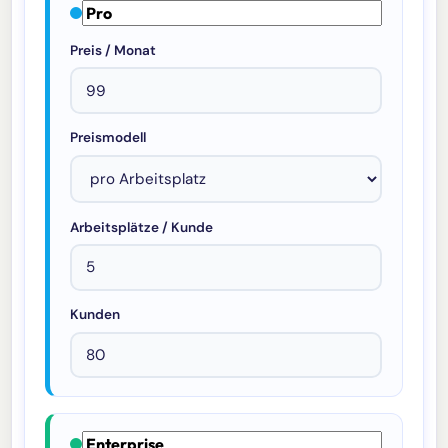
Preis / Monat
Preismodell
Arbeitsplätze / Kunde
Kunden