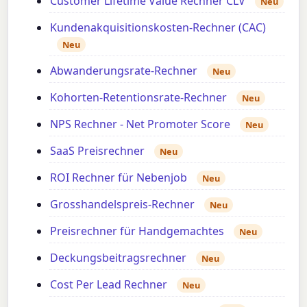
Customer Lifetime Value Rechner CLV
Neu
Kundenakquisitionskosten-Rechner (CAC)
Neu
Abwanderungsrate-Rechner
Neu
Kohorten-Retentionsrate-Rechner
Neu
NPS Rechner - Net Promoter Score
Neu
SaaS Preisrechner
Neu
ROI Rechner für Nebenjob
Neu
Grosshandelspreis-Rechner
Neu
Preisrechner für Handgemachtes
Neu
Deckungsbeitragsrechner
Neu
Cost Per Lead Rechner
Neu