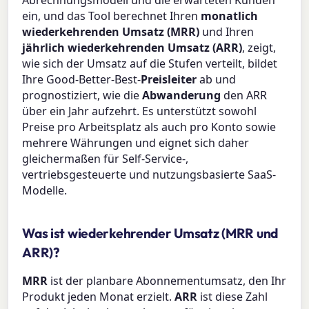
Abrechnungsmodell und die erwarteten Kunden
ein, und das Tool berechnet Ihren
monatlich
wiederkehrenden Umsatz (MRR)
und Ihren
jährlich wiederkehrenden Umsatz (ARR)
, zeigt,
wie sich der Umsatz auf die Stufen verteilt, bildet
Ihre Good-Better-Best-
Preisleiter
ab und
prognostiziert, wie die
Abwanderung
den ARR
über ein Jahr aufzehrt. Es unterstützt sowohl
Preise pro Arbeitsplatz als auch pro Konto sowie
mehrere Währungen und eignet sich daher
gleichermaßen für Self-Service-,
vertriebsgesteuerte und nutzungsbasierte SaaS-
Modelle.
Was ist wiederkehrender Umsatz (MRR und
ARR)?
MRR
ist der planbare Abonnementumsatz, den Ihr
Produkt jeden Monat erzielt.
ARR
ist diese Zahl