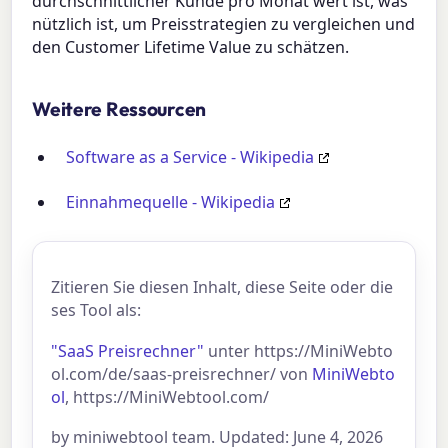
durchschnittlicher Kunde pro Monat wert ist, was
nützlich ist, um Preisstrategien zu vergleichen und
den Customer Lifetime Value zu schätzen.
Weitere Ressourcen
Software as a Service - Wikipedia
Einnahmequelle - Wikipedia
Zitieren Sie diesen Inhalt, diese Seite oder die
ses Tool als:
"SaaS Preisrechner"
unter https://MiniWebto
ol.com/de/saas-preisrechner/ von
MiniWebto
ol
, https://MiniWebtool.com/
by miniwebtool team. Updated: June 4, 2026