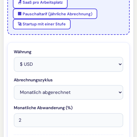
🪑 SaaS pro Arbeitsplatz
🏢 Pauschaltarif (jährliche Abrechnung)
🚀 Startup mit einer Stufe
Währung
Abrechnungszyklus
Monatliche Abwanderung (%)