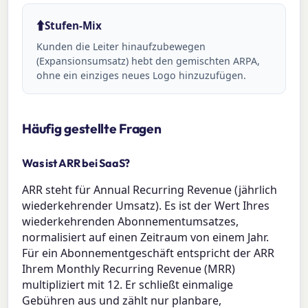
⬆️
Stufen-Mix
Kunden die Leiter hinaufzubewegen
(Expansionsumsatz) hebt den gemischten ARPA,
ohne ein einziges neues Logo hinzuzufügen.
Häufig gestellte Fragen
Was ist ARR bei SaaS?
ARR steht für Annual Recurring Revenue (jährlich
wiederkehrender Umsatz). Es ist der Wert Ihres
wiederkehrenden Abonnementumsatzes,
normalisiert auf einen Zeitraum von einem Jahr.
Für ein Abonnementgeschäft entspricht der ARR
Ihrem Monthly Recurring Revenue (MRR)
multipliziert mit 12. Er schließt einmalige
Gebühren aus und zählt nur planbare,