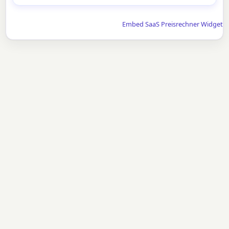
Embed SaaS Preisrechner Widget