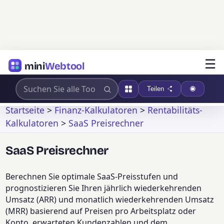
☰
mini
Webtool
Teilen
Startseite
>
Finanz-Kalkulatoren
>
Rentabilitäts-
Kalkulatoren
>
SaaS Preisrechner
SaaS Preisrechner
Berechnen Sie optimale SaaS-Preisstufen und
prognostizieren Sie Ihren jährlich wiederkehrenden
Umsatz (ARR) und monatlich wiederkehrenden Umsatz
(MRR) basierend auf Preisen pro Arbeitsplatz oder
Konto, erwarteten Kundenzahlen und dem