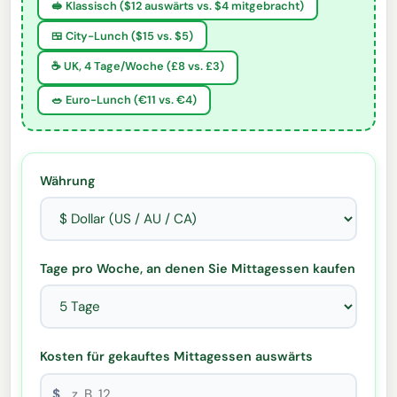
🥪 Klassisch ($12 auswärts vs. $4 mitgebracht)
🍱 City-Lunch ($15 vs. $5)
☕ UK, 4 Tage/Woche (£8 vs. £3)
🥗 Euro-Lunch (€11 vs. €4)
Währung
Tage pro Woche, an denen Sie Mittagessen kaufen
Kosten für gekauftes Mittagessen auswärts
$