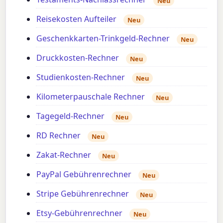
Neu
Reisekosten Aufteiler
Neu
Geschenkkarten-Trinkgeld-Rechner
Neu
Druckkosten-Rechner
Neu
Studienkosten-Rechner
Neu
Kilometerpauschale Rechner
Neu
Tagegeld-Rechner
Neu
RD Rechner
Neu
Zakat-Rechner
Neu
PayPal Gebührenrechner
Neu
Stripe Gebührenrechner
Neu
Etsy-Gebührenrechner
Neu