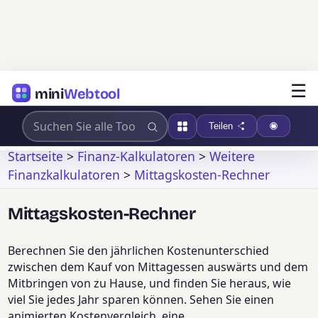
☰
mini
Webtool
Teilen
Startseite
>
Finanz-Kalkulatoren
>
Weitere
Finanzkalkulatoren
>
Mittagskosten-Rechner
Mittagskosten-Rechner
Berechnen Sie den jährlichen Kostenunterschied
zwischen dem Kauf von Mittagessen auswärts und dem
Mitbringen von zu Hause, und finden Sie heraus, wie
viel Sie jedes Jahr sparen können. Sehen Sie einen
animierten Kostenvergleich, eine