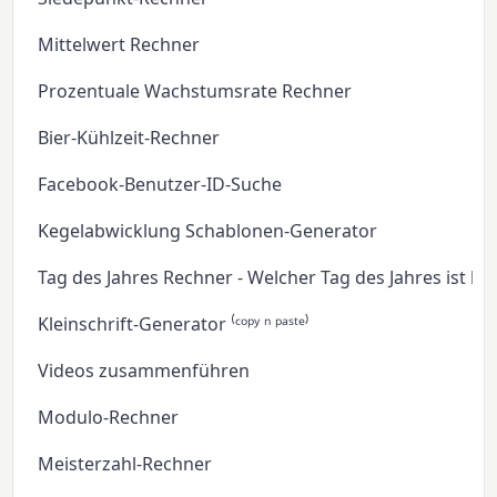
Mittelwert Rechner
Prozentuale Wachstumsrate Rechner
Bier-Kühlzeit-Rechner
Facebook-Benutzer-ID-Suche
Kegelabwicklung Schablonen-Generator
Tag des Jahres Rechner - Welcher Tag des Jahres ist he
Kleinschrift-Generator ⁽ᶜᵒᵖʸ ⁿ ᵖᵃˢᵗᵉ⁾
Videos zusammenführen
Modulo-Rechner
Meisterzahl-Rechner