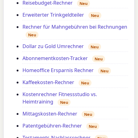
Reisebudget-Rechner
Neu
Erweiterter Trinkgeldteiler
Neu
Rechner für Mahngebühren bei Rechnungen
Neu
Dollar zu Gold Umrechner
Neu
Abonnementkosten-Tracker
Neu
Homeoffice Ersparnis Rechner
Neu
Kaffeekosten-Rechner
Neu
Kostenrechner Fitnessstudio vs.
Heimtraining
Neu
Mittagskosten-Rechner
Neu
Patentgebühren-Rechner
Neu
Testaments-Nachlassrechner