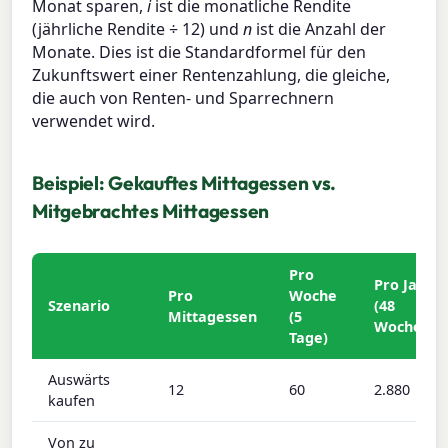
Monat sparen,
i
ist die monatliche Rendite
(jährliche Rendite ÷ 12) und
n
ist die Anzahl der
Monate. Dies ist die Standardformel für den
Zukunftswert einer Rentenzahlung, die gleiche,
die auch von Renten- und Sparrechnern
verwendet wird.
Beispiel: Gekauftes Mittagessen vs.
Mitgebrachtes Mittagessen
Pro
Pro Jahr
Pro
Woche
Szenario
(48
Mittagessen
(5
Wochen)
Tage)
Auswärts
12
60
2.880
kaufen
Von zu