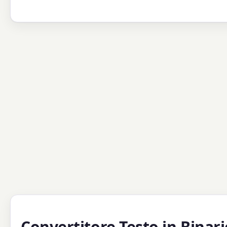
Convertitore Testo in Binar