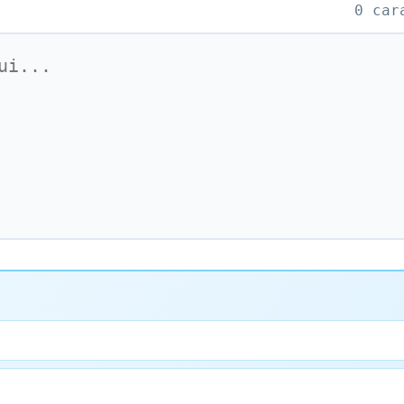
0 car