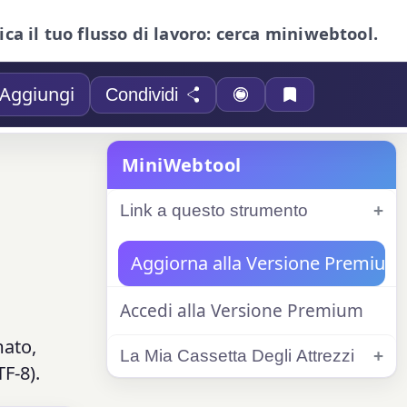
ica il tuo flusso di lavoro: cerca miniwebtool.
Aggiungi
Condividi
MiniWebtool
Link a questo strumento
Aggiorna alla Versione Premium
Accedi alla Versione Premium
mato,
La Mia Cassetta Degli Attrezzi
F-8).