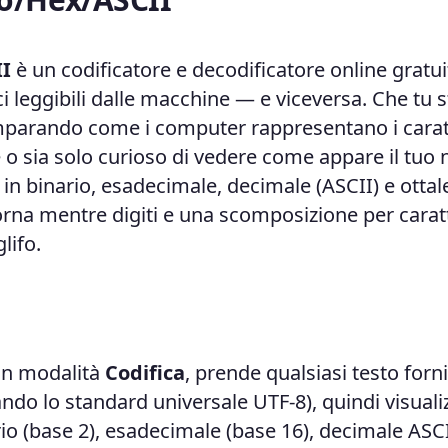
II
è un codificatore e decodificatore online gratu
i leggibili dalle macchine — e viceversa. Che tu s
 imparando come i computer rappresentano i carat
o sia solo curioso di vedere come appare il tuo
 in binario, esadecimale, decimale (ASCII) e ottal
iorna mentre digiti e una scomposizione per carat
lifo.
 In modalità
Codifica
, prende qualsiasi testo forni
ando lo standard universale UTF-8), quindi visuali
io (base 2), esadecimale (base 16), decimale ASC