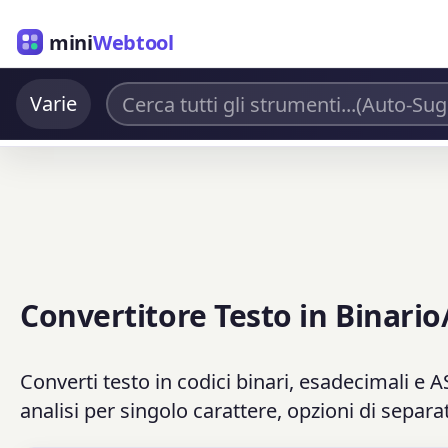
mini
Webtool
Varie
Convertitore Testo in Binari
Converti testo in codici binari, esadecimali e A
analisi per singolo carattere, opzioni di sepa