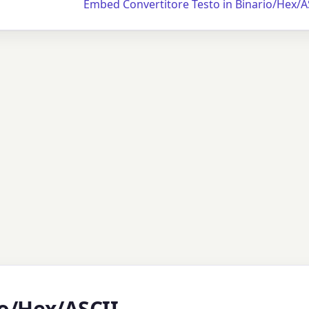
Embed Convertitore Testo in Binario/Hex/A
io/Hex/ASCII