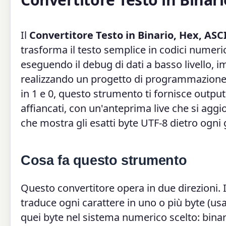
Il
Convertitore Testo in Binario, Hex, ASC
trasforma il testo semplice in codici numeric
eseguendo il debug di dati a basso livello,
realizzando un progetto di programmazione 
in 1 e 0, questo strumento ti fornisce output
affiancati, con un'anteprima live che si agg
che mostra gli esatti byte UTF-8 dietro ogni g
Cosa fa questo strumento
Questo convertitore opera in due direzioni.
traduce ogni carattere in uno o più byte (us
quei byte nel sistema numerico scelto: binar