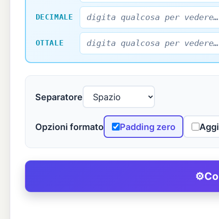
DECIMALE
OTTALE
Separatore
Opzioni formato
Padding zero
Aggi
⚙
Co