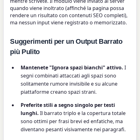
mentre scrivete. Il modulo viene inviato al server
quando viene inoltrato (affinché la pagina possa
rendere un risultato con contenuti SEO completi),
ma nessun input viene registrato o memorizzato.
Suggerimenti per un Output Barrato
più Pulito
Mantenete "Ignora spazi bianchi" attivo.
I
segni combinati attaccati agli spazi sono
solitamente rumore invisibile e su alcune
piattaforme creano spazi strani.
Preferite stili a segno singolo per testi
lunghi.
Il barrato triplo e la copertura totale
sono ottimi per frasi brevi ed enfatiche, ma
diventano pesanti visivamente nei paragrafi.