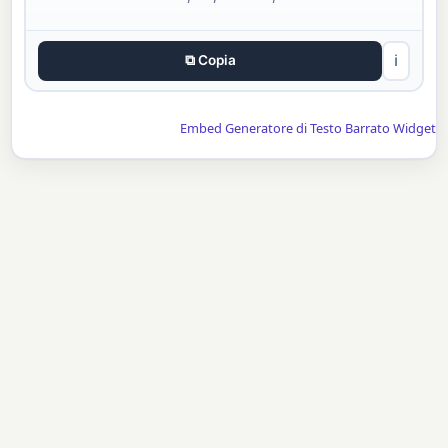
⧉ Copia
ℹ
Embed Generatore di Testo Barrato Widget