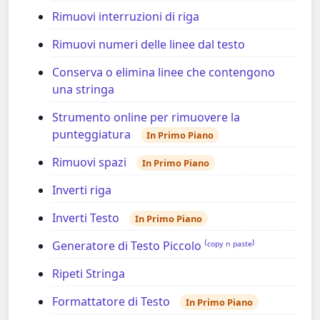
Rimuovi interruzioni di riga
Rimuovi numeri delle linee dal testo
Conserva o elimina linee che contengono
una stringa
Strumento online per rimuovere la
punteggiatura
In Primo Piano
Rimuovi spazi
In Primo Piano
Inverti riga
Inverti Testo
In Primo Piano
Generatore di Testo Piccolo ⁽ᶜᵒᵖʸ ⁿ ᵖᵃˢᵗᵉ⁾
Ripeti Stringa
Formattatore di Testo
In Primo Piano