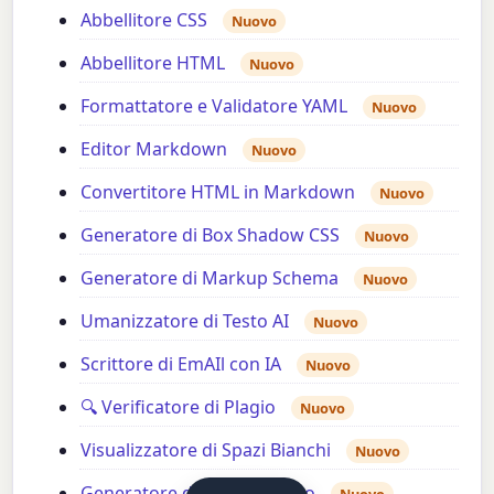
Abbellitore CSS
Nuovo
Abbellitore HTML
Nuovo
Formattatore e Validatore YAML
Nuovo
Editor Markdown
Nuovo
Convertitore HTML in Markdown
Nuovo
Generatore di Box Shadow CSS
Nuovo
Generatore di Markup Schema
Nuovo
Umanizzatore di Testo AI
Nuovo
Scrittore di EmAIl con IA
Nuovo
🔍 Verificatore di Plagio
Nuovo
Visualizzatore di Spazi Bianchi
Nuovo
Generatore di Testo Barrato
Nuovo