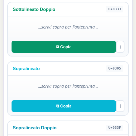
Sottolineato Doppio
U+0333
…scrivi sopra per l'anteprima…
⧉ Copia
ℹ
Sopralineato
U+0305
…scrivi sopra per l'anteprima…
⧉ Copia
ℹ
Sopralineato Doppio
U+033F