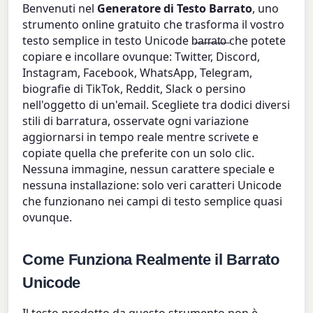
Benvenuti nel
Generatore di Testo Barrato
, uno
strumento online gratuito che trasforma il vostro
testo semplice in testo Unicode
che potete
b̶a̶r̶r̶a̶t̶o̶
copiare e incollare ovunque: Twitter, Discord,
Instagram, Facebook, WhatsApp, Telegram,
biografie di TikTok, Reddit, Slack o persino
nell'oggetto di un'email. Scegliete tra dodici diversi
stili di barratura, osservate ogni variazione
aggiornarsi in tempo reale mentre scrivete e
copiate quella che preferite con un solo clic.
Nessuna immagine, nessun carattere speciale e
nessuna installazione: solo veri caratteri Unicode
che funzionano nei campi di testo semplice quasi
ovunque.
Come Funziona Realmente il Barrato
Unicode