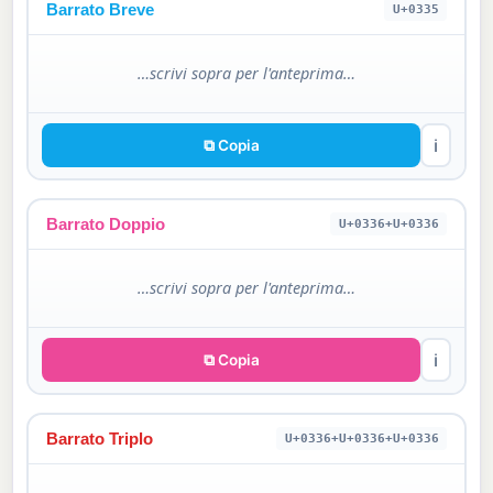
Barrato Breve
U+0335
…scrivi sopra per l'anteprima…
⧉ Copia
ℹ
Barrato Doppio
U+0336+U+0336
…scrivi sopra per l'anteprima…
⧉ Copia
ℹ
Barrato Triplo
U+0336+U+0336+U+0336