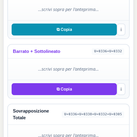
…scrivi sopra per l'anteprima…
⧉ Copia
ℹ
Barrato + Sottolineato
U+0336+U+0332
…scrivi sopra per l'anteprima…
⧉ Copia
ℹ
Sovrapposizione
U+0336+U+0338+U+0332+U+0305
Totale
…scrivi sopra per l'anteprima…