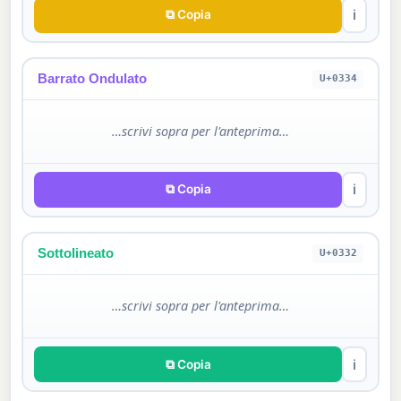
⧉ Copia
ℹ
Barrato Ondulato
U+0334
…scrivi sopra per l'anteprima…
⧉ Copia
ℹ
Sottolineato
U+0332
…scrivi sopra per l'anteprima…
⧉ Copia
ℹ