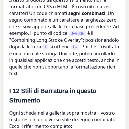
Il testo prodotto da questo strumento non è
formattato con CSS o HTML. È costruito da veri
caratteri Unicode chiamati
segni combinati
. Un
segno combinato è un carattere a larghezza zero
che si sovrappone alla lettera base precedente. Ad
esempio, il punto di codice
è il
U+0336
"Combining Long Stroke Overlay": posizionandolo
dopo la lettera
si ottiene
. Poiché il risultato
t
t̶
è una normale stringa Unicode, potete incollarlo
in qualsiasi applicazione che accetti testo, anche in
quelle che non supportano la formattazione rich
text.
I 12 Stili di Barratura in questo
Strumento
Ogni scheda nella galleria sopra mostra il vostro
testo reso in un diverso stile di segno combinato.
Ecco il riferimento completo: