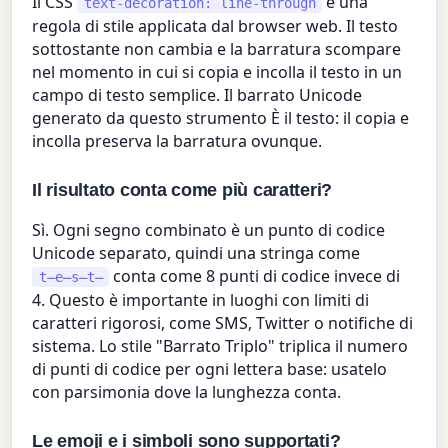
Il CSS
è una
text-decoration: line-through
regola di stile applicata dal browser web. Il testo
sottostante non cambia e la barratura scompare
nel momento in cui si copia e incolla il testo in un
campo di testo semplice. Il barrato Unicode
generato da questo strumento È il testo: il copia e
incolla preserva la barratura ovunque.
Il risultato conta come più caratteri?
Sì. Ogni segno combinato è un punto di codice
Unicode separato, quindi una stringa come
conta come 8 punti di codice invece di
t̶e̶s̶t̶
4. Questo è importante in luoghi con limiti di
caratteri rigorosi, come SMS, Twitter o notifiche di
sistema. Lo stile "Barrato Triplo" triplica il numero
di punti di codice per ogni lettera base: usatelo
con parsimonia dove la lunghezza conta.
Le emoji e i simboli sono supportati?