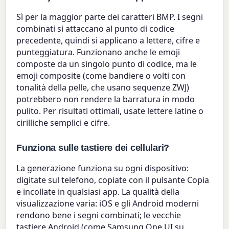
Sì per la maggior parte dei caratteri BMP. I segni
combinati si attaccano al punto di codice
precedente, quindi si applicano a lettere, cifre e
punteggiatura. Funzionano anche le emoji
composte da un singolo punto di codice, ma le
emoji composite (come bandiere o volti con
tonalità della pelle, che usano sequenze ZWJ)
potrebbero non rendere la barratura in modo
pulito. Per risultati ottimali, usate lettere latine o
cirilliche semplici e cifre.
Funziona sulle tastiere dei cellulari?
La generazione funziona su ogni dispositivo:
digitate sul telefono, copiate con il pulsante Copia
e incollate in qualsiasi app. La qualità della
visualizzazione varia: iOS e gli Android moderni
rendono bene i segni combinati; le vecchie
tastiere Android (come Samsung One UI su