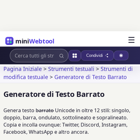
☰
mini
Webtool
Condividi
Pagina Iniziale
>
Strumenti testuali
>
Strumenti di
modifica testuale
>
Generatore di Testo Barrato
Generatore di Testo Barrato
Genera testo b̶a̶r̶r̶a̶t̶o̶ Unicode in oltre 12 stili: singolo,
doppio, barra, ondulato, sottolineato e sopralineato.
Copia e incolla ovunque: Twitter, Discord, Instagram,
Facebook, WhatsApp e altro ancora.