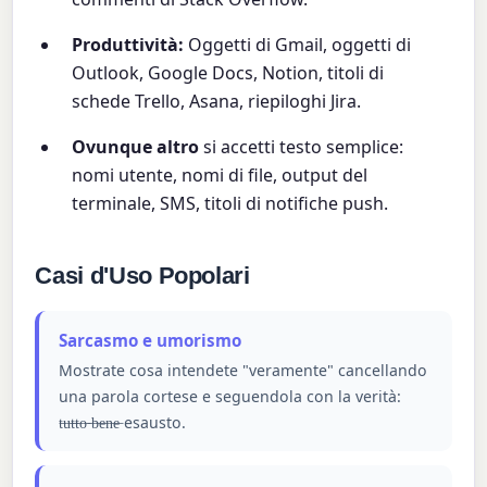
Produttività:
Oggetti di Gmail, oggetti di
Outlook, Google Docs, Notion, titoli di
schede Trello, Asana, riepiloghi Jira.
Ovunque altro
si accetti testo semplice:
nomi utente, nomi di file, output del
terminale, SMS, titoli di notifiche push.
Casi d'Uso Popolari
Sarcasmo e umorismo
Mostrate cosa intendete "veramente" cancellando
una parola cortese e seguendola con la verità:
esausto.
t̶u̶t̶t̶o̶ ̶b̶e̶n̶e̶