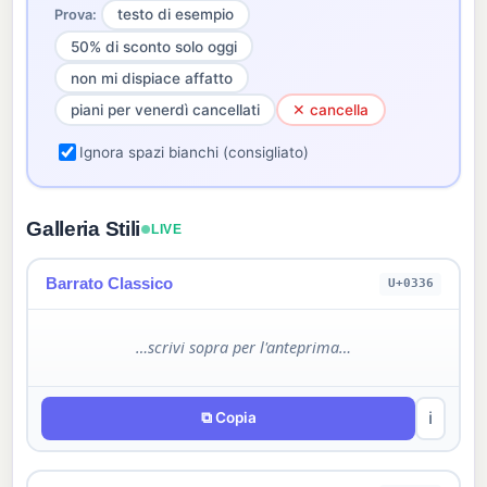
testo di esempio
Prova:
50% di sconto solo oggi
non mi dispiace affatto
piani per venerdì cancellati
✕ cancella
Ignora spazi bianchi (consigliato)
Galleria Stili
LIVE
Barrato Classico
U+0336
…scrivi sopra per l'anteprima…
⧉ Copia
ℹ