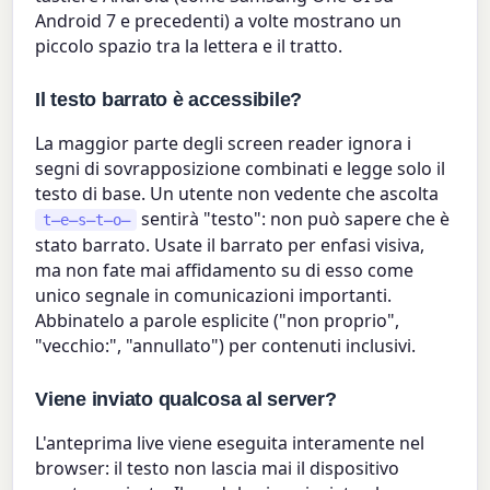
Android 7 e precedenti) a volte mostrano un
piccolo spazio tra la lettera e il tratto.
Il testo barrato è accessibile?
La maggior parte degli screen reader ignora i
segni di sovrapposizione combinati e legge solo il
testo di base. Un utente non vedente che ascolta
sentirà "testo": non può sapere che è
t̶e̶s̶t̶o̶
stato barrato. Usate il barrato per enfasi visiva,
ma non fate mai affidamento su di esso come
unico segnale in comunicazioni importanti.
Abbinatelo a parole esplicite ("non proprio",
"vecchio:", "annullato") per contenuti inclusivi.
Viene inviato qualcosa al server?
L'anteprima live viene eseguita interamente nel
browser: il testo non lascia mai il dispositivo