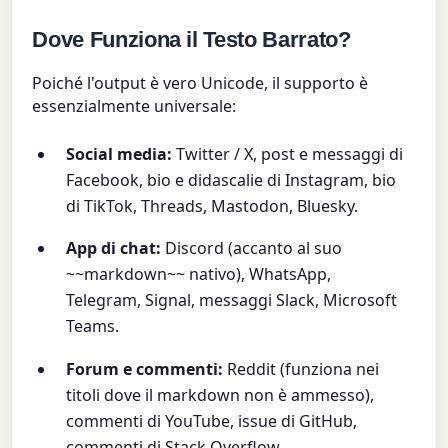
Dove Funziona il Testo Barrato?
Poiché l'output è vero Unicode, il supporto è
essenzialmente universale:
Social media:
Twitter / X, post e messaggi di
Facebook, bio e didascalie di Instagram, bio
di TikTok, Threads, Mastodon, Bluesky.
App di chat:
Discord (accanto al suo
~~markdown~~ nativo), WhatsApp,
Telegram, Signal, messaggi Slack, Microsoft
Teams.
Forum e commenti:
Reddit (funziona nei
titoli dove il markdown non è ammesso),
commenti di YouTube, issue di GitHub,
commenti di Stack Overflow.