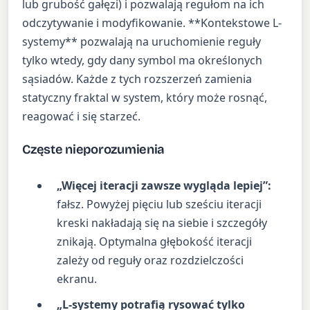
lub grubość gałęzi) i pozwalają regułom na ich
odczytywanie i modyfikowanie. **Kontekstowe L-
systemy** pozwalają na uruchomienie reguły
tylko wtedy, gdy dany symbol ma określonych
sąsiadów. Każde z tych rozszerzeń zamienia
statyczny fraktal w system, który może rosnąć,
reagować i się starzeć.
Częste nieporozumienia
„Więcej iteracji zawsze wygląda lepiej”:
fałsz. Powyżej pięciu lub sześciu iteracji
kreski nakładają się na siebie i szczegóły
znikają. Optymalna głębokość iteracji
zależy od reguły oraz rozdzielczości
ekranu.
„L-systemy potrafią rysować tylko