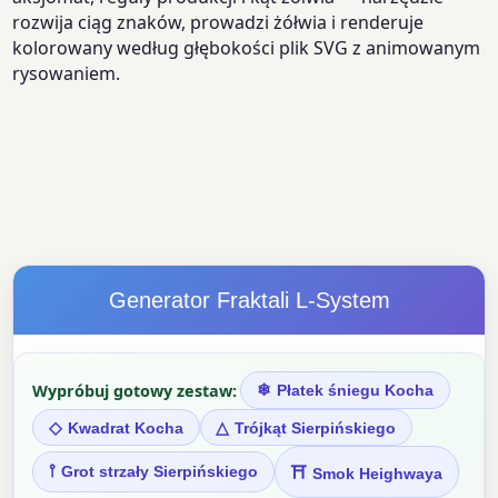
rozwija ciąg znaków, prowadzi żółwia i renderuje
kolorowany według głębokości plik SVG z animowanym
rysowaniem.
Generator Fraktali L-System
Wypróbuj gotowy zestaw:
❄
Płatek śniegu Kocha
◇
△
Kwadrat Kocha
Trójkąt Sierpińskiego
⫯
⛩
Grot strzały Sierpińskiego
Smok Heighwaya