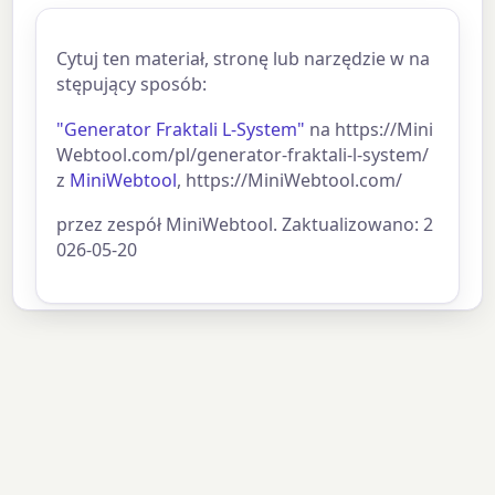
Cytuj ten materiał, stronę lub narzędzie w na
stępujący sposób:
"Generator Fraktali L-System"
na https://Mini
Webtool.com/pl/generator-fraktali-l-system/
z
MiniWebtool
, https://MiniWebtool.com/
przez zespół MiniWebtool. Zaktualizowano: 2
026-05-20