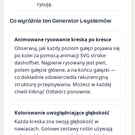
rysują.
Co wyróżnia ten Generator L-systemów
Animowane rysowanie kreska po kresce
Obserwuj, jak każdy poziom gałęzi pojawia się
po kolei za pomocą animacji SVG stroke-
dashoffset. Najpierw rysowany jest pień,
potem gałęzie główne, a na końcu gałązki —
co dokładnie odzwierciedla rekurencyjną
strukturę przepisywania. Możesz w każdej
chwili kliknąć Odtwórz ponownie.
Kolorowanie uwzględniające głębokość
Każda kreska zna swoją głębokość w
nawiasach. Gotowe zestawy roślin używają