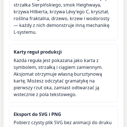
strzałka Sierpińskiego, smok Heighwaya,
krzywa Hilberta, krzywa Lévy'ego C, kryształ,
roślina fraktalna, drzewo, krzew i wodorosty
— każdy z nich demonstruje inną mechanikę
L-systemu.
Karty reguł produkcji
Każda reguła jest pokazana jako karta z
symbolem, strzałką i ciągiem zamiennym.
Aksjomat otrzymuje własną bursztynową
kartę. Możesz odczytać gramatykę na
pierwszy rzut oka, zamiast odtwarzać ją
wstecznie z pola tekstowego.
Eksport do SVG i PNG
Pobierz czysty plik SVG bez animacji do druku