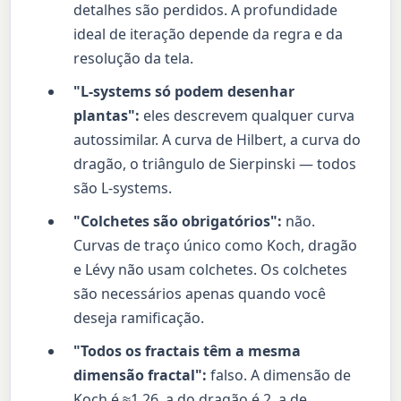
detalhes são perdidos. A profundidade
ideal de iteração depende da regra e da
resolução da tela.
"L-systems só podem desenhar
plantas":
eles descrevem qualquer curva
autossimilar. A curva de Hilbert, a curva do
dragão, o triângulo de Sierpinski — todos
são L-systems.
"Colchetes são obrigatórios":
não.
Curvas de traço único como Koch, dragão
e Lévy não usam colchetes. Os colchetes
são necessários apenas quando você
deseja ramificação.
"Todos os fractais têm a mesma
dimensão fractal":
falso. A dimensão de
Koch é ≈1,26, a do dragão é 2, a de