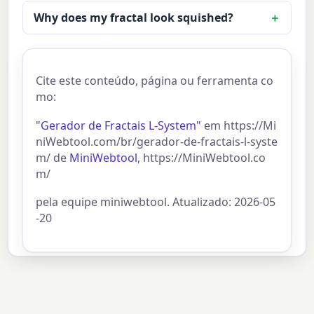
Why does my fractal look squished?
Cite este conteúdo, página ou ferramenta co
mo:
"Gerador de Fractais L-System"
em https://Mi
niWebtool.com/br/gerador-de-fractais-l-syste
m/ de
MiniWebtool
, https://MiniWebtool.co
m/
pela equipe miniwebtool. Atualizado: 2026-05
-20