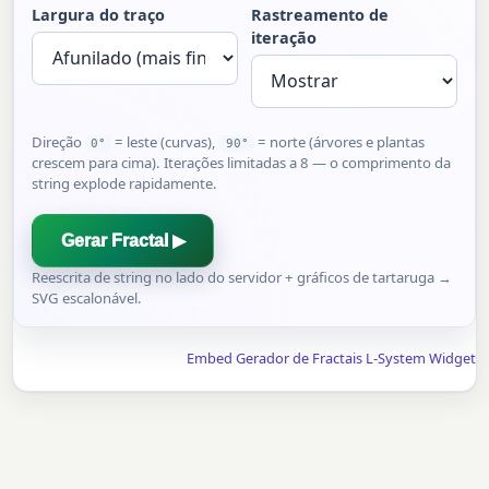
Largura do traço
Rastreamento de
iteração
Direção
= leste (curvas),
= norte (árvores e plantas
0°
90°
crescem para cima). Iterações limitadas a 8 — o comprimento da
string explode rapidamente.
Gerar Fractal ▶
Reescrita de string no lado do servidor + gráficos de tartaruga →
SVG escalonável.
Embed Gerador de Fractais L-System Widget