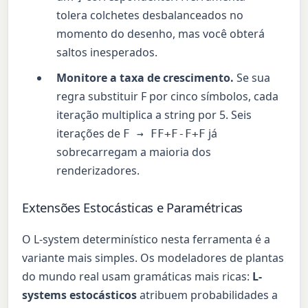
tolera colchetes desbalanceados no
momento do desenho, mas você obterá
saltos inesperados.
Monitore a taxa de crescimento.
Se sua
regra substituir F por cinco símbolos, cada
iteração multiplica a string por 5. Seis
iterações de
já
F → FF+F-F+F
sobrecarregam a maioria dos
renderizadores.
Extensões Estocásticas e Paramétricas
O L-system determinístico nesta ferramenta é a
variante mais simples. Os modeladores de plantas
do mundo real usam gramáticas mais ricas:
L-
systems estocásticos
atribuem probabilidades a