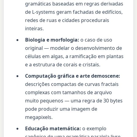
gramáticas baseadas em regras derivadas
de L-systems geram fachadas de edifícios,
redes de ruas e cidades procedurais
inteiras.
Biologia e morfologia:
o caso de uso
original — modelar o desenvolvimento de
células em algas, a ramificação em plantas
e a estrutura de corais e cristais.
Computação gráfica e arte demoscene:
descrições compactas de curvas fractais
complexas com tamanhos de arquivo
muito pequenos — uma regra de 30 bytes
pode produzir uma imagem de
megapixels.
Educação matemática:
o exemplo
canônico de uma gramática paralela livre