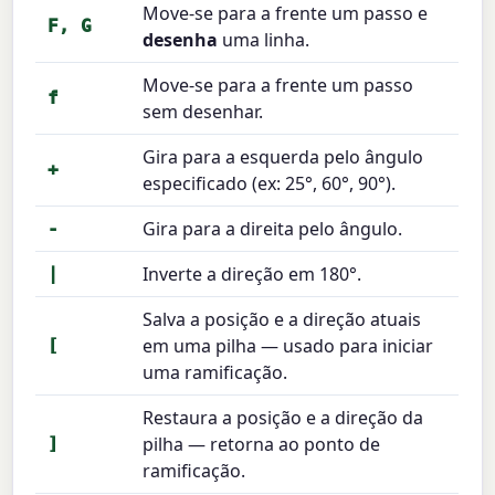
Move-se para a frente um passo e
F, G
desenha
uma linha.
Move-se para a frente um passo
f
sem desenhar.
Gira para a esquerda pelo ângulo
+
especificado (ex: 25°, 60°, 90°).
Gira para a direita pelo ângulo.
-
Inverte a direção em 180°.
|
Salva a posição e a direção atuais
em uma pilha — usado para iniciar
[
uma ramificação.
Restaura a posição e a direção da
pilha — retorna ao ponto de
]
ramificação.