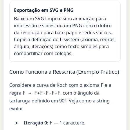
Exportação em SVG e PNG
Baixe um SVG limpo e sem animação para
impressão e slides, ou um PNG com o dobro
da resolução para bate-papo e redes sociais.
Copie a definição do L-system (axioma, regras,
ângulo, iterações) como texto simples para
compartilhar com colegas.
Como Funciona a Reescrita (Exemplo Prático)
Considere a curva de Koch com o axioma
e a
F
regra
, com o ângulo da
F → F+F-F-F+F
tartaruga definido em 90°. Veja como a string
evolui:
Iteração 0:
— 1 caractere.
F