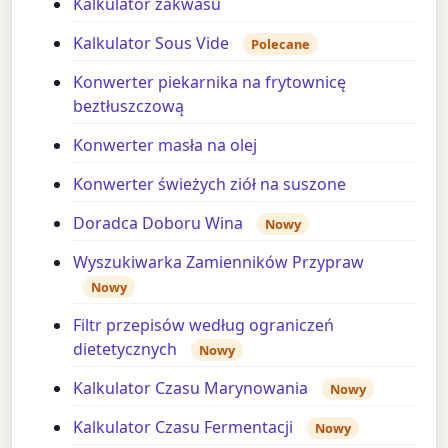
Kalkulator zakwasu
Kalkulator Sous Vide
Polecane
Konwerter piekarnika na frytownicę
beztłuszczową
Konwerter masła na olej
Konwerter świeżych ziół na suszone
Doradca Doboru Wina
Nowy
Wyszukiwarka Zamienników Przypraw
Nowy
Filtr przepisów według ograniczeń
dietetycznych
Nowy
Kalkulator Czasu Marynowania
Nowy
Kalkulator Czasu Fermentacji
Nowy