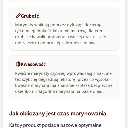
📏
Grubość
Marynaty wnikają poprzez dyfuzję i docierają
tylko na głębokość kilku milimetrów, dlatego
grubsze kawałki potrzebują więcej czasu — ale
nie zależy to od prostej zależności liniowej.
🍋
Kwasowość
Kwaśne marynaty szybciej wprowadzają smak, ale
też szybciej degradują teksturę, przez co wysoko
kwaśna marynata ma znacznie krótsze bezpieczne
okienko niż łagodna marynata na bazie oleju.
Jak obliczany jest czas marynowania
Każdy produkt posiada bazowe optymalne