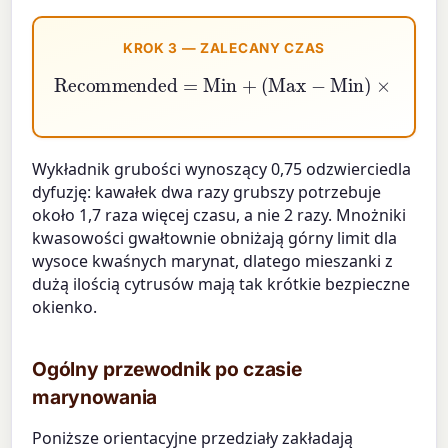
KROK 3 — ZALECANY CZAS
Recommended
=
Min
+
(
Max
−
Min
)
×
0.4
Wykładnik grubości wynoszący 0,75 odzwierciedla
dyfuzję: kawałek dwa razy grubszy potrzebuje
około 1,7 raza więcej czasu, a nie 2 razy. Mnożniki
kwasowości gwałtownie obniżają górny limit dla
wysoce kwaśnych marynat, dlatego mieszanki z
dużą ilością cytrusów mają tak krótkie bezpieczne
okienko.
Ogólny przewodnik po czasie
marynowania
Poniższe orientacyjne przedziały zakładają