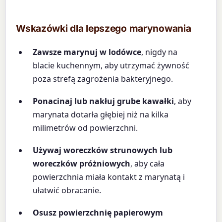
Wskazówki dla lepszego marynowania
Zawsze marynuj w lodówce
, nigdy na
blacie kuchennym, aby utrzymać żywność
poza strefą zagrożenia bakteryjnego.
Ponacinaj lub nakłuj grube kawałki
, aby
marynata dotarła głębiej niż na kilka
milimetrów od powierzchni.
Używaj woreczków strunowych lub
woreczków próżniowych
, aby cała
powierzchnia miała kontakt z marynatą i
ułatwić obracanie.
Osusz powierzchnię papierowym