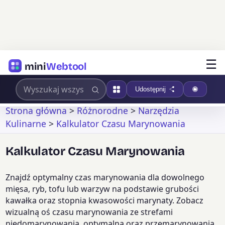
☰
mini
Webtool
Udostępnij
Strona główna
>
Różnorodne
>
Narzędzia
Kulinarne
>
Kalkulator Czasu Marynowania
Kalkulator Czasu Marynowania
Znajdź optymalny czas marynowania dla dowolnego
mięsa, ryb, tofu lub warzyw na podstawie grubości
kawałka oraz stopnia kwasowości marynaty. Zobacz
wizualną oś czasu marynowania ze strefami
niedomarynowania, optymalną oraz przemarynowania,