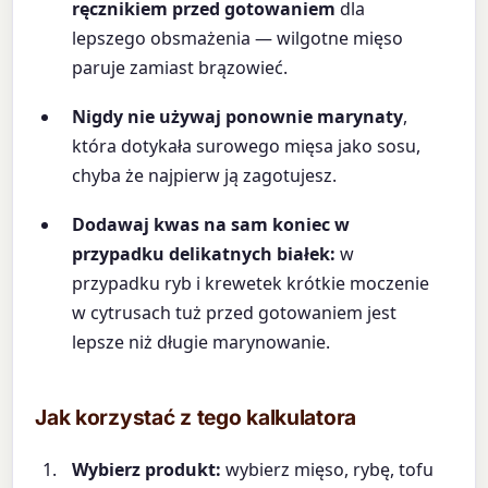
ręcznikiem przed gotowaniem
dla
lepszego obsmażenia — wilgotne mięso
paruje zamiast brązowieć.
Nigdy nie używaj ponownie marynaty
,
która dotykała surowego mięsa jako sosu,
chyba że najpierw ją zagotujesz.
Dodawaj kwas na sam koniec w
przypadku delikatnych białek:
w
przypadku ryb i krewetek krótkie moczenie
w cytrusach tuż przed gotowaniem jest
lepsze niż długie marynowanie.
Jak korzystać z tego kalkulatora
Wybierz produkt:
wybierz mięso, rybę, tofu