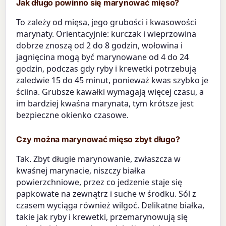
Jak długo powinno się marynować mięso?
To zależy od mięsa, jego grubości i kwasowości
marynaty. Orientacyjnie: kurczak i wieprzowina
dobrze znoszą od 2 do 8 godzin, wołowina i
jagnięcina mogą być marynowane od 4 do 24
godzin, podczas gdy ryby i krewetki potrzebują
zaledwie 15 do 45 minut, ponieważ kwas szybko je
ściina. Grubsze kawałki wymagają więcej czasu, a
im bardziej kwaśna marynata, tym krótsze jest
bezpieczne okienko czasowe.
Czy można marynować mięso zbyt długo?
Tak. Zbyt długie marynowanie, zwłaszcza w
kwaśnej marynacie, niszczy białka
powierzchniowe, przez co jedzenie staje się
papkowate na zewnątrz i suche w środku. Sól z
czasem wyciąga również wilgoć. Delikatne białka,
takie jak ryby i krewetki, przemarynowują się