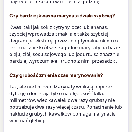
najszybciej, czasami w mniej niż godzinę.
Czy bardziej kwaśna marynata działa szybciej?
Kwas, taki jak sok z cytryny, ocet lub ananas,
szybciej wprowadza smak, ale także szybciej
degraduje teksturę, przez co optymalne okienko
jest znacznie krótsze. Łagodne marynaty na bazie
oleju, ziół, sosu sojowego lub jogurtu są znacznie
bardziej wyrozumiałe i trudno z nimi przesadzić.
Czy grubość zmienia czas marynowania?
Tak, ale nie liniowo. Marynaty wnikają poprzez
dyfuzję i docierają tylko na głębokość kilku
milimetrów, więc kawałek dwa razy grubszy nie
potrzebuje dwa razy więcej czasu. Ponacinanie lub
nakłucie grubych kawałków pomaga marynacie
wniknąć głębiej.