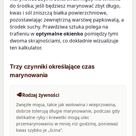
do środka; jeśli będziesz marynować zbyt długo,
kwas i sól zniszczą białka powierzchniowe,
pozostawiając zewnętrzną warstwę papkowatą, a
środek suchy. Prawdziwa sztuka polega na
trafieniu w
optymalne okienko
pomiędzy tymi
dwoma skrajnościami, co dokładnie wizualizuje
ten kalkulator.
Trzy czynniki określające czas
marynowania
🥩
Rodzaj żywności
Zwięzłe mięsa, takie jak wołowina i wieprzowina,
dobrze tolerują długie marynowanie, podczas gdy
delikatne ryby i krewetki mogą ulec
przemarynowaniu w mniej niż godzinę, ponieważ
kwas szybko je „ścina”.