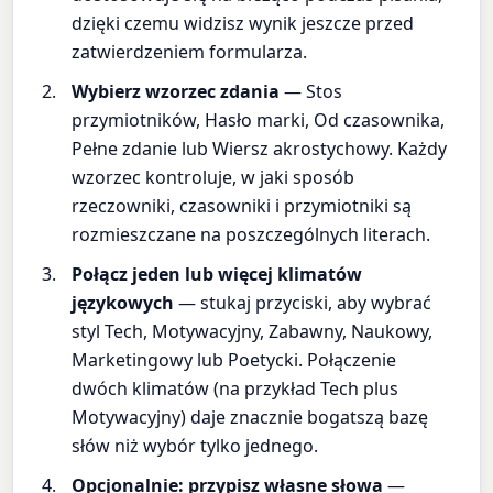
dzięki czemu widzisz wynik jeszcze przed
zatwierdzeniem formularza.
Wybierz wzorzec zdania
— Stos
przymiotników, Hasło marki, Od czasownika,
Pełne zdanie lub Wiersz akrostychowy. Każdy
wzorzec kontroluje, w jaki sposób
rzeczowniki, czasowniki i przymiotniki są
rozmieszczane na poszczególnych literach.
Połącz jeden lub więcej klimatów
językowych
— stukaj przyciski, aby wybrać
styl Tech, Motywacyjny, Zabawny, Naukowy,
Marketingowy lub Poetycki. Połączenie
dwóch klimatów (na przykład Tech plus
Motywacyjny) daje znacznie bogatszą bazę
słów niż wybór tylko jednego.
Opcjonalnie: przypisz własne słowa
—