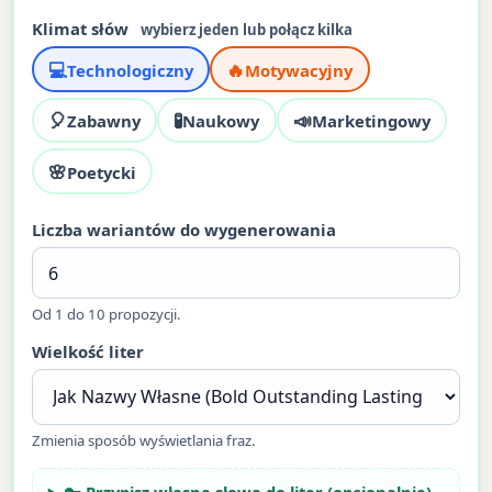
Klimat słów
wybierz jeden lub połącz kilka
💻
🔥
Technologiczny
Motywacyjny
🎈
🧪
📣
Zabawny
Naukowy
Marketingowy
🌸
Poetycki
Liczba wariantów do wygenerowania
Od 1 do 10 propozycji.
Wielkość liter
Zmienia sposób wyświetlania fraz.