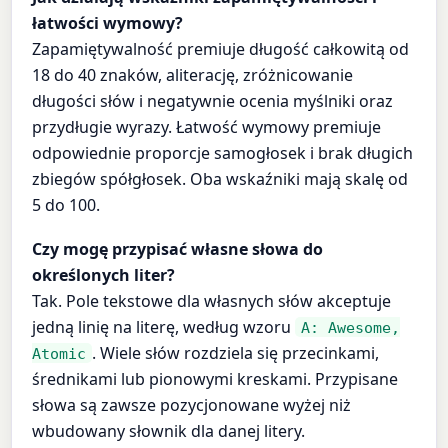
łatwości wymowy?
Zapamiętywalność premiuje długość całkowitą od
18 do 40 znaków, aliterację, zróżnicowanie
długości słów i negatywnie ocenia myślniki oraz
przydługie wyrazy. Łatwość wymowy premiuje
odpowiednie proporcje samogłosek i brak długich
zbiegów spółgłosek. Oba wskaźniki mają skalę od
5 do 100.
Czy mogę przypisać własne słowa do
określonych liter?
Tak. Pole tekstowe dla własnych słów akceptuje
jedną linię na literę, według wzoru
A: Awesome,
. Wiele słów rozdziela się przecinkami,
Atomic
średnikami lub pionowymi kreskami. Przypisane
słowa są zawsze pozycjonowane wyżej niż
wbudowany słownik dla danej litery.