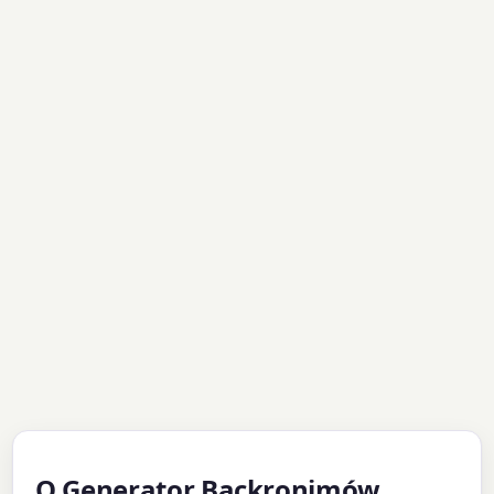
O Generator Backronimów