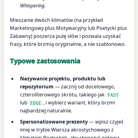
Whispering
.
Mieszanie dwóch klimatów (na przykład
Marketingowy plus Motywacyjny lub Poetycki plus
Zabawny) poszerza pulę słów i pozwala uzyskać
frazy, które brzmią oryginalnie, a nie szablonowo.
Typowe zastosowania
Nazywanie projektu, produktu lub
repozytorium
— zacznij od docelowego,
czteroliterowego skrótu, takiego jak
FAST
lub
, i wybierz wariant, który brzmi
EDGE
najbardziej naturalnie.
Spersonalizowane prezenty
— wpisz czyjeś
imię w trybie Wiersza akrostychowego z
klimatem Poetyckim, aby stworzyć gotową