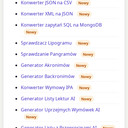
Konwerter JSON na CSV
Nowy
Konwerter XML na JSON
Nowy
Konwerter zapytań SQL na MongoDB
Nowy
Sprawdzacz Lipogramu
Nowy
Sprawdzanie Pangramów
Nowy
Generator Akronimów
Nowy
Generator Backronimów
Nowy
Konwerter Wymowy IPA
Nowy
Generator Listy Lektur AI
Nowy
Generator Uprzejmych Wymówek AI
Nowy
Generator Listu z Przeprosinami AI
Nowy