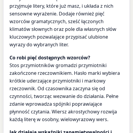
przyjmuje litery, które już masz, i układa z nich
sensowne wyrażenie. Dodaje również pięć
wzorców gramatycznych, sześć łączonych
klimatów słownych oraz pole dla własnych słów
kluczowych pozwalające przypisać ulubione
wyrazy do wybranych liter.
Co robi pięć dostępnych wzorców?
Stos przymiotników gromadzi przymiotniki
zakończone rzeczownikiem. Hasło marki wybiera
krótkie uderzające przymiotniki i markowy
rzeczownik. Od czasownika zaczyna się od
czynności, tworząc wezwanie do działania. Pełne
zdanie wprowadza spójniki poprawiające
płynność czytania. Wiersz akrostychowy rozwija
każdą literę w osobny, wielowyrazowy wers.
Jak działają wskaźniki zapamiętywalności i