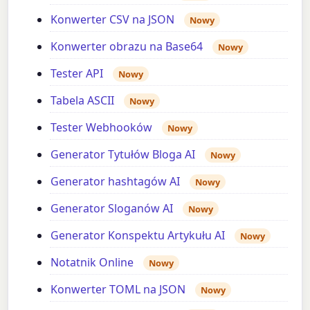
Konwerter CSV na JSON
Nowy
Konwerter obrazu na Base64
Nowy
Tester API
Nowy
Tabela ASCII
Nowy
Tester Webhooków
Nowy
Generator Tytułów Bloga AI
Nowy
Generator hashtagów AI
Nowy
Generator Sloganów AI
Nowy
Generator Konspektu Artykułu AI
Nowy
Notatnik Online
Nowy
Konwerter TOML na JSON
Nowy