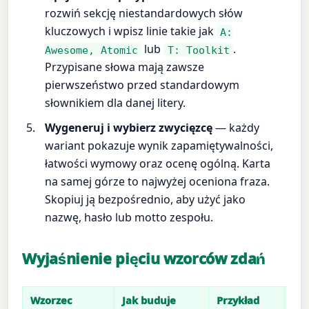
rozwiń sekcję niestandardowych słów
kluczowych i wpisz linie takie jak
A:
lub
.
Awesome, Atomic
T: Toolkit
Przypisane słowa mają zawsze
pierwszeństwo przed standardowym
słownikiem dla danej litery.
Wygeneruj i wybierz zwycięzcę
— każdy
wariant pokazuje wynik zapamiętywalności,
łatwości wymowy oraz ocenę ogólną. Karta
na samej górze to najwyżej oceniona fraza.
Skopiuj ją bezpośrednio, aby użyć jako
nazwę, hasło lub motto zespołu.
Wyjaśnienie pięciu wzorców zdań
Wzorzec
Jak buduje
Przykład
Naj