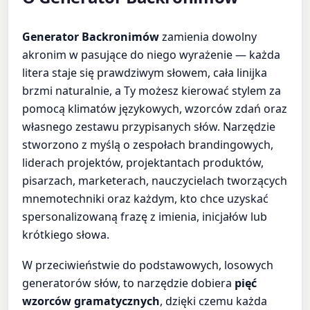
Generator Backronimów
zamienia dowolny
akronim w pasujące do niego wyrażenie — każda
litera staje się prawdziwym słowem, cała linijka
brzmi naturalnie, a Ty możesz kierować stylem za
pomocą klimatów językowych, wzorców zdań oraz
własnego zestawu przypisanych słów. Narzędzie
stworzono z myślą o zespołach brandingowych,
liderach projektów, projektantach produktów,
pisarzach, marketerach, nauczycielach tworzących
mnemotechniki oraz każdym, kto chce uzyskać
spersonalizowaną frazę z imienia, inicjałów lub
krótkiego słowa.
W przeciwieństwie do podstawowych, losowych
generatorów słów, to narzędzie dobiera
pięć
wzorców gramatycznych
, dzięki czemu każda