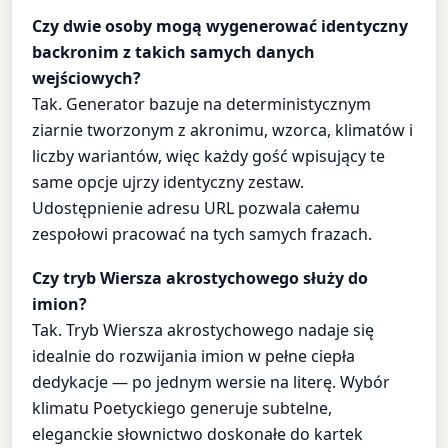
Czy dwie osoby mogą wygenerować identyczny
backronim z takich samych danych
wejściowych?
Tak. Generator bazuje na deterministycznym
ziarnie tworzonym z akronimu, wzorca, klimatów i
liczby wariantów, więc każdy gość wpisujący te
same opcje ujrzy identyczny zestaw.
Udostępnienie adresu URL pozwala całemu
zespołowi pracować na tych samych frazach.
Czy tryb Wiersza akrostychowego służy do
imion?
Tak. Tryb Wiersza akrostychowego nadaje się
idealnie do rozwijania imion w pełne ciepła
dedykacje — po jednym wersie na literę. Wybór
klimatu Poetyckiego generuje subtelne,
eleganckie słownictwo doskonałe do kartek