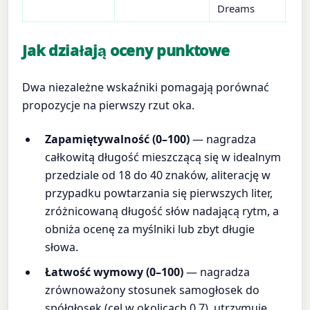
Dreams
Jak działają oceny punktowe
Dwa niezależne wskaźniki pomagają porównać
propozycje na pierwszy rzut oka.
Zapamiętywalność (0–100)
— nagradza
całkowitą długość mieszczącą się w idealnym
przedziale od 18 do 40 znaków, aliterację w
przypadku powtarzania się pierwszych liter,
zróżnicowaną długość słów nadającą rytm, a
obniża ocenę za myślniki lub zbyt długie
słowa.
Łatwość wymowy (0–100)
— nagradza
zrównoważony stosunek samogłosek do
spółgłosek (cel w okolicach 0.7), utrzymuje