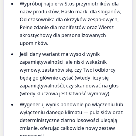
Wypróbuj najpierw Stos przymiotników dla
nazw produktów, Hasło marki dla sloganów,
Od czasownika dla okrzyków zespołowych,
Pełne zdanie dla manifestów oraz Wiersz
akrostychowy dla personalizowanych
upominków.
Jeśli dany wariant ma wysoki wynik
zapamiętywalności, ale niski wskaźnik
wymowy, zastanów się, czy Twoi odbiorcy
będą go głównie czytać (wtedy liczy się
zapamiętywalność), czy skandować na głos
(wtedy kluczowa jest łatwość wymowy).
Wygeneruj wynik ponownie po włączeniu lub
wyłączeniu danego klimatu — pula słów oraz
deterministyczne ziarno losowości ulegają
zmianie, oferując całkowicie nowy zestaw