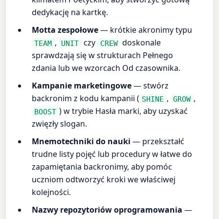
dedykację na kartkę.
Motta zespołowe
— krótkie akronimy typu
,
czy
doskonale
TEAM
UNIT
CREW
sprawdzają się w strukturach Pełnego
zdania lub we wzorcach Od czasownika.
Kampanie marketingowe
— stwórz
backronim z kodu kampanii (
,
,
SHINE
GROW
) w trybie Hasła marki, aby uzyskać
BOOST
zwięzły slogan.
Mnemotechniki do nauki
— przekształć
trudne listy pojęć lub procedury w łatwe do
zapamiętania backronimy, aby pomóc
uczniom odtworzyć kroki we właściwej
kolejności.
Nazwy repozytoriów oprogramowania
—