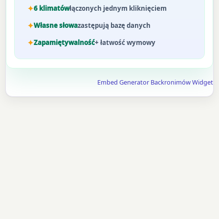
6 klimatów
łączonych jednym kliknięciem
Własne słowa
zastępują bazę danych
Zapamiętywalność
+ łatwość wymowy
Embed Generator Backronimów Widget