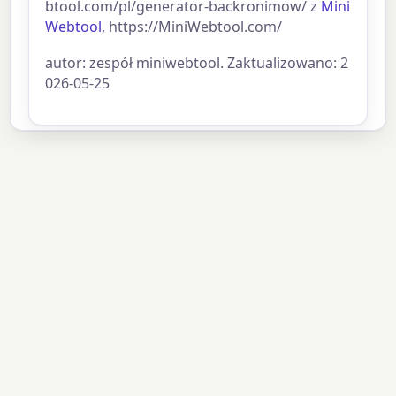
btool.com/pl/generator-backronimow/ z
Mini
Webtool
, https://MiniWebtool.com/
autor: zespół miniwebtool. Zaktualizowano: 2
026-05-25