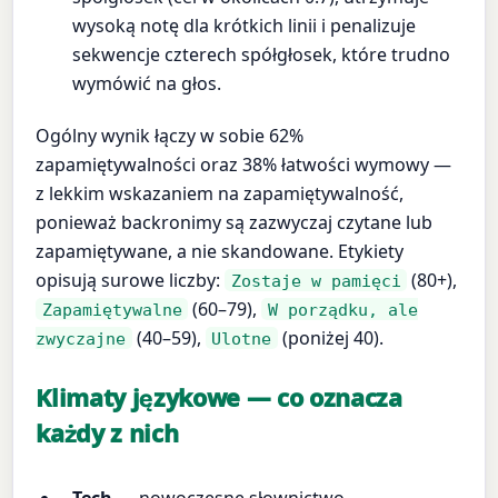
wysoką notę dla krótkich linii i penalizuje
sekwencje czterech spółgłosek, które trudno
wymówić na głos.
Ogólny wynik łączy w sobie 62%
zapamiętywalności oraz 38% łatwości wymowy —
z lekkim wskazaniem na zapamiętywalność,
ponieważ backronimy są zazwyczaj czytane lub
zapamiętywane, a nie skandowane. Etykiety
opisują surowe liczby:
(80+),
Zostaje w pamięci
(60–79),
Zapamiętywalne
W porządku, ale
(40–59),
(poniżej 40).
zwyczajne
Ulotne
Klimaty językowe — co oznacza
każdy z nich