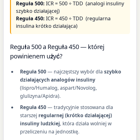
Reguła 500:
ICR = 500 ÷ TDD (analogi insuliny
szybko działającej)
Reguła 450:
ICR = 450 ÷ TDD (regularna
insulina krótko działająca)
Reguła 500 a Reguła 450 — której
powinienem użyć?
Reguła 500
— najczęstszy wybór dla
szybko
działających analogów insuliny
(lispro/Humalog, aspart/Novolog,
glulizyna/Apidra).
Reguła 450
— tradycyjnie stosowana dla
starszej
regularnej (krótko działającej)
insuliny ludzkiej
, która działa wolniej w
przeliczeniu na jednostkę.