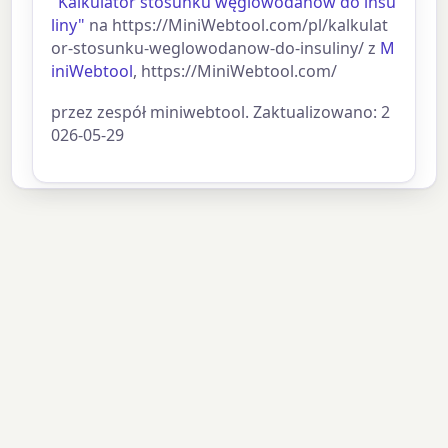
"Kalkulator stosunku węglowodanów do insu
liny"
na https://MiniWebtool.com/pl/kalkulat
or-stosunku-weglowodanow-do-insuliny/ z
M
iniWebtool
, https://MiniWebtool.com/
przez zespół miniwebtool. Zaktualizowano: 2
026-05-29