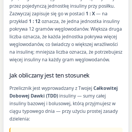
przez pojedynczą jednostkę insuliny przy posiłku.
Zazwyczaj zapisuje się go w postaci
1 : X
— na
przykład
1 : 12
oznacza, że jedna jednostka insuliny
pokrywa 12 gramów węglowodanów. Większa druga
liczba oznacza, że każda jednostka pokrywa więcej
węglowodanów, co świadczy o większej wrażliwości
na insulinę; mniejsza liczba oznacza, że potrzebujesz
więcej insuliny na każdy gram węglowodanów.
Jak obliczany jest ten stosunek
Przelicznik jest wyprowadzany z Twojej
Całkowitej
Dobowej Dawki (TDD)
insuliny — sumy całej
insuliny bazowej i bolusowej, którą przyjmujesz w
ciągu typowego dnia — przy użyciu prostej zasady
dzielenia: