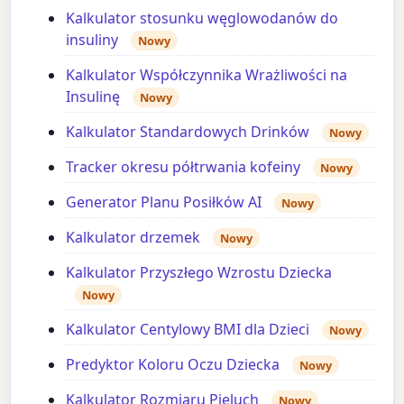
Kalkulator stosunku węglowodanów do
insuliny
Nowy
Kalkulator Współczynnika Wrażliwości na
Insulinę
Nowy
Kalkulator Standardowych Drinków
Nowy
Tracker okresu półtrwania kofeiny
Nowy
Generator Planu Posiłków AI
Nowy
Kalkulator drzemek
Nowy
Kalkulator Przyszłego Wzrostu Dziecka
Nowy
Kalkulator Centylowy BMI dla Dzieci
Nowy
Predyktor Koloru Oczu Dziecka
Nowy
Kalkulator Rozmiaru Pieluch
Nowy