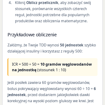
Kliknij
Oblicz przelicznik
, aby zobaczyć swój
stosunek, porównanie wszystkich czterech
reguł, jednostki potrzebne dla popularnych
produktów oraz obliczenia matematyczne.
Przykładowe obliczenie
Załóżmy, że Twoje TDD wynosi
50 jednostek
szybko
działającej insuliny i korzystasz z reguły 500:
ICR = 500 ÷ 50 =
10 gramów węglowodanów
na jednostkę
(stosunek 1 : 10)
Jeśli posiłek zawiera 60 gramów węglowodanów,
bolus pokrywający węglowodany wynosi 60 ÷ 10 =
6
jednostek
, przed dodaniem jakiejkolwiek dawki
korekcyjnej na wysoki poziom glukozy we krwi. Jest