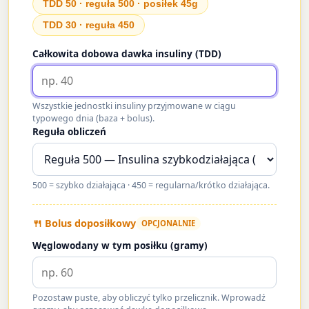
TDD 50 · reguła 500 · posiłek 45g
TDD 30 · reguła 450
Całkowita dobowa dawka insuliny (TDD)
Wszystkie jednostki insuliny przyjmowane w ciągu
typowego dnia (baza + bolus).
Reguła obliczeń
500 = szybko działająca · 450 = regularna/krótko działająca.
🍴 Bolus doposiłkowy
OPCJONALNIE
Węglowodany w tym posiłku (gramy)
Pozostaw puste, aby obliczyć tylko przelicznik. Wprowadź