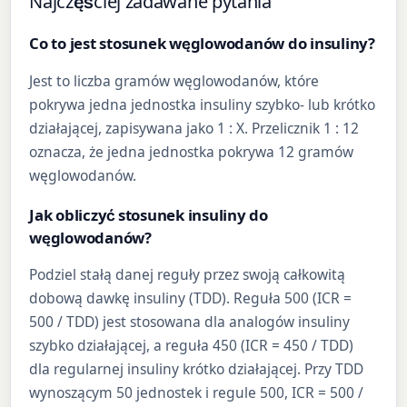
Najczęściej zadawane pytania
Co to jest stosunek węglowodanów do insuliny?
Jest to liczba gramów węglowodanów, które
pokrywa jedna jednostka insuliny szybko- lub krótko
działającej, zapisywana jako 1 : X. Przelicznik 1 : 12
oznacza, że jedna jednostka pokrywa 12 gramów
węglowodanów.
Jak obliczyć stosunek insuliny do
węglowodanów?
Podziel stałą danej reguły przez swoją całkowitą
dobową dawkę insuliny (TDD). Reguła 500 (ICR =
500 / TDD) jest stosowana dla analogów insuliny
szybko działającej, a reguła 450 (ICR = 450 / TDD)
dla regularnej insuliny krótko działającej. Przy TDD
wynoszącym 50 jednostek i regule 500, ICR = 500 /