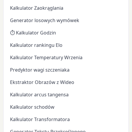
Kalkulator Zaokrąglania
Generator losowych wymówek
⏱️ Kalkulator Godzin
Kalkulator rankingu Elo
Kalkulator Temperatury Wrzenia
Predyktor wagi szczeniaka
Ekstraktor Obrazów z Wideo
Kalkulator arcus tangensa
Kalkulator schodów
Kalkulator Transformatora
Generator Tekstu Przekreślonego