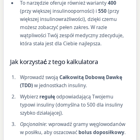
To narzędzie oferuje również warianty
400
(przy większej insulinooporności) i
550
(przy
większej insulinowrażliwości), dzięki czemu
możesz zobaczyć pełen zakres. W razie
wątpliwości Twój zespół medyczny zdecyduje,
która stała jest dla Ciebie najlepsza.
Jak korzystać z tego kalkulatora
Wprowadź swoją
Całkowitą Dobową Dawkę
(TDD)
w jednostkach insuliny.
Wybierz
regułę
odpowiadającą Twojemu
typowi insuliny (domyślna to 500 dla insuliny
szybko działającej).
Opcjonalnie:
wprowadź gramy węglowodanów
w posiłku, aby oszacować
bolus doposiłkowy
.