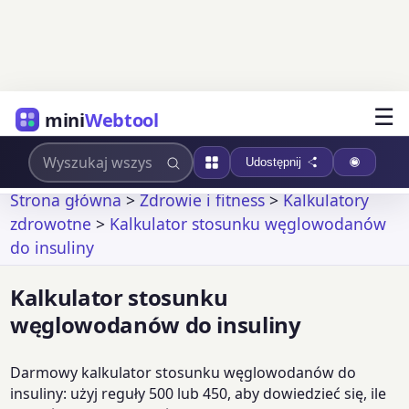
☰
mini
Webtool
Udostępnij
Strona główna
>
Zdrowie i fitness
>
Kalkulatory
zdrowotne
>
Kalkulator stosunku węglowodanów
do insuliny
Kalkulator stosunku
węglowodanów do insuliny
Darmowy kalkulator stosunku węglowodanów do
insuliny: użyj reguły 500 lub 450, aby dowiedzieć się, ile