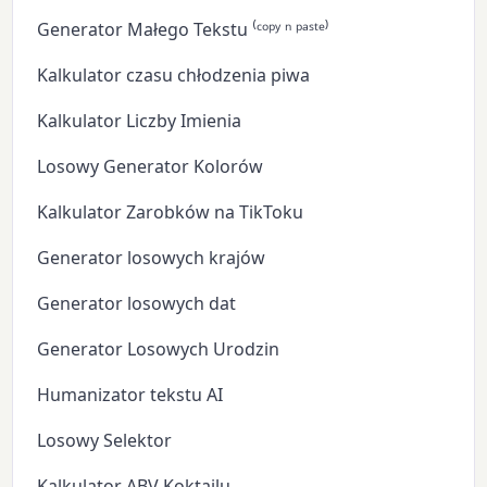
Generator Małego Tekstu ⁽ᶜᵒᵖʸ ⁿ ᵖᵃˢᵗᵉ⁾
Kalkulator czasu chłodzenia piwa
Kalkulator Liczby Imienia
Losowy Generator Kolorów
Kalkulator Zarobków na TikToku
Generator losowych krajów
Generator losowych dat
Generator Losowych Urodzin
Humanizator tekstu AI
Losowy Selektor
Kalkulator ABV Koktajlu