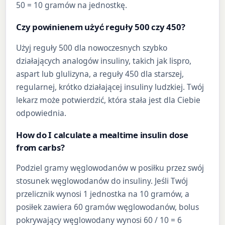
50 = 10 gramów na jednostkę.
Czy powinienem użyć reguły 500 czy 450?
Użyj reguły 500 dla nowoczesnych szybko
działających analogów insuliny, takich jak lispro,
aspart lub glulizyna, a reguły 450 dla starszej,
regularnej, krótko działającej insuliny ludzkiej. Twój
lekarz może potwierdzić, która stała jest dla Ciebie
odpowiednia.
How do I calculate a mealtime insulin dose
from carbs?
Podziel gramy węglowodanów w posiłku przez swój
stosunek węglowodanów do insuliny. Jeśli Twój
przelicznik wynosi 1 jednostka na 10 gramów, a
posiłek zawiera 60 gramów węglowodanów, bolus
pokrywający węglowodany wynosi 60 / 10 = 6