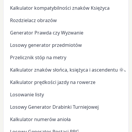
Kalkulator kompatybilności znaków Księżyca
Rozdzielacz obrazów
Generator Prawda czy Wyzwanie
Losowy generator przedmiotów
Przelicznik stóp na metry
Kalkulator znaków słońca, księżyca i ascendentu 🌞🌙
Kalkulator prędkości jazdy na rowerze
Losowanie listy
Losowy Generator Drabinki Turniejowej
Kalkulator numerów anioła
Losowy Generator Postaci RPG