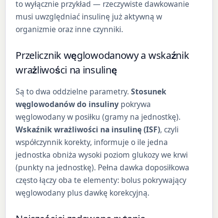
to wyłącznie przykład — rzeczywiste dawkowanie
musi uwzględniać insulinę już aktywną w
organizmie oraz inne czynniki.
Przelicznik węglowodanowy a wskaźnik
wrażliwości na insulinę
Są to dwa oddzielne parametry.
Stosunek
węglowodanów do insuliny
pokrywa
węglowodany w posiłku (gramy na jednostkę).
Wskaźnik wrażliwości na insulinę (ISF)
, czyli
współczynnik korekty, informuje o ile jedna
jednostka obniża wysoki poziom glukozy we krwi
(punkty na jednostkę). Pełna dawka doposiłkowa
często łączy oba te elementy: bolus pokrywający
węglowodany plus dawkę korekcyjną.