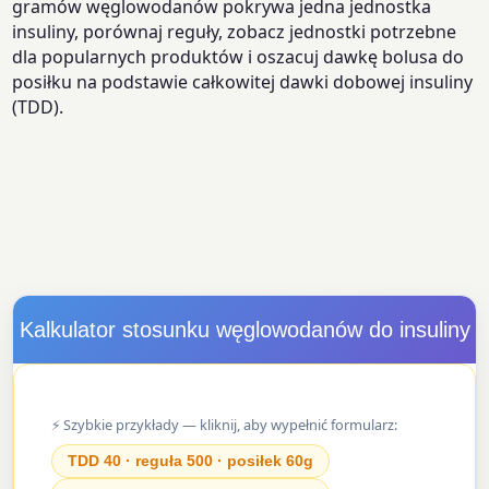
gramów węglowodanów pokrywa jedna jednostka
insuliny, porównaj reguły, zobacz jednostki potrzebne
dla popularnych produktów i oszacuj dawkę bolusa do
posiłku na podstawie całkowitej dawki dobowej insuliny
(TDD).
Kalkulator stosunku węglowodanów do insuliny
⚡ Szybkie przykłady — kliknij, aby wypełnić formularz:
TDD 40 · reguła 500 · posiłek 60g