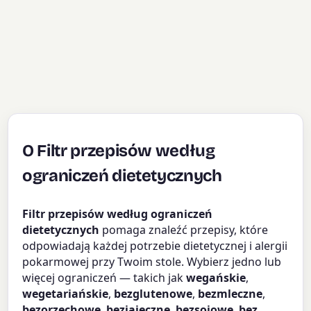
O Filtr przepisów według
ograniczeń dietetycznych
Filtr przepisów według ograniczeń
dietetycznych
pomaga znaleźć przepisy, które
odpowiadają każdej potrzebie dietetycznej i alergii
pokarmowej przy Twoim stole. Wybierz jedno lub
więcej ograniczeń — takich jak
wegańskie
,
wegetariańskie
,
bezglutenowe
,
bezmleczne
,
bezorzechowe
,
bezjajeczne
,
bezsojowe
,
bez