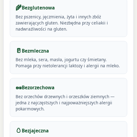
🌾
Bezglutenowa
Bez pszenicy, jęczmienia, żyta i innych zbóż
zawierających gluten. Niezbędna przy celiakii i
nadwrażliwości na gluten.
🥛
Bezmleczna
Bez mleka, sera, masła, jogurtu czy śmietany.
Pomaga przy nietolerancji laktozy i alergii na mleko.
🥜
Bezorzechowa
Bez orzechów drzewnych i orzeszków ziemnych —
jedna z najczęstszych i najpoważniejszych alergii
pokarmowych.
🥚
Bezjajeczna