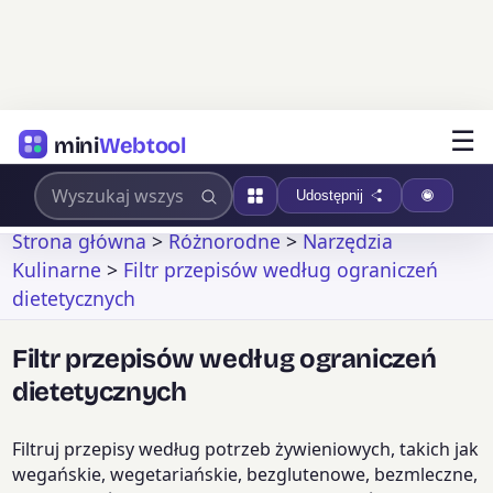
☰
mini
Webtool
Udostępnij
Strona główna
>
Różnorodne
>
Narzędzia
Kulinarne
>
Filtr przepisów według ograniczeń
dietetycznych
Filtr przepisów według ograniczeń
dietetycznych
Filtruj przepisy według potrzeb żywieniowych, takich jak
wegańskie, wegetariańskie, bezglutenowe, bezmleczne,