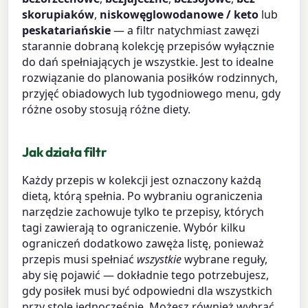
skorupiaków
,
niskowęglowodanowe / keto
lub
peskatariańskie
— a filtr natychmiast zawęzi
starannie dobraną kolekcję przepisów wyłącznie
do dań spełniających je wszystkie. Jest to idealne
rozwiązanie do planowania posiłków rodzinnych,
przyjęć obiadowych lub tygodniowego menu, gdy
różne osoby stosują różne diety.
Jak działa filtr
Każdy przepis w kolekcji jest oznaczony każdą
dietą, którą spełnia. Po wybraniu ograniczenia
narzędzie zachowuje tylko te przepisy, których
tagi zawierają to ograniczenie. Wybór kilku
ograniczeń dodatkowo zawęża listę, ponieważ
przepis musi spełniać
wszystkie
wybrane reguły,
aby się pojawić — dokładnie tego potrzebujesz,
gdy posiłek musi być odpowiedni dla wszystkich
przy stole jednocześnie. Możesz również wybrać