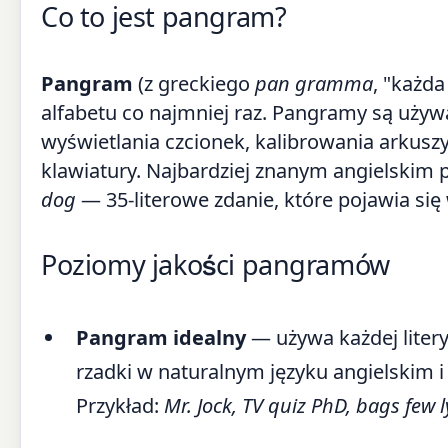
Co to jest pangram?
Pangram
(z greckiego
pan gramma
, "każda
alfabetu co najmniej raz. Pangramy są używ
wyświetlania czcionek, kalibrowania arkuszy
klawiatury. Najbardziej znanym angielski
dog
— 35-literowe zdanie, które pojawia się
Poziomy jakości pangramów
Pangram idealny
— używa każdej litery 
rzadki w naturalnym języku angielskim
Przykład:
Mr. Jock, TV quiz PhD, bags few l