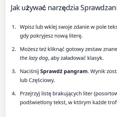
Jak używać narzędzia Sprawdza
Wpisz lub wklej swoje zdanie w pole te
gdy pokryjesz nową literę.
Możesz też kliknąć gotowy zestaw znan
the lazy dog
, aby załadować klasyk.
Naciśnij
Sprawdź pangram
. Wynik zost
lub Częściowy.
Przejrzyj listę brakujących liter (posor
podświetlony tekst, w którym każde trofe