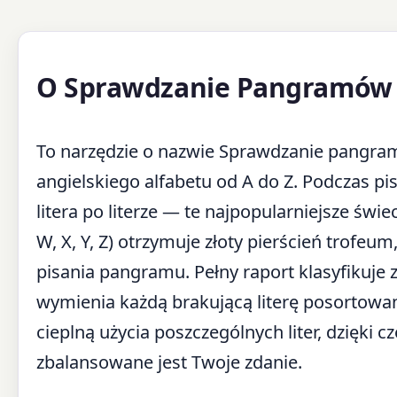
O Sprawdzanie Pangramów
To narzędzie o nazwie Sprawdzanie pangramó
angielskiego alfabetu od A do Z. Podczas pi
litera po literze — te najpopularniejsze świec
W, X, Y, Z) otrzymuje złoty pierścień trofeu
pisania pangramu. Pełny raport klasyfikuje z
wymienia każdą brakującą literę posortowa
cieplną użycia poszczególnych liter, dzięki 
zbalansowane jest Twoje zdanie.