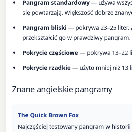
Pangram standardowy
— używa wszystk
się powtarzają. Większość dobrze znanyc
Pangram bliski
— pokrywa 23–25 liter.
przekształcić go w prawdziwy pangram.
Pokrycie częściowe
— pokrywa 13–22 lit
Pokrycie rzadkie
— użyto mniej niż 13 li
Znane angielskie pangramy
The Quick Brown Fox
Najczęściej testowany pangram w historii