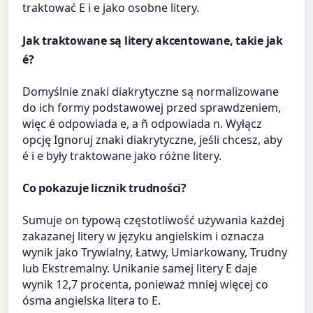
traktować E i e jako osobne litery.
Jak traktowane są litery akcentowane, takie jak
é?
Domyślnie znaki diakrytyczne są normalizowane
do ich formy podstawowej przed sprawdzeniem,
więc é odpowiada e, a ñ odpowiada n. Wyłącz
opcję Ignoruj znaki diakrytyczne, jeśli chcesz, aby
é i e były traktowane jako różne litery.
Co pokazuje licznik trudności?
Sumuje on typową częstotliwość używania każdej
zakazanej litery w języku angielskim i oznacza
wynik jako Trywialny, Łatwy, Umiarkowany, Trudny
lub Ekstremalny. Unikanie samej litery E daje
wynik 12,7 procenta, ponieważ mniej więcej co
ósma angielska litera to E.