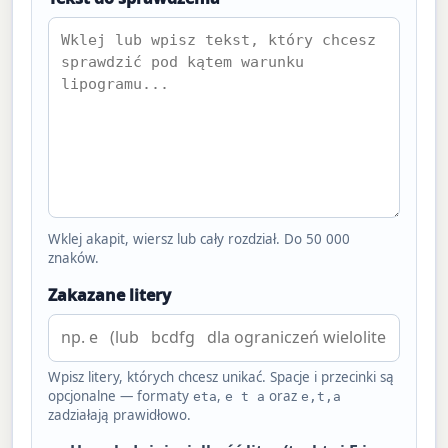
Wklej akapit, wiersz lub cały rozdział. Do 50 000
znaków.
Zakazane litery
Wpisz litery, których chcesz unikać. Spacje i przecinki są
opcjonalne — formaty
,
oraz
eta
e t a
e,t,a
zadziałają prawidłowo.