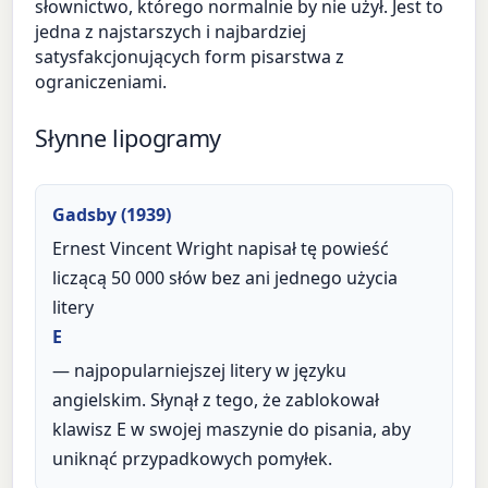
słownictwo, którego normalnie by nie użył. Jest to
jedna z najstarszych i najbardziej
satysfakcjonujących form pisarstwa z
ograniczeniami.
Słynne lipogramy
Gadsby (1939)
Ernest Vincent Wright napisał tę powieść
liczącą 50 000 słów bez ani jednego użycia
litery
E
— najpopularniejszej litery w języku
angielskim. Słynął z tego, że zablokował
klawisz E w swojej maszynie do pisania, aby
uniknąć przypadkowych pomyłek.