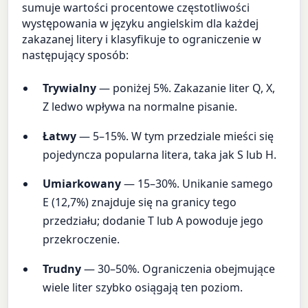
sumuje wartości procentowe częstotliwości
występowania w języku angielskim dla każdej
zakazanej litery i klasyfikuje to ograniczenie w
następujący sposób:
Trywialny
— poniżej 5%. Zakazanie liter Q, X,
Z ledwo wpływa na normalne pisanie.
Łatwy
— 5–15%. W tym przedziale mieści się
pojedyncza popularna litera, taka jak S lub H.
Umiarkowany
— 15–30%. Unikanie samego
E (12,7%) znajduje się na granicy tego
przedziału; dodanie T lub A powoduje jego
przekroczenie.
Trudny
— 30–50%. Ograniczenia obejmujące
wiele liter szybko osiągają ten poziom.