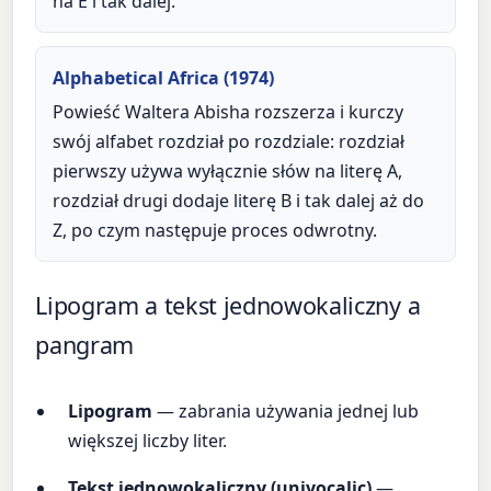
na E i tak dalej.
Alphabetical Africa (1974)
Powieść Waltera Abisha rozszerza i kurczy
swój alfabet rozdział po rozdziale: rozdział
pierwszy używa wyłącznie słów na literę A,
rozdział drugi dodaje literę B i tak dalej aż do
Z, po czym następuje proces odwrotny.
Lipogram a tekst jednowokaliczny a
pangram
Lipogram
— zabrania używania jednej lub
większej liczby liter.
Tekst jednowokaliczny (univocalic)
—