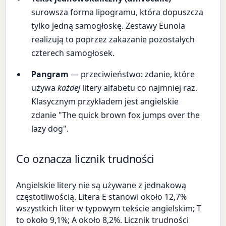
surowsza forma lipogramu, która dopuszcza
tylko jedną samogłoskę. Zestawy Eunoia
realizują to poprzez zakazanie pozostałych
czterech samogłosek.
Pangram
— przeciwieństwo: zdanie, które
używa
każdej
litery alfabetu co najmniej raz.
Klasycznym przykładem jest angielskie
zdanie "The quick brown fox jumps over the
lazy dog".
Co oznacza licznik trudności
Angielskie litery nie są używane z jednakową
częstotliwością. Litera E stanowi około 12,7%
wszystkich liter w typowym tekście angielskim; T
to około 9,1%; A około 8,2%. Licznik trudności