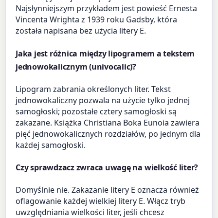
Najsłynniejszym przykładem jest powieść Ernesta
Vincenta Wrighta z 1939 roku Gadsby, która
została napisana bez użycia litery E.
Jaka jest różnica między lipogramem a tekstem
jednowokalicznym (univocalic)?
Lipogram zabrania określonych liter. Tekst
jednowokaliczny pozwala na użycie tylko jednej
samogłoski; pozostałe cztery samogłoski są
zakazane. Książka Christiana Boka Eunoia zawiera
pięć jednowokalicznych rozdziałów, po jednym dla
każdej samogłoski.
Czy sprawdzacz zwraca uwagę na wielkość liter?
Domyślnie nie. Zakazanie litery E oznacza również
oflagowanie każdej wielkiej litery E. Włącz tryb
uwzględniania wielkości liter, jeśli chcesz