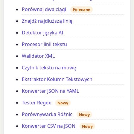
Porównaj dwa ciągi
Polecane
Znajdź najdłuższą linię
Detektor języka AI
Procesor linii tekstu
Walidator XML
Czytnik tekstu na mowę
Ekstraktor Kolumn Tekstowych
Konwerter JSON na YAML
Tester Regex
Nowy
Porównywarka Różnic
Nowy
Konwerter CSV na JSON
Nowy