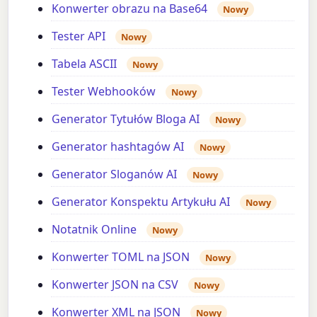
Konwerter obrazu na Base64
Nowy
Tester API
Nowy
Tabela ASCII
Nowy
Tester Webhooków
Nowy
Generator Tytułów Bloga AI
Nowy
Generator hashtagów AI
Nowy
Generator Sloganów AI
Nowy
Generator Konspektu Artykułu AI
Nowy
Notatnik Online
Nowy
Konwerter TOML na JSON
Nowy
Konwerter JSON na CSV
Nowy
Konwerter XML na JSON
Nowy