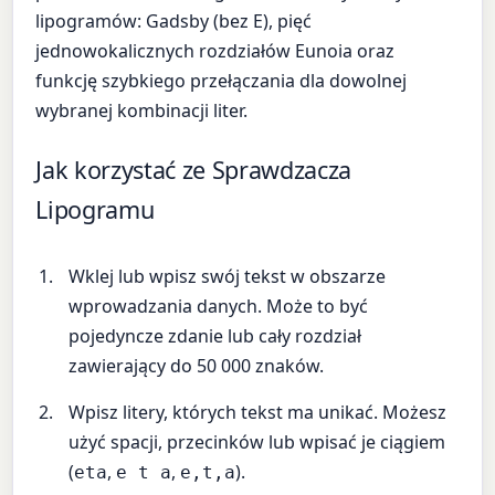
lipogramów: Gadsby (bez E), pięć
jednowokalicznych rozdziałów Eunoia oraz
funkcję szybkiego przełączania dla dowolnej
wybranej kombinacji liter.
Jak korzystać ze Sprawdzacza
Lipogramu
Wklej lub wpisz swój tekst w obszarze
wprowadzania danych. Może to być
pojedyncze zdanie lub cały rozdział
zawierający do 50 000 znaków.
Wpisz litery, których tekst ma unikać. Możesz
użyć spacji, przecinków lub wpisać je ciągiem
(
,
,
).
eta
e t a
e,t,a