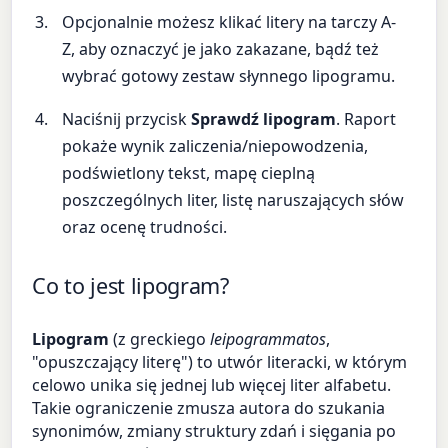
Opcjonalnie możesz klikać litery na tarczy A-
Z, aby oznaczyć je jako zakazane, bądź też
wybrać gotowy zestaw słynnego lipogramu.
Naciśnij przycisk
Sprawdź lipogram
. Raport
pokaże wynik zaliczenia/niepowodzenia,
podświetlony tekst, mapę cieplną
poszczególnych liter, listę naruszających słów
oraz ocenę trudności.
Co to jest lipogram?
Lipogram
(z greckiego
leipogrammatos
,
"opuszczający literę") to utwór literacki, w którym
celowo unika się jednej lub więcej liter alfabetu.
Takie ograniczenie zmusza autora do szukania
synonimów, zmiany struktury zdań i sięgania po