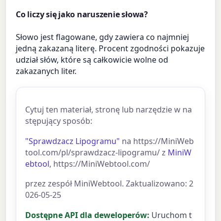
Co liczy się jako naruszenie słowa?
Słowo jest flagowane, gdy zawiera co najmniej
jedną zakazaną literę. Procent zgodności pokazuje
udział słów, które są całkowicie wolne od
zakazanych liter.
Cytuj ten materiał, stronę lub narzędzie w na
stępujący sposób:
"Sprawdzacz Lipogramu"
na https://MiniWeb
tool.com/pl/sprawdzacz-lipogramu/ z
MiniW
ebtool
, https://MiniWebtool.com/
przez zespół MiniWebtool. Zaktualizowano: 2
026-05-25
Dostępne API dla deweloperów:
Uruchom t