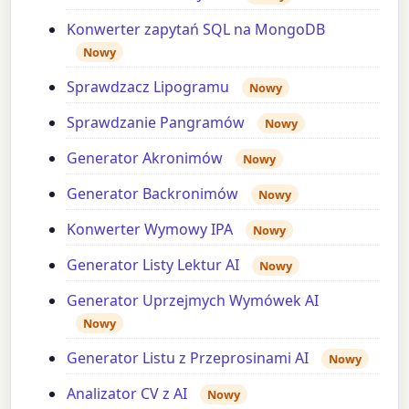
Konwerter zapytań SQL na MongoDB
Nowy
Sprawdzacz Lipogramu
Nowy
Sprawdzanie Pangramów
Nowy
Generator Akronimów
Nowy
Generator Backronimów
Nowy
Konwerter Wymowy IPA
Nowy
Generator Listy Lektur AI
Nowy
Generator Uprzejmych Wymówek AI
Nowy
Generator Listu z Przeprosinami AI
Nowy
Analizator CV z AI
Nowy