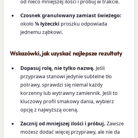
od nieco mniejszej ilości i próbuj w trakcie.
Czosnek granulowany zamiast świeżego:
około
⅛ łyżeczki
proszku odpowiada
jednemu ząbkowi.
Wskazówki, jak uzyskać najlepsze rezultaty
Dopasuj rolę, nie tylko nazwę.
Jeśli
przyprawa stanowi jedynie subtelne tło
potrawy, sprawdzi się niemal każdy
korzenny lub wytrawny zamiennik. Jeśli to
kluczowy profil smakowy dania, wybierz
opcję z najwyższą oceną.
Zacznij od mniejszej ilości i próbuj.
Zawsze
możesz dodać więcej przyprawy, ale nie da