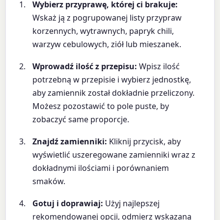
Wybierz przyprawę, której ci brakuje:
Wskaż ją z pogrupowanej listy przypraw
korzennych, wytrawnych, papryk chili,
warzyw cebulowych, ziół lub mieszanek.
Wprowadź ilość z przepisu:
Wpisz ilość
potrzebną w przepisie i wybierz jednostkę,
aby zamiennik został dokładnie przeliczony.
Możesz pozostawić to pole puste, by
zobaczyć same proporcje.
Znajdź zamienniki:
Kliknij przycisk, aby
wyświetlić uszeregowane zamienniki wraz z
dokładnymi ilościami i porównaniem
smaków.
Gotuj i doprawiaj:
Użyj najlepszej
rekomendowanej opcji, odmierz wskazaną