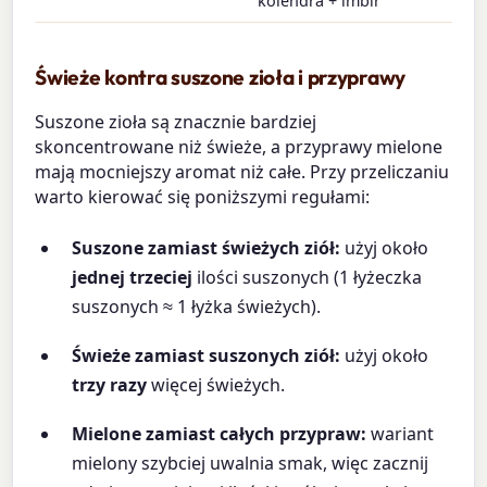
kolendra + imbir
Świeże kontra suszone zioła i przyprawy
Suszone zioła są znacznie bardziej
skoncentrowane niż świeże, a przyprawy mielone
mają mocniejszy aromat niż całe. Przy przeliczaniu
warto kierować się poniższymi regułami:
Suszone zamiast świeżych ziół:
użyj około
jednej trzeciej
ilości suszonych (1 łyżeczka
suszonych ≈ 1 łyżka świeżych).
Świeże zamiast suszonych ziół:
użyj około
trzy razy
więcej świeżych.
Mielone zamiast całych przypraw:
wariant
mielony szybciej uwalnia smak, więc zacznij