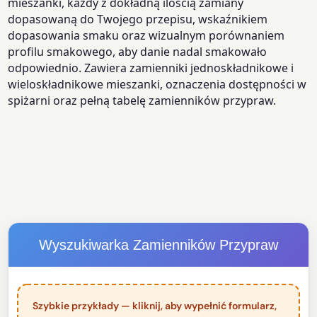
mieszanki, każdy z dokładną ilością zamiany
dopasowaną do Twojego przepisu, wskaźnikiem
dopasowania smaku oraz wizualnym porównaniem
profilu smakowego, aby danie nadal smakowało
odpowiednio. Zawiera zamienniki jednoskładnikowe i
wieloskładnikowe mieszanki, oznaczenia dostępności w
spiżarni oraz pełną tabelę zamienników przypraw.
Wyszukiwarka Zamienników Przypraw
Szybkie przykłady — kliknij, aby wypełnić formularz,