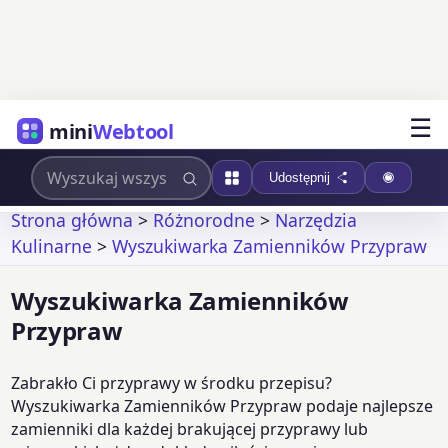
☰
mini
Webtool
Udostępnij
Strona główna
>
Różnorodne
>
Narzędzia
Kulinarne
>
Wyszukiwarka Zamienników Przypraw
Wyszukiwarka Zamienników
Przypraw
Zabrakło Ci przyprawy w środku przepisu?
Wyszukiwarka Zamienników Przypraw podaje najlepsze
zamienniki dla każdej brakującej przyprawy lub