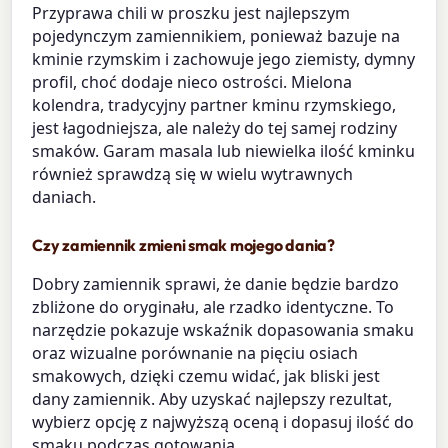
Przyprawa chili w proszku jest najlepszym
pojedynczym zamiennikiem, ponieważ bazuje na
kminie rzymskim i zachowuje jego ziemisty, dymny
profil, choć dodaje nieco ostrości. Mielona
kolendra, tradycyjny partner kminu rzymskiego,
jest łagodniejsza, ale należy do tej samej rodziny
smaków. Garam masala lub niewielka ilość kminku
również sprawdzą się w wielu wytrawnych
daniach.
Czy zamiennik zmieni smak mojego dania?
Dobry zamiennik sprawi, że danie będzie bardzo
zbliżone do oryginału, ale rzadko identyczne. To
narzędzie pokazuje wskaźnik dopasowania smaku
oraz wizualne porównanie na pięciu osiach
smakowych, dzięki czemu widać, jak bliski jest
dany zamiennik. Aby uzyskać najlepszy rezultat,
wybierz opcję z najwyższą oceną i dopasuj ilość do
smaku podczas gotowania.