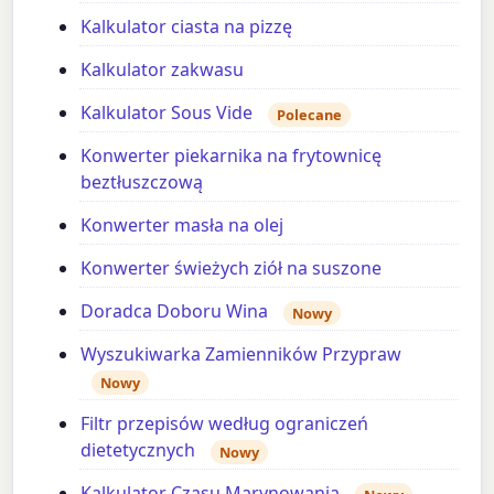
Kalkulator ciasta na pizzę
Kalkulator zakwasu
Kalkulator Sous Vide
Polecane
Konwerter piekarnika na frytownicę
beztłuszczową
Konwerter masła na olej
Konwerter świeżych ziół na suszone
Doradca Doboru Wina
Nowy
Wyszukiwarka Zamienników Przypraw
Nowy
Filtr przepisów według ograniczeń
dietetycznych
Nowy
Kalkulator Czasu Marynowania