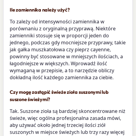
Ile zamiennika należy użyć?
To zależy od intensywności zamiennika w
porównaniu z oryginalną przyprawą. Niektóre
zamienniki stosuje się w proporcji jeden do
jednego, podczas gdy mocniejsze przyprawy, takie
jak gałka muszkatołowa czy pieprz cayenne,
powinny być stosowane w mniejszych ilościach, a
łagodniejsze w większych. Wprowadź ilość
wymaganą w przepisie, a to narzędzie obliczy
dokładną ilość każdego zamiennika za ciebie.
Czy mogę zastąpić świeże zioła suszonymi lub
suszone świeżymi?
Tak. Suszone zioła są bardziej skoncentrowane niż
świeże, więc ogólna profesjonalna zasada mówi,
aby używać około jednej trzeciej ilości ziół
suszonych w miejsce świeżych lub trzy razy więcej