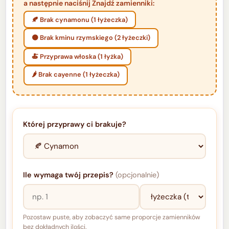
a następnie naciśnij Znajdź zamienniki:
🍂 Brak cynamonu (1 łyżeczka)
🟤 Brak kminu rzymskiego (2 łyżeczki)
🍝 Przyprawa włoska (1 łyżka)
🌶️ Brak cayenne (1 łyżeczka)
Której przyprawy ci brakuje?
Ile wymaga twój przepis?
(opcjonalnie)
Pozostaw puste, aby zobaczyć same proporcje zamienników
bez dokładnych ilości.