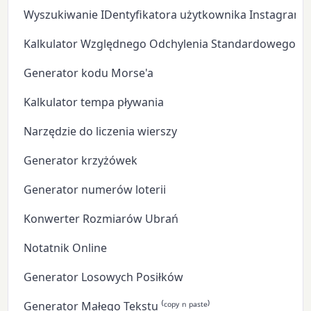
Wyszukiwanie IDentyfikatora użytkownika Instagram
Kalkulator Względnego Odchylenia Standardowego
Generator kodu Morse'a
Kalkulator tempa pływania
Narzędzie do liczenia wierszy
Generator krzyżówek
Generator numerów loterii
Konwerter Rozmiarów Ubrań
Notatnik Online
Generator Losowych Posiłków
Generator Małego Tekstu ⁽ᶜᵒᵖʸ ⁿ ᵖᵃˢᵗᵉ⁾