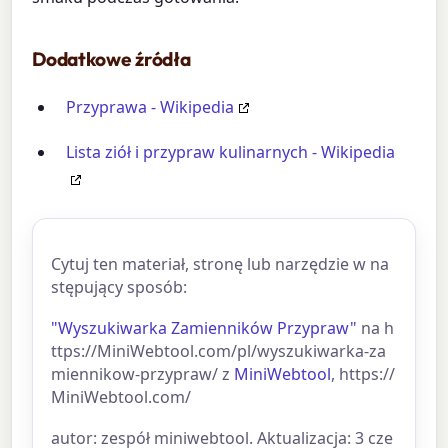
Dodatkowe źródła
Przyprawa - Wikipedia
Lista ziół i przypraw kulinarnych - Wikipedia
Cytuj ten materiał, stronę lub narzędzie w na
stępujący sposób:
"Wyszukiwarka Zamienników Przypraw"
na h
ttps://MiniWebtool.com/pl/wyszukiwarka-za
miennikow-przypraw/ z
MiniWebtool
, https://
MiniWebtool.com/
autor: zespół miniwebtool. Aktualizacja: 3 cze