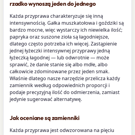
rzadko wynoszą jeden do jednego
Każda przyprawa charakteryzuje się inną
intensywnością. Gałka muszkatołowa i goździki są
bardzo mocne, więc wystarczy ich niewielka ilość;
papryka oraz suszone zioła są łagodniejsze,
dlatego często potrzeba ich więcej. Zastąpienie
jednej łyżeczki intensywnej przyprawy jedną
łyżeczką łagodnej — lub odwrotnie — może
sprawić, że danie stanie się albo mdłe, albo
całkowicie zdominowane przez jeden smak.
Właśnie dlatego nasze narzędzie przelicza każdy
zamiennik według odpowiednich proporcji i
podaje precyzyjną ilość do odmierzenia, zamiast
jedynie sugerować alternatywę.
Jak oceniane są zamienniki
Każda przyprawa jest odwzorowana na pięciu