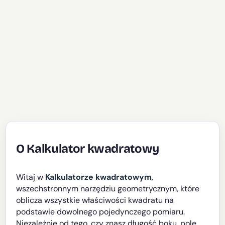
O Kalkulator kwadratowy
Witaj w
Kalkulatorze kwadratowym
,
wszechstronnym narzędziu geometrycznym, które
oblicza wszystkie właściwości kwadratu na
podstawie dowolnego pojedynczego pomiaru.
Niezależnie od tego, czy znasz długość boku, pole