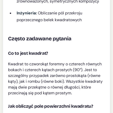
zrównoważonych, symetrycznych kompozycji
Inżynieria:
Obliczanie pól przekroju
poprzecznego belek kwadratowych
Często zadawane pytania
Co to jest kwadrat?
Kwadrat to czworokąt foremny o czterech równych
bokach i czterech kątach prostych (90°). Jest to
szczególny przypadek zarówno prostokąta (równe
kąty), jak i rombu (równe boki). Wszystkie kwadraty
mają dwie przekątne o równej długości, które
przecinają się pod kątem prostym.
Jak obliczyć pole powierzchni kwadratu?