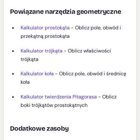
Powiązane narzędzia geometryczne
Kalkulator prostokąta
- Oblicz pole, obwód i
przekątną prostokąta
Kalkulator trójkąta
- Oblicz właściwości
trójkąta
Kalkulator koła
- Oblicz pole, obwód i średnicę
koła
Kalkulator twierdzenia Pitagorasa
- Oblicz
boki trójkątów prostokątnych
Dodatkowe zasoby