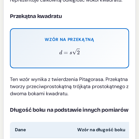
Przekątna kwadratu
WZÓR NA PRZEKĄTNĄ
d
=
s
2
Ten wzór wynika z twierdzenia Pitagorasa. Przekątna
tworzy przeciwprostokątną trójkąta prostokątnego z
dwoma bokami kwadratu.
Długość boku na podstawie innych pomiarów
Dane
Wzór na długość boku