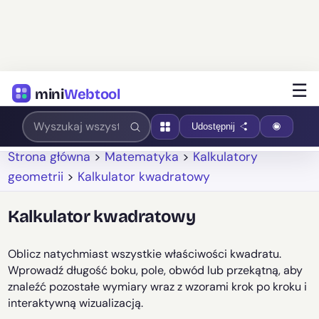
☰
mini
Webtool
Udostępnij
Strona główna
>
Matematyka
>
Kalkulatory
geometrii
>
Kalkulator kwadratowy
Kalkulator kwadratowy
Oblicz natychmiast wszystkie właściwości kwadratu.
Wprowadź długość boku, pole, obwód lub przekątną, aby
znaleźć pozostałe wymiary wraz z wzorami krok po kroku i
interaktywną wizualizacją.