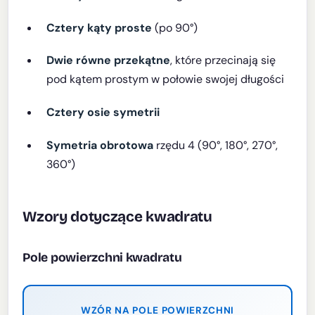
Cztery kąty proste
(po 90°)
Dwie równe przekątne
, które przecinają się
pod kątem prostym w połowie swojej długości
Cztery osie symetrii
Symetria obrotowa
rzędu 4 (90°, 180°, 270°,
360°)
Wzory dotyczące kwadratu
Pole powierzchni kwadratu
WZÓR NA POLE POWIERZCHNI