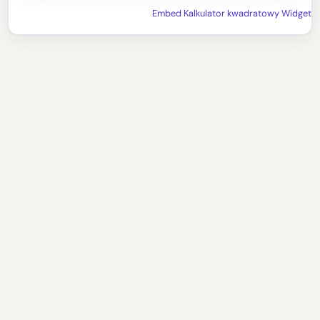
Embed Kalkulator kwadratowy Widget