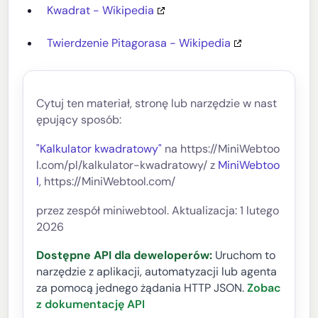
Kwadrat - Wikipedia
Twierdzenie Pitagorasa - Wikipedia
Cytuj ten materiał, stronę lub narzędzie w nast
ępujący sposób:
"Kalkulator kwadratowy"
na https://MiniWebtoo
l.com/pl/kalkulator-kwadratowy/ z
MiniWebtoo
l
, https://MiniWebtool.com/
przez zespół miniwebtool. Aktualizacja: 1 lutego
2026
Dostępne API dla deweloperów:
Uruchom to
narzędzie z aplikacji, automatyzacji lub agenta
za pomocą jednego żądania HTTP JSON.
Zobac
z dokumentację API