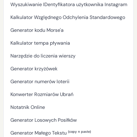
Wyszukiwanie IDentyfikatora użytkownika Instagram
Kalkulator Względnego Odchylenia Standardowego
Generator kodu Morse'a
Kalkulator tempa pływania
Narzędzie do liczenia wierszy
Generator krzyżówek
Generator numerów loterii
Konwerter Rozmiarów Ubrań
Notatnik Online
Generator Losowych Posiłków
Generator Małego Tekstu ⁽ᶜᵒᵖʸ ⁿ ᵖᵃˢᵗᵉ⁾