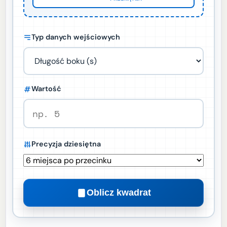
Typ danych wejściowych
Wartość
Precyzja dziesiętna
Oblicz kwadrat