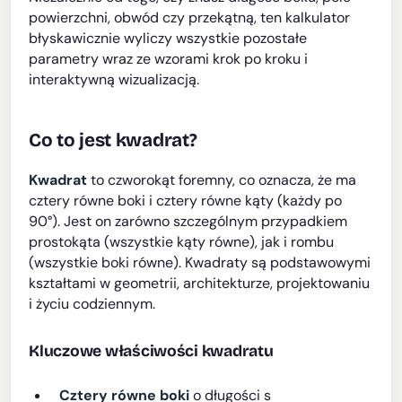
powierzchni, obwód czy przekątną, ten kalkulator
błyskawicznie wyliczy wszystkie pozostałe
parametry wraz ze wzorami krok po kroku i
interaktywną wizualizacją.
Co to jest kwadrat?
Kwadrat
to czworokąt foremny, co oznacza, że ma
cztery równe boki i cztery równe kąty (każdy po
90°). Jest on zarówno szczególnym przypadkiem
prostokąta (wszystkie kąty równe), jak i rombu
(wszystkie boki równe). Kwadraty są podstawowymi
kształtami w geometrii, architekturze, projektowaniu
i życiu codziennym.
Kluczowe właściwości kwadratu
Cztery równe boki
o długości s