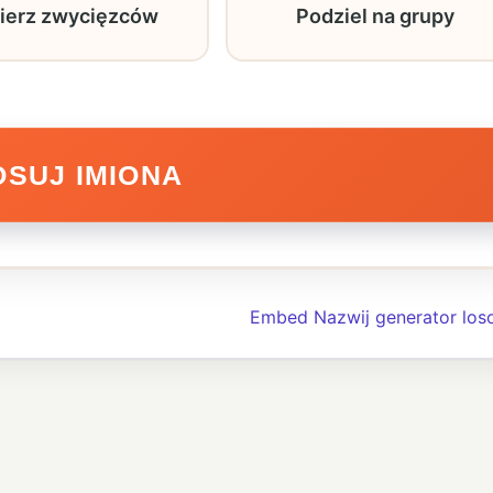
ierz zwycięzców
Podziel na grupy
OSUJ IMIONA
Embed Nazwij generator los