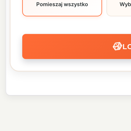
Pomieszaj wszystko
Wyb
🎲
L