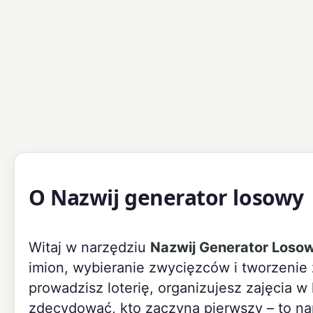
O Nazwij generator losowy
Witaj w narzędziu
Nazwij Generator Loso
imion, wybieranie zwycięzców i tworzenie
prowadzisz loterię, organizujesz zajęcia w 
zdecydować, kto zaczyna pierwszy – to na