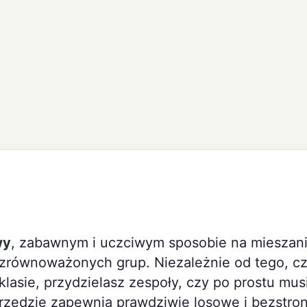
wy
, zabawnym i uczciwym sposobie na mieszan
 zrównoważonych grup. Niezależnie od tego, c
klasie, przydzielasz zespoły, czy po prostu mus
rzędzie zapewnia prawdziwie losowe i bezstro