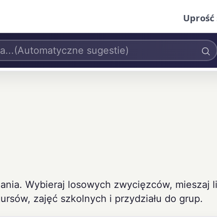
Uprość 
ania. Wybieraj losowych zwycięzców, mieszaj li
kursów, zajęć szkolnych i przydziału do grup.