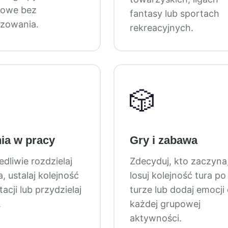
towe bez
fantasy lub sportach
zowania.
rekreacyjnych.
🎲
ia w pracy
Gry i zabawa
dliwie rozdzielaj
Zdecyduj, kto zaczyna
, ustalaj kolejność
losuj kolejność tura po
acji lub przydzielaj
turze lub dodaj emocji
.
każdej grupowej
aktywności.