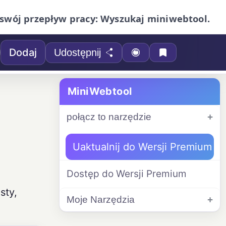
swój przepływ pracy: Wyszukaj miniwebtool.
Dodaj
Udostępnij
MiniWebtool
połącz to narzędzie
Uaktualnij do Wersji Premium
Dostęp do Wersji Premium
sty,
Moje Narzędzia