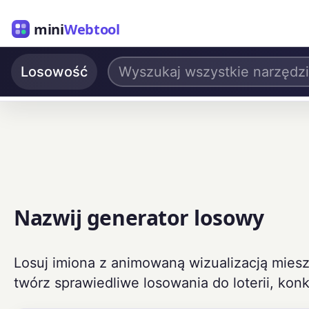
mini
Webtool
Losowość
Nazwij generator losowy
Losuj imiona z animowaną wizualizacją miesz
twórz sprawiedliwe losowania do loterii, kon