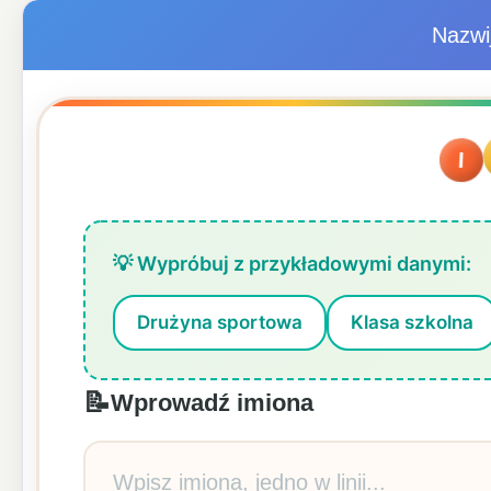
Nazwi
I
💡 Wypróbuj z przykładowymi danymi:
Drużyna sportowa
Klasa szkolna
📝
Wprowadź imiona