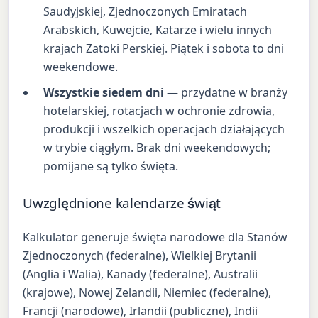
Saudyjskiej, Zjednoczonych Emiratach
Arabskich, Kuwejcie, Katarze i wielu innych
krajach Zatoki Perskiej. Piątek i sobota to dni
weekendowe.
Wszystkie siedem dni
— przydatne w branży
hotelarskiej, rotacjach w ochronie zdrowia,
produkcji i wszelkich operacjach działających
w trybie ciągłym. Brak dni weekendowych;
pomijane są tylko święta.
Uwzględnione kalendarze świąt
Kalkulator generuje święta narodowe dla Stanów
Zjednoczonych (federalne), Wielkiej Brytanii
(Anglia i Walia), Kanady (federalne), Australii
(krajowe), Nowej Zelandii, Niemiec (federalne),
Francji (narodowe), Irlandii (publiczne), Indii