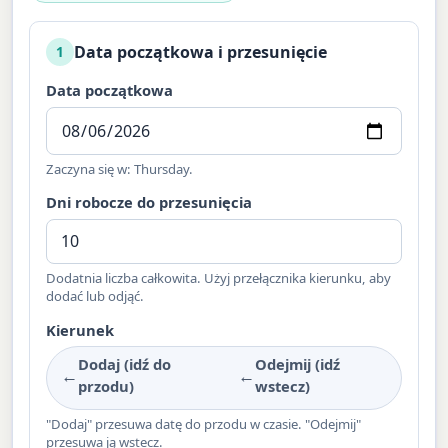
Data początkowa i przesunięcie
1
Data początkowa
Zaczyna się w: Thursday.
Dni robocze do przesunięcia
Dodatnia liczba całkowita. Użyj przełącznika kierunku, aby
dodać lub odjąć.
Kierunek
Dodaj (idź do
Odejmij (idź
←
←
przodu)
wstecz)
"Dodaj" przesuwa datę do przodu w czasie. "Odejmij"
przesuwa ją wstecz.