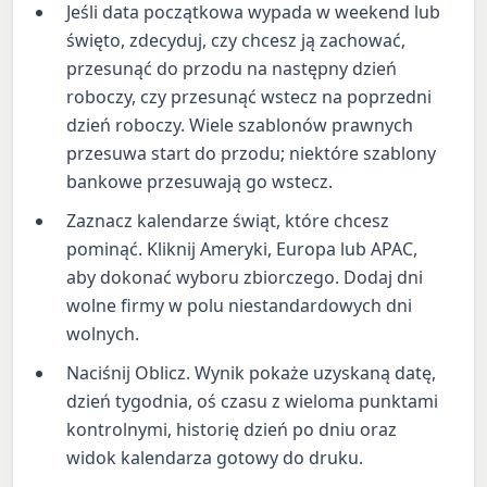
Jeśli data początkowa wypada w weekend lub
święto, zdecyduj, czy chcesz ją zachować,
przesunąć do przodu na następny dzień
roboczy, czy przesunąć wstecz na poprzedni
dzień roboczy. Wiele szablonów prawnych
przesuwa start do przodu; niektóre szablony
bankowe przesuwają go wstecz.
Zaznacz kalendarze świąt, które chcesz
pominąć. Kliknij Ameryki, Europa lub APAC,
aby dokonać wyboru zbiorczego. Dodaj dni
wolne firmy w polu niestandardowych dni
wolnych.
Naciśnij Oblicz. Wynik pokaże uzyskaną datę,
dzień tygodnia, oś czasu z wieloma punktami
kontrolnymi, historię dzień po dniu oraz
widok kalendarza gotowy do druku.