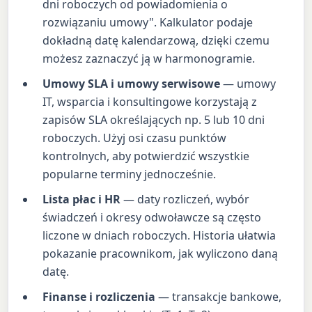
dni roboczych od powiadomienia o
rozwiązaniu umowy". Kalkulator podaje
dokładną datę kalendarzową, dzięki czemu
możesz zaznaczyć ją w harmonogramie.
Umowy SLA i umowy serwisowe
— umowy
IT, wsparcia i konsultingowe korzystają z
zapisów SLA określających np. 5 lub 10 dni
roboczych. Użyj osi czasu punktów
kontrolnych, aby potwierdzić wszystkie
popularne terminy jednocześnie.
Lista płac i HR
— daty rozliczeń, wybór
świadczeń i okresy odwoławcze są często
liczone w dniach roboczych. Historia ułatwia
pokazanie pracownikom, jak wyliczono daną
datę.
Finanse i rozliczenia
— transakcje bankowe,