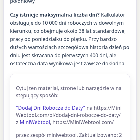
półdniowy.
Czy istnieje maksymalna liczba dni?
Kalkulator
obsługuje do 10 000 dni roboczych w dowolnym
kierunku, co obejmuje około 38 lat standardowej
pracy od poniedziałku do piątku. Przy bardzo
dużych wartościach szczegółowa historia dzień po
dniu jest skracana do pierwszych 400 dni, ale
ostateczna data wynikowa jest zawsze dokładna.
Cytuj ten materiał, stronę lub narzędzie w na
stępujący sposób:
"Dodaj Dni Robocze do Daty"
na https://Mini
Webtool.com/pl/dodaj-dni-robocze-do-daty/
z
MiniWebtool
, https://MiniWebtool.com/
przez zespół miniwebtool. Zaktualizowano: 2