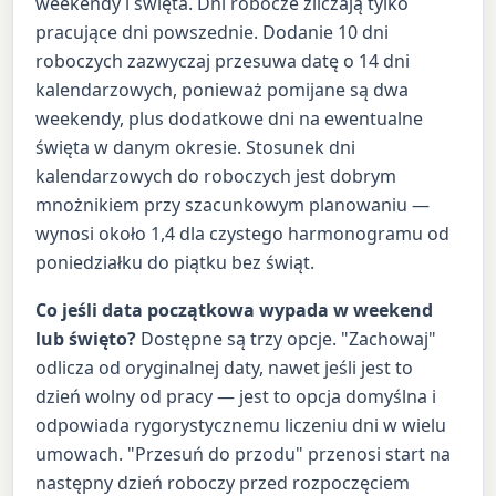
weekendy i święta. Dni robocze zliczają tylko
pracujące dni powszednie. Dodanie 10 dni
roboczych zazwyczaj przesuwa datę o 14 dni
kalendarzowych, ponieważ pomijane są dwa
weekendy, plus dodatkowe dni na ewentualne
święta w danym okresie. Stosunek dni
kalendarzowych do roboczych jest dobrym
mnożnikiem przy szacunkowym planowaniu —
wynosi około 1,4 dla czystego harmonogramu od
poniedziałku do piątku bez świąt.
Co jeśli data początkowa wypada w weekend
lub święto?
Dostępne są trzy opcje. "Zachowaj"
odlicza od oryginalnej daty, nawet jeśli jest to
dzień wolny od pracy — jest to opcja domyślna i
odpowiada rygorystycznemu liczeniu dni w wielu
umowach. "Przesuń do przodu" przenosi start na
następny dzień roboczy przed rozpoczęciem