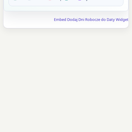
Embed Dodaj Dni Robocze do Daty Widget