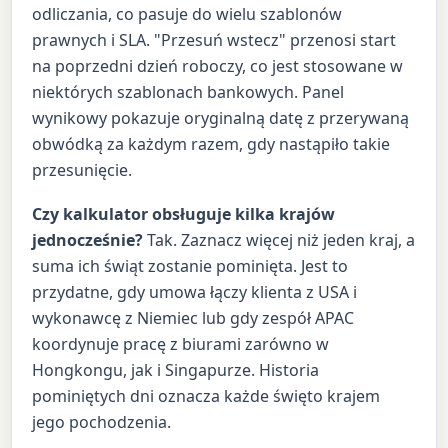
odliczania, co pasuje do wielu szablonów
prawnych i SLA. "Przesuń wstecz" przenosi start
na poprzedni dzień roboczy, co jest stosowane w
niektórych szablonach bankowych. Panel
wynikowy pokazuje oryginalną datę z przerywaną
obwódką za każdym razem, gdy nastąpiło takie
przesunięcie.
Czy kalkulator obsługuje kilka krajów
jednocześnie?
Tak. Zaznacz więcej niż jeden kraj, a
suma ich świąt zostanie pominięta. Jest to
przydatne, gdy umowa łączy klienta z USA i
wykonawcę z Niemiec lub gdy zespół APAC
koordynuje pracę z biurami zarówno w
Hongkongu, jak i Singapurze. Historia
pominiętych dni oznacza każde święto krajem
jego pochodzenia.