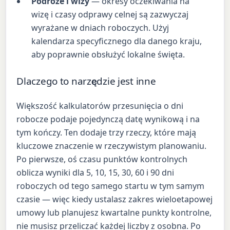
Podróże i wizy
— okresy oczekiwania na
wizę i czasy odprawy celnej są zazwyczaj
wyrażane w dniach roboczych. Użyj
kalendarza specyficznego dla danego kraju,
aby poprawnie obsłużyć lokalne święta.
Dlaczego to narzędzie jest inne
Większość kalkulatorów przesunięcia o dni
robocze podaje pojedynczą datę wynikową i na
tym kończy. Ten dodaje trzy rzeczy, które mają
kluczowe znaczenie w rzeczywistym planowaniu.
Po pierwsze, oś czasu punktów kontrolnych
oblicza wyniki dla 5, 10, 15, 30, 60 i 90 dni
roboczych od tego samego startu w tym samym
czasie — więc kiedy ustalasz zakres wieloetapowej
umowy lub planujesz kwartalne punkty kontrolne,
nie musisz przeliczać każdej liczby z osobna. Po