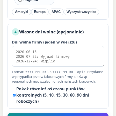
Ameryki
Europa
APAC
Wyczyść wszystko
Własne dni wolne (opcjonalnie)
4
Dni wolne firmy (jeden w wierszu)
Format:
lub
. Przydatne
YYYY-MM-DD
YYYY-MM-DD: opis
w przypadku przerw fakturowych firmy lub świąt
regionalnych nieuwzględnionych na listach krajowych.
Pokaż również oś czasu punktów
kontrolnych (5, 10, 15, 30, 60, 90 dni
roboczych)