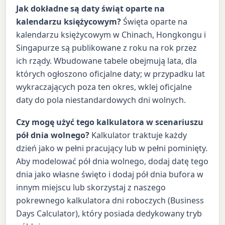
Jak dokładne są daty świąt oparte na
kalendarzu księżycowym?
Święta oparte na
kalendarzu księżycowym w Chinach, Hongkongu i
Singapurze są publikowane z roku na rok przez
ich rządy. Wbudowane tabele obejmują lata, dla
których ogłoszono oficjalne daty; w przypadku lat
wykraczających poza ten okres, wklej oficjalne
daty do pola niestandardowych dni wolnych.
Czy mogę użyć tego kalkulatora w scenariuszu
pół dnia wolnego?
Kalkulator traktuje każdy
dzień jako w pełni pracujący lub w pełni pominięty.
Aby modelować pół dnia wolnego, dodaj datę tego
dnia jako własne święto i dodaj pół dnia bufora w
innym miejscu lub skorzystaj z naszego
pokrewnego kalkulatora dni roboczych (Business
Days Calculator), który posiada dedykowany tryb