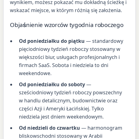
wynikiem, możesz pokazać mu dokładną ścieżkę i
wskazać miejsce, w którym różnią się założenia.
Objaśnienie wzorców tygodnia roboczego
Od poniedziałku do piątku
— standardowy
pięciodniowy tydzień roboczy stosowany w
większości biur, usługach profesjonalnych i
firmach SaaS. Sobota i niedziela to dni
weekendowe.
Od poniedziałku do soboty
—
sześciodniowy tydzień roboczy powszechny
w handlu detalicznym, budownictwie oraz
części Azji i Ameryki Łacińskiej. Tylko
niedziela jest dniem weekendowym.
Od niedzieli do czwartku
— harmonogram
bliskowschodni stosowany w Arabii