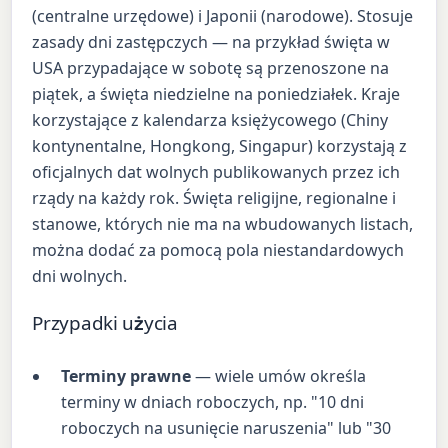
(centralne urzędowe) i Japonii (narodowe). Stosuje
zasady dni zastępczych — na przykład święta w
USA przypadające w sobotę są przenoszone na
piątek, a święta niedzielne na poniedziałek. Kraje
korzystające z kalendarza księżycowego (Chiny
kontynentalne, Hongkong, Singapur) korzystają z
oficjalnych dat wolnych publikowanych przez ich
rządy na każdy rok. Święta religijne, regionalne i
stanowe, których nie ma na wbudowanych listach,
można dodać za pomocą pola niestandardowych
dni wolnych.
Przypadki użycia
Terminy prawne
— wiele umów określa
terminy w dniach roboczych, np. "10 dni
roboczych na usunięcie naruszenia" lub "30