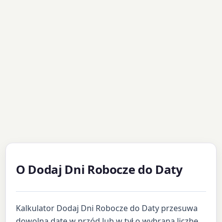
O Dodaj Dni Robocze do Daty
Kalkulator Dodaj Dni Robocze do Daty przesuwa
dowolną datę w przód lub w tył o wybraną liczbę