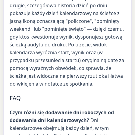
drugie, szczegółowa historia dzień po dniu
pokazuje każdy dzień kalendarzowy na ścieżce z
jasną ikoną oznaczającą "policzone", "pominięty
weekend" lub "pominięte święto" — dzięki czemu,
gdy ktoś kwestionuje wynik, dysponujesz gotową
ścieżką audytu do druku. Po trzecie, widok
kalendarza wyróżnia start, wynik oraz (w
przypadku przesunięcia startu) oryginalną datę za
pomocą wyraźnych obwódek, co sprawia, że
ścieżka jest widoczna na pierwszy rzut oka i łatwa
do wklejenia w notatce ze spotkania.
FAQ
Czym różni się dodawanie dni roboczych od
dodawania dni kalendarzowych?
Dni
kalendarzowe obejmują każdy dzień, w tym