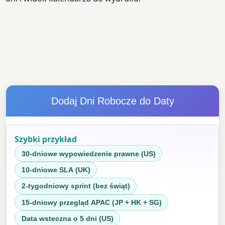
Dodaj Dni Robocze do Daty
Szybki przykład
30-dniowe wypowiedzenie prawne (US)
10-dniowe SLA (UK)
2-tygodniowy sprint (bez świąt)
15-dniowy przegląd APAC (JP + HK + SG)
Data wsteczna o 5 dni (US)