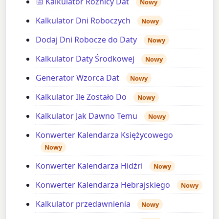
📅 Kalkulator Różnicy Dat
Nowy
Kalkulator Dni Roboczych
Nowy
Dodaj Dni Robocze do Daty
Nowy
Kalkulator Daty Środkowej
Nowy
Generator Wzorca Dat
Nowy
Kalkulator Ile Zostało Do
Nowy
Kalkulator Jak Dawno Temu
Nowy
Konwerter Kalendarza Księżycowego
Nowy
Konwerter Kalendarza Hidżri
Nowy
Konwerter Kalendarza Hebrajskiego
Nowy
Kalkulator przedawnienia
Nowy