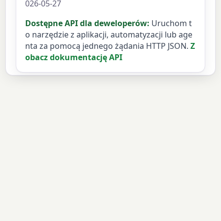
026-05-27
Dostępne API dla deweloperów:
Uruchom t
o narzędzie z aplikacji, automatyzacji lub age
nta za pomocą jednego żądania HTTP JSON.
Z
obacz dokumentację API