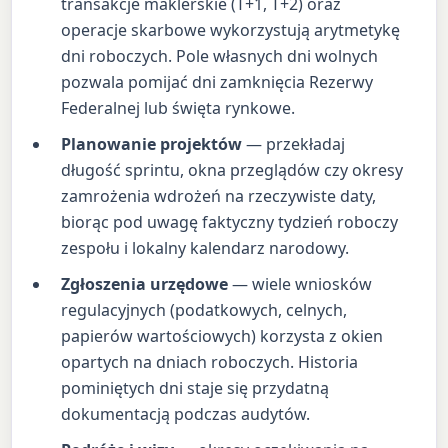
transakcje maklerskie (T+1, T+2) oraz
operacje skarbowe wykorzystują arytmetykę
dni roboczych. Pole własnych dni wolnych
pozwala pomijać dni zamknięcia Rezerwy
Federalnej lub święta rynkowe.
Planowanie projektów
— przekładaj
długość sprintu, okna przeglądów czy okresy
zamrożenia wdrożeń na rzeczywiste daty,
biorąc pod uwagę faktyczny tydzień roboczy
zespołu i lokalny kalendarz narodowy.
Zgłoszenia urzędowe
— wiele wniosków
regulacyjnych (podatkowych, celnych,
papierów wartościowych) korzysta z okien
opartych na dniach roboczych. Historia
pominiętych dni staje się przydatną
dokumentacją podczas audytów.