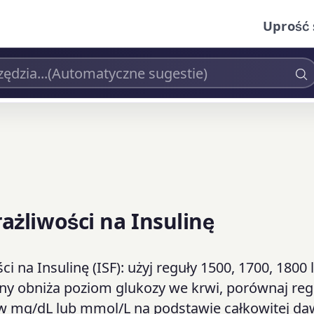
Uprość 
żliwości na Insulinę
na Insulinę (ISF): użyj reguły 1500, 1700, 1800 
uliny obniża poziom glukozy we krwi, porównaj re
 w mg/dL lub mmol/L na podstawie całkowitej da