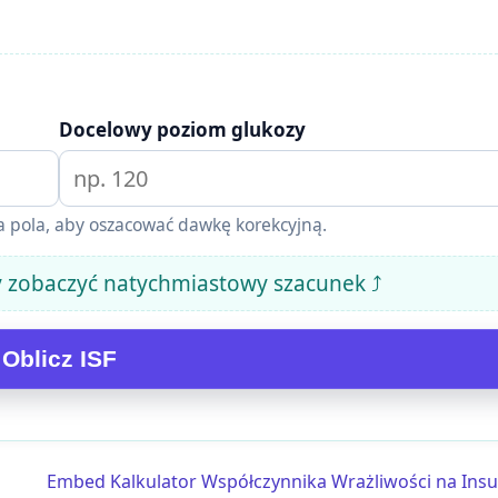
Docelowy poziom glukozy
ba pola, aby oszacować dawkę korekcyjną.
 zobaczyć natychmiastowy szacunek ⤴
Oblicz ISF
Embed Kalkulator Współczynnika Wrażliwości na Insu