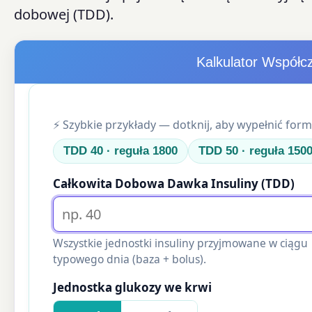
dobowej (TDD).
Kalkulator Współcz
⚡ Szybkie przykłady — dotknij, aby wypełnić form
TDD 40 · reguła 1800
TDD 50 · reguła 150
Całkowita Dobowa Dawka Insuliny (TDD)
Wszystkie jednostki insuliny przyjmowane w ciągu
typowego dnia (baza + bolus).
Jednostka glukozy we krwi