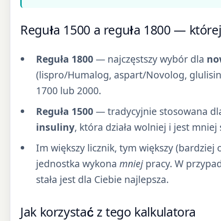
Reguła 1500 a reguła 1800 — które
Reguła 1800
— najczęstszy wybór dla
no
(lispro/Humalog, aspart/Novolog, glulisin
1700 lub 2000.
Reguła 1500
— tradycyjnie stosowana dla
insuliny
, która działa wolniej i jest mnie
Im większy licznik, tym większy (bardziej 
jednostka wykona
mniej
pracy. W przypad
stała jest dla Ciebie najlepsza.
Jak korzystać z tego kalkulatora