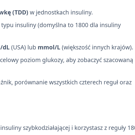
wkę (TDD)
w jednostkach insuliny.
pu insuliny (domyślna to 1800 dla insuliny
/dL
(USA) lub
mmol/L
(większość innych krajów).
celowy poziom glukozy, aby zobaczyć szacowaną
aźnik, porównanie wszystkich czterech reguł oraz
insuliny szybkodziałającej i korzystasz z reguły 18