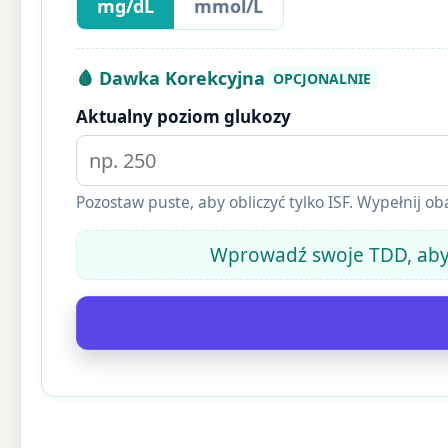
mg/dL
mmol/L
🩸 Dawka Korekcyjna
OPCJONALNIE
Aktualny poziom glukozy
Pozostaw puste, aby obliczyć tylko ISF. Wypełnij o
Wprowadź swoje TDD, aby