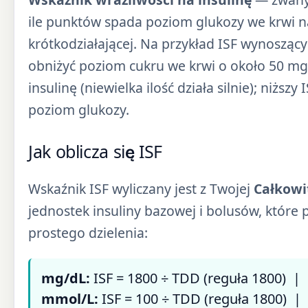
ile punktów spada poziom glukozy we krwi 
krótkodziałającej. Na przykład ISF wynosząc
obniżyć poziom cukru we krwi o około 50 mg/
insulinę (niewielka ilość działa silnie); niższ
poziom glukozy.
Jak oblicza się ISF
Wskaźnik ISF wyliczany jest z Twojej
Całkowi
jednostek insuliny bazowej i bolusów, któr
prostego dzielenia:
mg/dL:
ISF = 1800 ÷ TDD (reguła 1800) | 
mmol/L:
ISF = 100 ÷ TDD (reguła 1800) | 