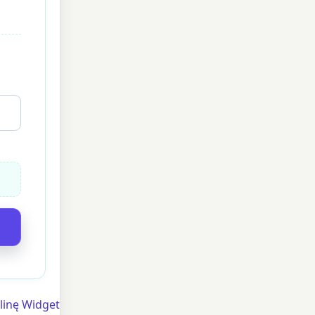
linę Widget