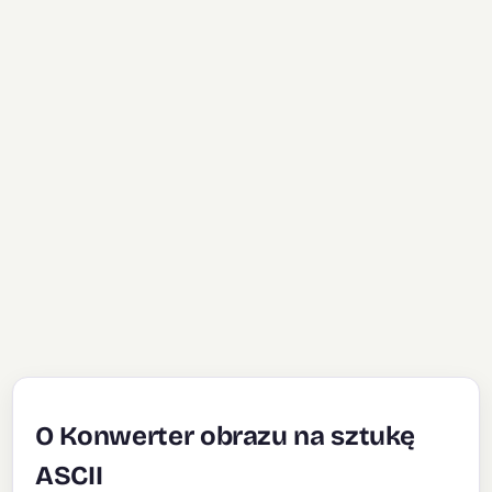
O Konwerter obrazu na sztukę
ASCII