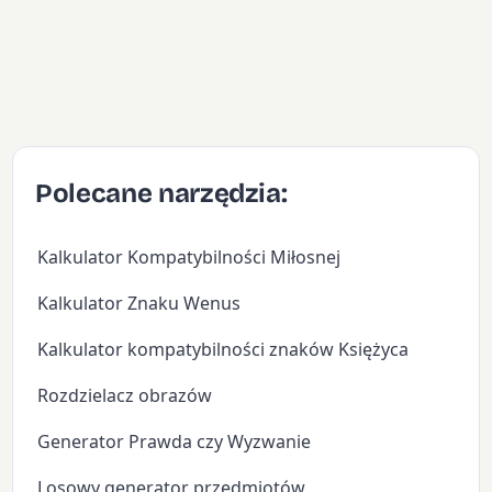
Polecane narzędzia:
Kalkulator Kompatybilności Miłosnej
Kalkulator Znaku Wenus
Kalkulator kompatybilności znaków Księżyca
Rozdzielacz obrazów
Generator Prawda czy Wyzwanie
Losowy generator przedmiotów