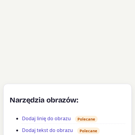
Narzędzia obrazów:
Dodaj linię do obrazu
Polecane
Dodaj tekst do obrazu
Polecane