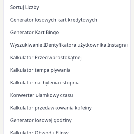
Sortuj Liczby
Generator losowych kart kredytowych
Generator Kart Bingo
Wyszukiwanie IDentyfikatora użytkownika Instagram
Kalkulator Przeciwprostokątnej
Kalkulator tempa pływania
Kalkulator nachylenia i stopnia
Konwerter ułamkowy czasu
Kalkulator przedawkowania kofeiny
Generator losowej godziny
Kalkulator Obwodu Elipsy