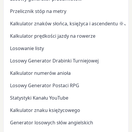
Przelicznik stóp na metry
Kalkulator znaków słońca, księżyca i ascendentu 🌞🌙
Kalkulator prędkości jazdy na rowerze
Losowanie listy
Losowy Generator Drabinki Turniejowej
Kalkulator numerów anioła
Losowy Generator Postaci RPG
Statystyki Kanału YouTube
Kalkulator znaku księżycowego
Generator losowych słów angielskich