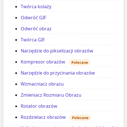
Twórca kolaży
Odwróć GIF
Odwróć obraz
Twórca GIF
Narzędzie do pikselizacji obrazów
Kompresor obrazów
Polecane
Narzędzie do przycinania obrazów
Wzmacniacz obrazu
Zmieniacz Rozmiaru Obrazu
Rotator obrazów
Rozdzielacz obrazów
Polecane