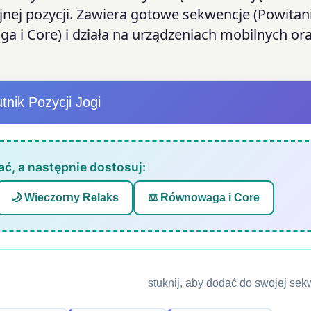
j pozycji. Zawiera gotowe sekwencje (Powitani
 i Core) i działa na urządzeniach mobilnych or
tnik Pozycji Jogi
ć, a następnie dostosuj:
🌙 Wieczorny Relaks
⚖️ Równowaga i Core
stuknij, aby dodać do swojej sek