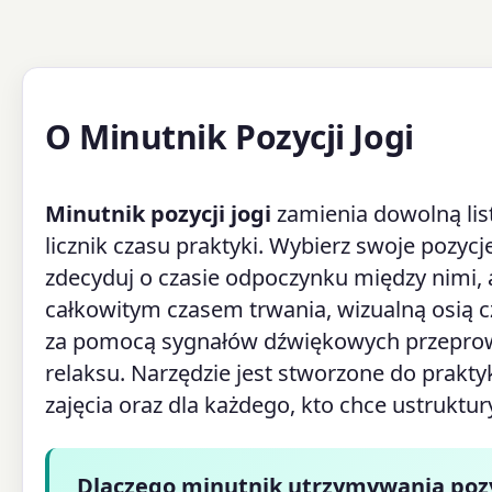
O Minutnik Pozycji Jogi
Minutnik pozycji jogi
zamienia dowolną lis
licznik czasu praktyki. Wybierz swoje pozycj
zdecyduj o czasie odpoczynku między nimi, 
całkowitym czasem trwania, wizualną osią 
za pomocą sygnałów dźwiękowych przeprow
relaksu. Narzędzie jest stworzone do prakty
zajęcia oraz dla każdego, kto chce ustruktu
Dlaczego minutnik utrzymywania poz