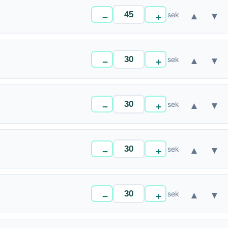
sek
▲
▼
−
+
sek
▲
▼
−
+
sek
▲
▼
−
+
sek
▲
▼
−
+
sek
▲
▼
−
+