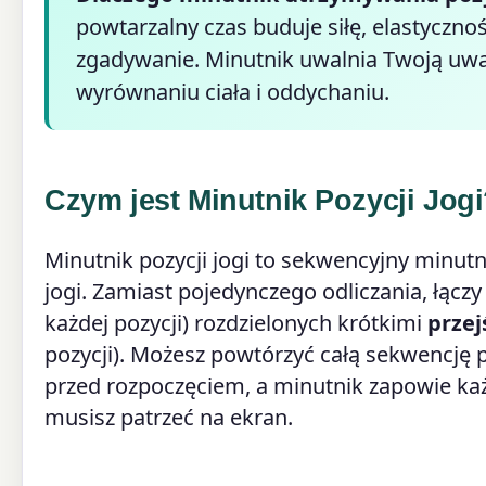
powtarzalny czas buduje siłę, elastyczno
zgadywanie. Minutnik uwalnia Twoją uwag
wyrównaniu ciała i oddychaniu.
Czym jest Minutnik Pozycji Jog
Minutnik pozycji jogi to sekwencyjny minut
jogi. Zamiast pojedynczego odliczania, łączy
każdej pozycji) rozdzielonych krótkimi
przej
pozycji). Możesz powtórzyć całą sekwencję p
przed rozpoczęciem, a minutnik zapowie ka
musisz patrzeć na ekran.