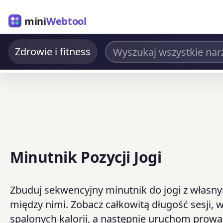
mini
Webtool
Zdrowie i fitness
Minutnik Pozycji Jogi
Zbuduj sekwencyjny minutnik do jogi z własny
między nimi. Zobacz całkowitą długość sesji, 
spalonych kalorii, a następnie uruchom prowa