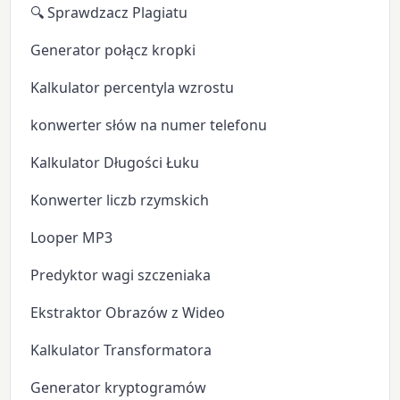
🔍 Sprawdzacz Plagiatu
Generator połącz kropki
Kalkulator percentyla wzrostu
konwerter słów na numer telefonu
Kalkulator Długości Łuku
Konwerter liczb rzymskich
Looper MP3
Predyktor wagi szczeniaka
Ekstraktor Obrazów z Wideo
Kalkulator Transformatora
Generator kryptogramów