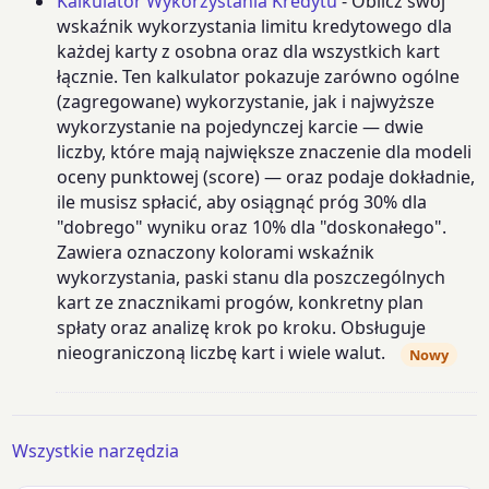
Kalkulator Wykorzystania Kredytu
- Oblicz swój
wskaźnik wykorzystania limitu kredytowego dla
każdej karty z osobna oraz dla wszystkich kart
łącznie. Ten kalkulator pokazuje zarówno ogólne
(zagregowane) wykorzystanie, jak i najwyższe
wykorzystanie na pojedynczej karcie — dwie
liczby, które mają największe znaczenie dla modeli
oceny punktowej (score) — oraz podaje dokładnie,
ile musisz spłacić, aby osiągnąć próg 30% dla
"dobrego" wyniku oraz 10% dla "doskonałego".
Zawiera oznaczony kolorami wskaźnik
wykorzystania, paski stanu dla poszczególnych
kart ze znacznikami progów, konkretny plan
spłaty oraz analizę krok po kroku. Obsługuje
nieograniczoną liczbę kart i wiele walut.
Nowy
Wszystkie narzędzia