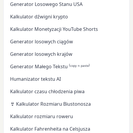
Generator Losowego Stanu USA
Kalkulator dźwigni krypto
Kalkulator Monetyzacji YouTube Shorts
Generator losowych ciągów
Generator losowych krajów
Generator Małego Tekstu ⁽ᶜᵒᵖʸ ⁿ ᵖᵃˢᵗᵉ⁾
Humanizator tekstu AI
Kalkulator czasu chłodzenia piwa
👙 Kalkulator Rozmiaru Biustonosza
Kalkulator rozmiaru roweru
Kalkulator Fahrenheita na Celsjusza