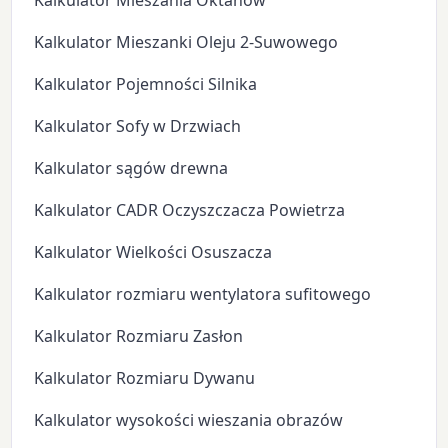
Kalkulator Mieszania Oktanów
Kalkulator Mieszanki Oleju 2-Suwowego
Kalkulator Pojemności Silnika
Kalkulator Sofy w Drzwiach
Kalkulator sągów drewna
Kalkulator CADR Oczyszczacza Powietrza
Kalkulator Wielkości Osuszacza
Kalkulator rozmiaru wentylatora sufitowego
Kalkulator Rozmiaru Zasłon
Kalkulator Rozmiaru Dywanu
Kalkulator wysokości wieszania obrazów