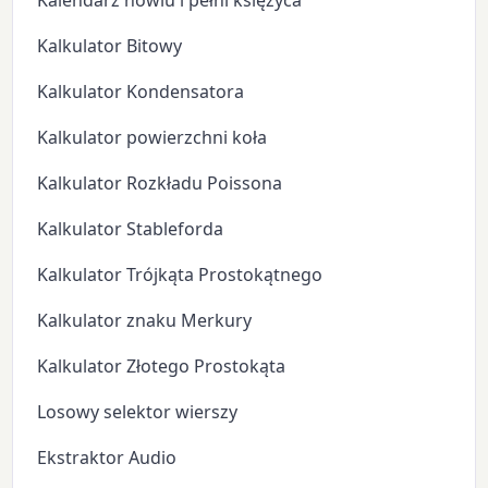
Kalendarz nowiu i pełni księżyca
Kalkulator Bitowy
Kalkulator Kondensatora
Kalkulator powierzchni koła
Kalkulator Rozkładu Poissona
Kalkulator Stableforda
Kalkulator Trójkąta Prostokątnego
Kalkulator znaku Merkury
Kalkulator Złotego Prostokąta
Losowy selektor wierszy
Ekstraktor Audio