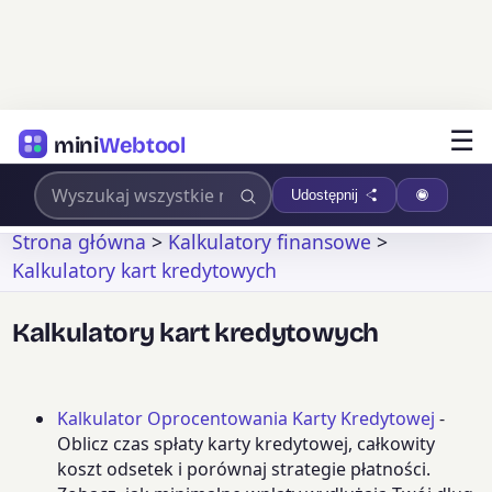
☰
mini
Webtool
Udostępnij
Strona główna
>
Kalkulatory finansowe
>
Kalkulatory kart kredytowych
Kalkulatory kart kredytowych
Kalkulator Oprocentowania Karty Kredytowej
-
Oblicz czas spłaty karty kredytowej, całkowity
koszt odsetek i porównaj strategie płatności.