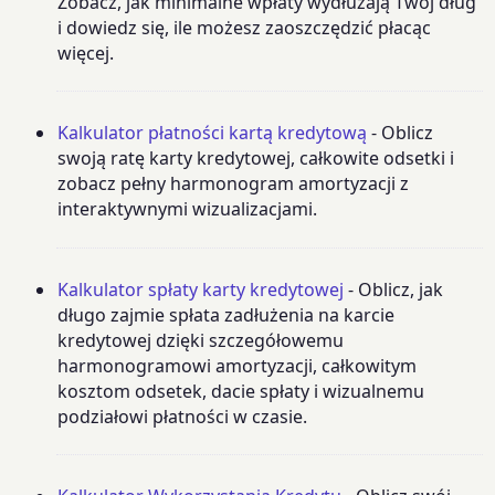
Zobacz, jak minimalne wpłaty wydłużają Twój dług
i dowiedz się, ile możesz zaoszczędzić płacąc
więcej.
Kalkulator płatności kartą kredytową
- Oblicz
swoją ratę karty kredytowej, całkowite odsetki i
zobacz pełny harmonogram amortyzacji z
interaktywnymi wizualizacjami.
Kalkulator spłaty karty kredytowej
- Oblicz, jak
długo zajmie spłata zadłużenia na karcie
kredytowej dzięki szczegółowemu
harmonogramowi amortyzacji, całkowitym
kosztom odsetek, dacie spłaty i wizualnemu
podziałowi płatności w czasie.