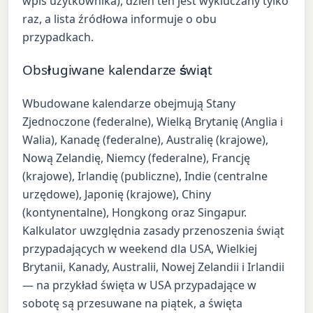
wpis użytkownika), dzień ten jest wykluczany tylko
raz, a lista źródłowa informuje o obu
przypadkach.
Obsługiwane kalendarze świąt
Wbudowane kalendarze obejmują Stany
Zjednoczone (federalne), Wielką Brytanię (Anglia i
Walia), Kanadę (federalne), Australię (krajowe),
Nową Zelandię, Niemcy (federalne), Francję
(krajowe), Irlandię (publiczne), Indie (centralne
urzędowe), Japonię (krajowe), Chiny
(kontynentalne), Hongkong oraz Singapur.
Kalkulator uwzględnia zasady przenoszenia świąt
przypadających w weekend dla USA, Wielkiej
Brytanii, Kanady, Australii, Nowej Zelandii i Irlandii
— na przykład święta w USA przypadające w
sobotę są przesuwane na piątek, a święta