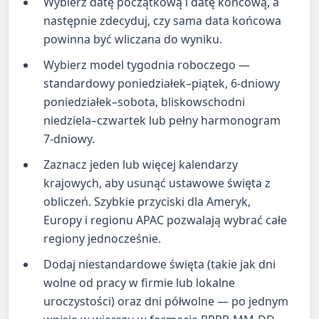
Wybierz datę początkową i datę końcową, a
następnie zdecyduj, czy sama data końcowa
powinna być wliczana do wyniku.
Wybierz model tygodnia roboczego —
standardowy poniedziałek–piątek, 6-dniowy
poniedziałek–sobota, bliskowschodni
niedziela–czwartek lub pełny harmonogram
7-dniowy.
Zaznacz jeden lub więcej kalendarzy
krajowych, aby usunąć ustawowe święta z
obliczeń. Szybkie przyciski dla Ameryk,
Europy i regionu APAC pozwalają wybrać całe
regiony jednocześnie.
Dodaj niestandardowe święta (takie jak dni
wolne od pracy w firmie lub lokalne
uroczystości) oraz dni półwolne — po jednym