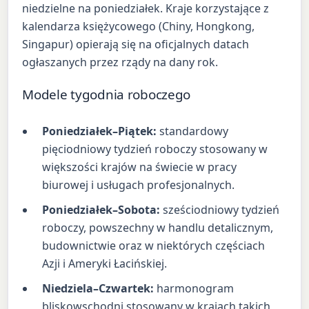
niedzielne na poniedziałek. Kraje korzystające z
kalendarza księżycowego (Chiny, Hongkong,
Singapur) opierają się na oficjalnych datach
ogłaszanych przez rządy na dany rok.
Modele tygodnia roboczego
Poniedziałek–Piątek:
standardowy
pięciodniowy tydzień roboczy stosowany w
większości krajów na świecie w pracy
biurowej i usługach profesjonalnych.
Poniedziałek–Sobota:
sześciodniowy tydzień
roboczy, powszechny w handlu detalicznym,
budownictwie oraz w niektórych częściach
Azji i Ameryki Łacińskiej.
Niedziela–Czwartek:
harmonogram
bliskowschodni stosowany w krajach takich