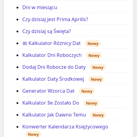
Dni w miesiącu
Czy dzisiaj jest Prima Aprilis?
Czy dzisiaj są Święta?
📅 Kalkulator Różnicy Dat
Nowy
Kalkulator Dni Roboczych
Nowy
Dodaj Dni Robocze do Daty
Nowy
Kalkulator Daty Środkowej
Nowy
Generator Wzorca Dat
Nowy
Kalkulator Ile Zostało Do
Nowy
Kalkulator Jak Dawno Temu
Nowy
Konwerter Kalendarza Księżycowego
Nowy