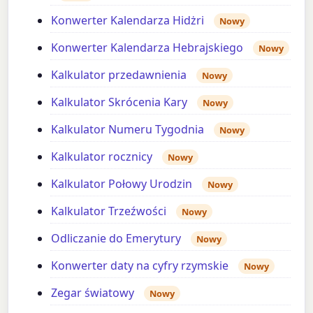
Konwerter Kalendarza Hidżri
Nowy
Konwerter Kalendarza Hebrajskiego
Nowy
Kalkulator przedawnienia
Nowy
Kalkulator Skrócenia Kary
Nowy
Kalkulator Numeru Tygodnia
Nowy
Kalkulator rocznicy
Nowy
Kalkulator Połowy Urodzin
Nowy
Kalkulator Trzeźwości
Nowy
Odliczanie do Emerytury
Nowy
Konwerter daty na cyfry rzymskie
Nowy
Zegar światowy
Nowy