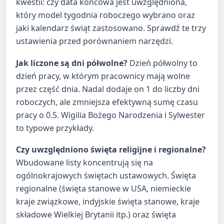
kwestii: czy data końcowa jest uwzględniona,
który model tygodnia roboczego wybrano oraz
jaki kalendarz świąt zastosowano. Sprawdź te trzy
ustawienia przed porównaniem narzędzi.
Jak liczone są dni półwolne?
Dzień półwolny to
dzień pracy, w którym pracownicy mają wolne
przez część dnia. Nadal dodaje on 1 do liczby dni
roboczych, ale zmniejsza efektywną sumę czasu
pracy o 0.5. Wigilia Bożego Narodzenia i Sylwester
to typowe przykłady.
Czy uwzględniono święta religijne i regionalne?
Wbudowane listy koncentrują się na
ogólnokrajowych świętach ustawowych. Święta
regionalne (święta stanowe w USA, niemieckie
kraje związkowe, indyjskie święta stanowe, kraje
składowe Wielkiej Brytanii itp.) oraz święta