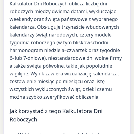
Kalkulator Dni Roboczych oblicza liczbę dni
roboczych między dwiema datami, wykluczając
weekendy oraz święta państwowe z wybranego
kalendarza. Obsługuje trzynaście wbudowanych
kalendarzy świąt narodowych, cztery modele
tygodnia roboczego (w tym bliskowschodni
harmonogram niedziela–czwartek oraz tygodnie
6- lub 7-dniowe), niestandardowe dni wolne firmy,
a także święta półwolne, takie jak popołudnie
wigilijne. Wynik zawiera wizualizację kalendarza,
zestawienie miesiąc po miesiącu oraz listę
wszystkich wykluczonych świąt, dzięki czemu
można szybko zweryfikować obliczenia.
Jak korzystać z tego Kalkulatora Dni
Roboczych