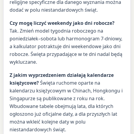
religijne specyficzne dla danego wyznania można
dodać w polu niestandardowych świąt.
Czy mogę liczyć weekendy jako dni robocze?
Tak. Zmień model tygodnia roboczego na
poniedziałek–sobota lub harmonogram 7-dniowy,
a kalkulator potraktuje dni weekendowe jako dni
robocze. Święta przypadające w te dni nadal będą
wykluczane.
Z jakim wyprzedzeniem działają kalendarze
księżycowe?
Święta ruchome oparte na
kalendarzu księżycowym w Chinach, Hongkongu i
Singapurze są publikowane z roku na rok.
Wbudowane tabele obejmują lata, dla których
ogłoszono już oficjalne daty, a dla przyszłych lat
można wkleić kolejne daty w polu
niestandardowych świąt.