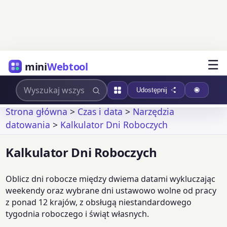
☰
mini
Webtool
Udostępnij
Strona główna
>
Czas i data
>
Narzędzia
datowania
>
Kalkulator Dni Roboczych
Kalkulator Dni Roboczych
Oblicz dni robocze między dwiema datami wykluczając
weekendy oraz wybrane dni ustawowo wolne od pracy
z ponad 12 krajów, z obsługą niestandardowego
tygodnia roboczego i świąt własnych.