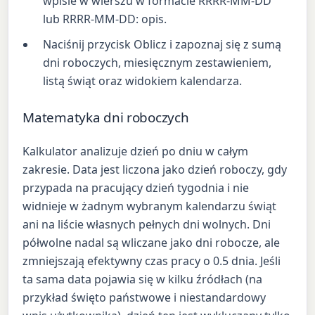
wpisie w wierszu w formacie RRRR-MM-DD
lub RRRR-MM-DD: opis.
Naciśnij przycisk Oblicz i zapoznaj się z sumą
dni roboczych, miesięcznym zestawieniem,
listą świąt oraz widokiem kalendarza.
Matematyka dni roboczych
Kalkulator analizuje dzień po dniu w całym
zakresie. Data jest liczona jako dzień roboczy, gdy
przypada na pracujący dzień tygodnia i nie
widnieje w żadnym wybranym kalendarzu świąt
ani na liście własnych pełnych dni wolnych. Dni
półwolne nadal są wliczane jako dni robocze, ale
zmniejszają efektywny czas pracy o 0.5 dnia. Jeśli
ta sama data pojawia się w kilku źródłach (na
przykład święto państwowe i niestandardowy