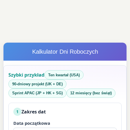
Kalkulator Dni Roboczych
Szybki przykład
Ten kwartał (USA)
90-dniowy projekt (UK + DE)
Sprint APAC (JP + HK + SG)
12 miesięcy (bez świąt)
Zakres dat
1
Data początkowa