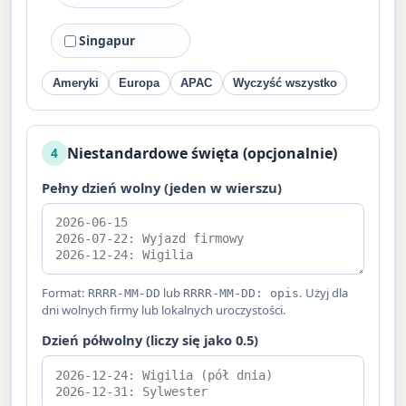
Singapur
Ameryki
Europa
APAC
Wyczyść wszystko
Niestandardowe święta (opcjonalnie)
4
Pełny dzień wolny (jeden w wierszu)
Format:
lub
. Użyj dla
RRRR-MM-DD
RRRR-MM-DD: opis
dni wolnych firmy lub lokalnych uroczystości.
Dzień półwolny (liczy się jako 0.5)