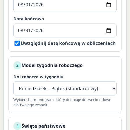
Data końcowa
Uwzględnij datę końcową w obliczeniach
Model tygodnia roboczego
2
Dni robocze w tygodniu
Wybierz harmonogram, który definiuje dni weekendowe
dla Twojego zespołu.
Święta państwowe
3