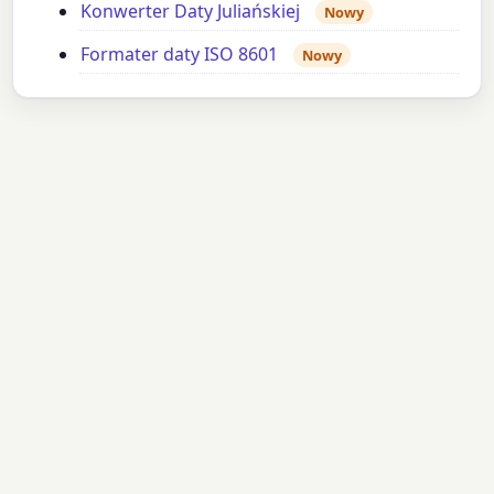
Konwerter Daty Juliańskiej
Nowy
Formater daty ISO 8601
Nowy