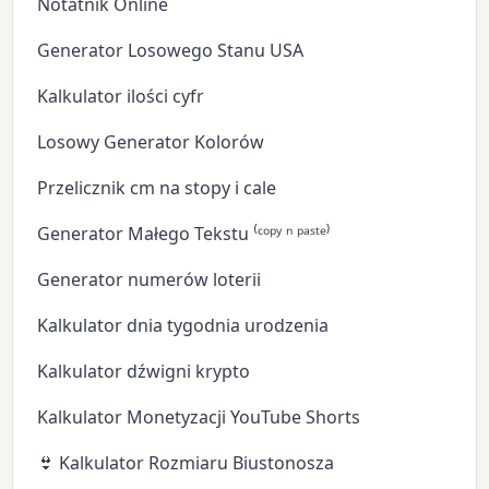
Notatnik Online
Generator Losowego Stanu USA
Kalkulator ilości cyfr
Losowy Generator Kolorów
Przelicznik cm na stopy i cale
Generator Małego Tekstu ⁽ᶜᵒᵖʸ ⁿ ᵖᵃˢᵗᵉ⁾
Generator numerów loterii
Kalkulator dnia tygodnia urodzenia
Kalkulator dźwigni krypto
Kalkulator Monetyzacji YouTube Shorts
👙 Kalkulator Rozmiaru Biustonosza