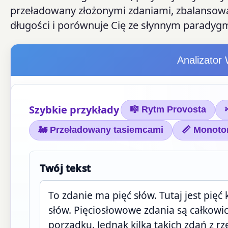
przeładowany złożonymi zdaniami, zbalansowan
długości i porównuje Cię ze słynnym paradyg
Analizator 
Szybkie przykłady
🎼 Rytm Provosta
🚂 Przeładowany tasiemcami
📏 Monoto
Twój tekst