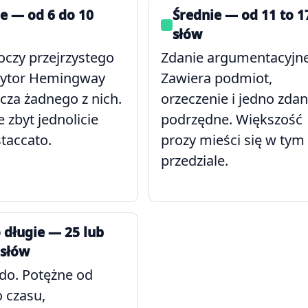
e — od 6 do 10
Średnie — od 11 to 1
słów
oczy przejrzystego
Zdanie argumentacyjne
Edytor Hemingway
Zawiera podmiot,
cza żadnego z nich.
orzeczenie i jedno zdan
zbyt jednolicie
podrzędne. Większość
taccato.
prozy mieści się w tym
przedziale.
 długie — 25 lub
 słów
do. Potężne od
 czasu,