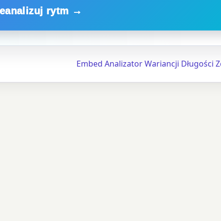
zeanalizuj rytm →
Embed Analizator Wariancji Długości 