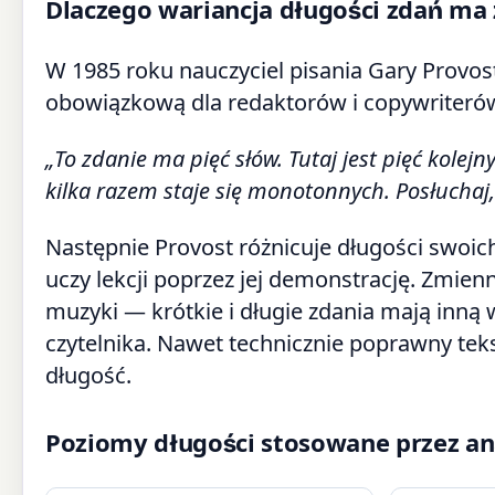
Dlaczego wariancja długości zdań ma
W 1985 roku nauczyciel pisania Gary Provost 
obowiązkową dla redaktorów i copywriterów.
„To zdanie ma pięć słów. Tutaj jest pięć kole
kilka razem staje się monotonnych. Posłuchaj, 
Następnie Provost różnicuje długości swoich
uczy lekcji poprzez jej demonstrację. Zmien
muzyki — krótkie i długie zdania mają inną
czytelnika. Nawet technicznie poprawny teks
długość.
Poziomy długości stosowane przez an