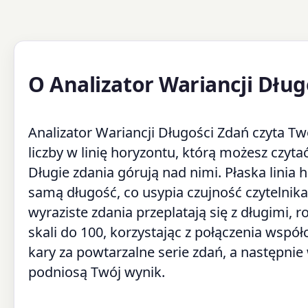
O Analizator Wariancji Dług
Analizator Wariancji Długości Zdań czyta Tw
liczby w linię horyzontu, którą możesz czytać
Długie zdania górują nad nimi. Płaska lini
samą długość, co usypia czujność czytelnika
wyraziste zdania przeplatają się z długimi,
skali do 100, korzystając z połączenia wsp
kary za powtarzalne serie zdań, a następnie
podniosą Twój wynik.