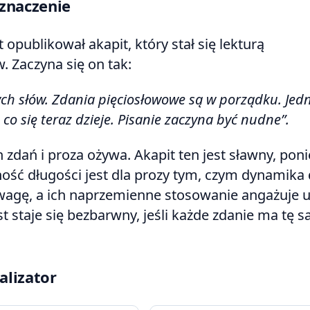
 znaczenie
opublikował akapit, który stał się lekturą
 Zaczyna się on tak:
jnych słów. Zdania pięciosłowowe są w porządku. Jed
co się teraz dzieje. Pisanie zaczyna być nudne”.
 zdań i proza ożywa. Akapit ten jest sławny, pon
ność długości jest dla prozy tym, czym dynamika 
 wagę, a ich naprzemienne stosowanie angażuje 
t staje się bezbarwny, jeśli każde zdanie ma tę 
alizator