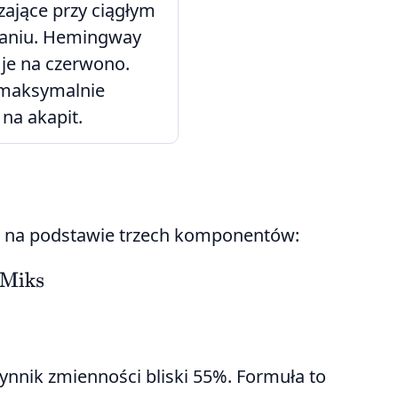
zające przy ciągłym
aniu. Hemingway
 je na czerwono.
maksymalnie
na akapit.
na na podstawie trzech komponentów:
nnik zmienności bliski 55%. Formuła to