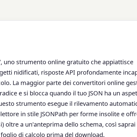
V
, uno strumento online gratuito che appiattisce
etti nidificati, risposte API profondamente inca
lcolo. La maggior parte dei convertitori online ges
 radice e si blocca quando il tuo JSON ha un aspe
uesto strumento esegue il rilevamento automati
elettore in stile JSONPath per forme insolite e off
) oltre a un'anteprima dello schema, così saprai
foglio di calcolo prima del download.