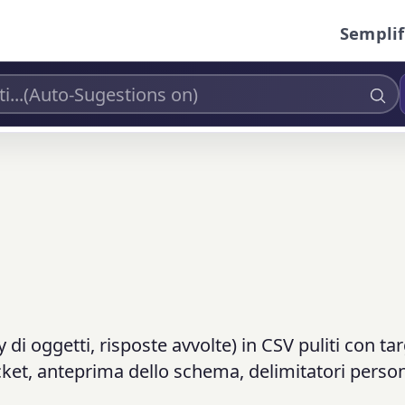
Semplif
y di oggetti, risposte avvolte) in CSV puliti con ta
cket, anteprima dello schema, delimitatori person