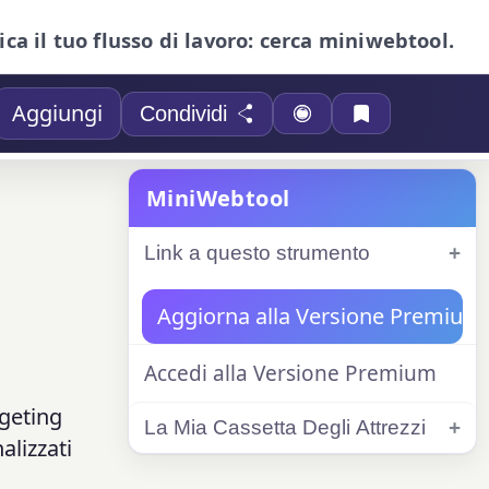
ica il tuo flusso di lavoro: cerca miniwebtool.
Aggiungi
Condividi
MiniWebtool
Link a questo strumento
Aggiorna alla Versione Premium
Accedi alla Versione Premium
rgeting
La Mia Cassetta Degli Attrezzi
alizzati