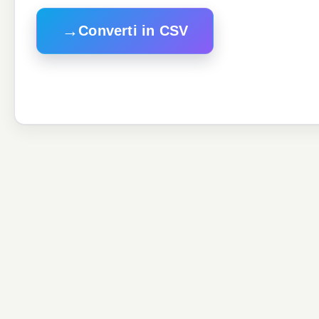
→
Converti in CSV