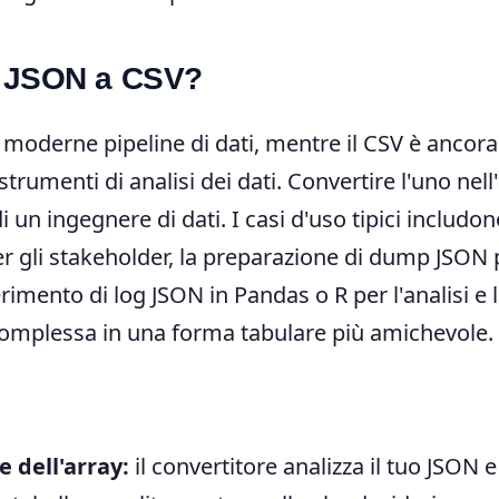
da JSON a CSV?
 moderne pipeline di dati, mentre il CSV è ancora 
 strumenti di analisi dei dati. Convertire l'uno nell'
i un ingegnere di dati. I casi d'uso tipici includo
per gli stakeholder, la preparazione di dump JSON 
rimento di log JSON in Pandas o R per l'analisi e 
 complessa in una forma tabulare più amichevole.
 dell'array:
il convertitore analizza il tuo JSON e