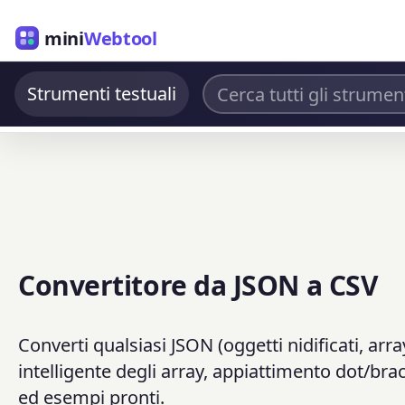
mini
Webtool
Strumenti testuali
Convertitore da JSON a CSV
Converti qualsiasi JSON (oggetti nidificati, arra
intelligente degli array, appiattimento dot/bra
ed esempi pronti.