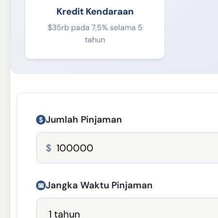
Kredit Kendaraan
$35rb pada 7,5% selama 5
tahun
Jumlah Pinjaman
$
$
Jangka Waktu Pinjaman
📅