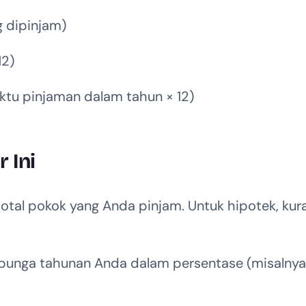
 dipinjam)
12)
ktu pinjaman dalam tahun × 12)
 Ini
total pokok yang Anda pinjam. Untuk hipotek, kur
unga tahunan Anda dalam persentase (misalnya,