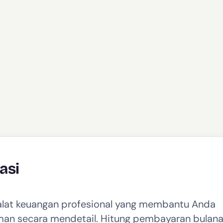
asi
 alat keuangan profesional yang membantu Anda
an secara mendetail. Hitung pembayaran bulan