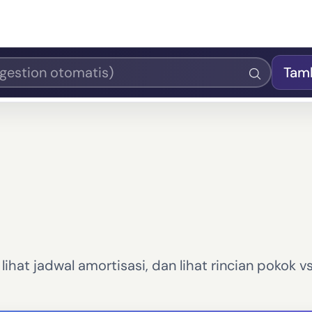
Tam
ihat jadwal amortisasi, dan lihat rincian pokok v