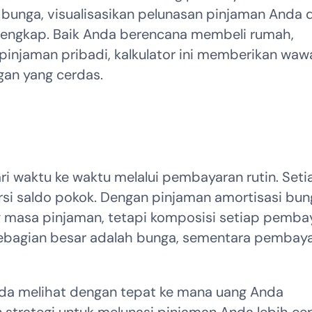
n bunga, visualisasikan pelunasan pinjaman Anda d
 lengkap. Baik Anda berencana membeli rumah,
pinjaman pribadi, kalkulator ini memberikan wa
an yang cerdas.
i waktu ke waktu melalui pembayaran rutin. Seti
i saldo pokok. Dengan pinjaman amortisasi bun
 masa pinjaman, tetapi komposisi setiap pemba
sebagian besar adalah bunga, sementara pembay
a melihat dengan tepat ke mana uang Anda
 strategi untuk melunasi pinjaman Anda lebih ce