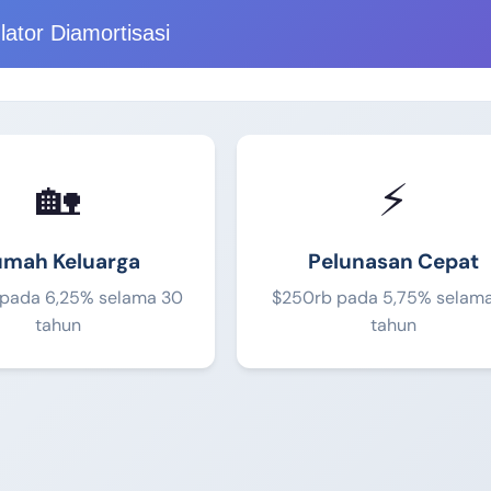
lator Diamortisasi
🏡
⚡
mah Keluarga
Pelunasan Cepat
pada 6,25% selama 30
$250rb pada 5,75% selama
tahun
tahun