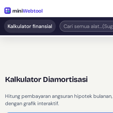
mini
Webtool
Kalkulator finansial
Kalkulator Diamortisasi
Hitung pembayaran angsuran hipotek bulanan, l
dengan grafik interaktif.