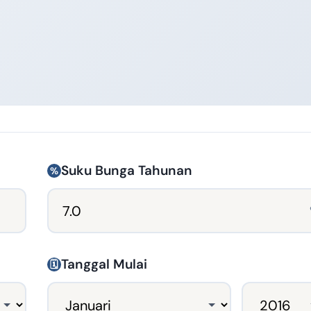
Suku Bunga Tahunan
%
Tanggal Mulai
🗓