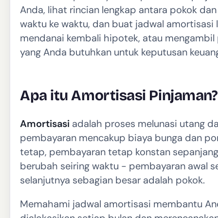
Anda, lihat rincian lengkap antara pokok da
waktu ke waktu, dan buat jadwal amortisasi
mendanai kembali hipotek, atau mengambil 
yang Anda butuhkan untuk keputusan keuang
Apa itu Amortisasi Pinjaman?
Amortisasi
adalah proses melunasi utang dar
pembayaran mencakup biaya bunga dan pors
tetap, pembayaran tetap konstan sepanjang
berubah seiring waktu - pembayaran awal 
selanjutnya sebagian besar adalah pokok.
Memahami jadwal amortisasi membantu And
dialokasikan setiap bulan dan merencanakan