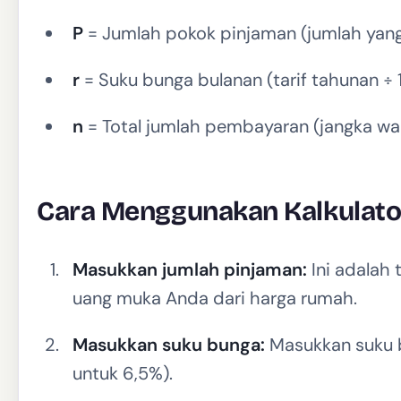
P
= Jumlah pokok pinjaman (jumlah yang
r
= Suku bunga bulanan (tarif tahunan ÷ 
n
= Total jumlah pembayaran (jangka wa
Cara Menggunakan Kalkulator
Masukkan jumlah pinjaman:
Ini adalah 
uang muka Anda dari harga rumah.
Masukkan suku bunga:
Masukkan suku b
untuk 6,5%).