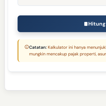
Hitung
Catatan:
Kalkulator ini hanya menunju
mungkin mencakup pajak properti, asura