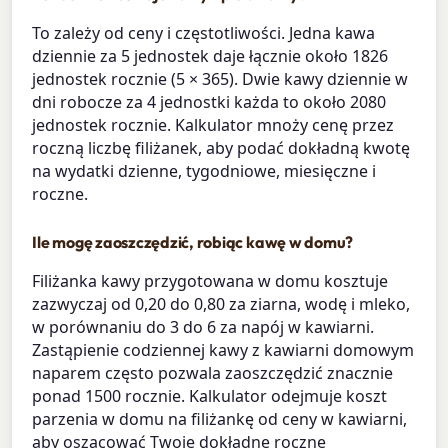
To zależy od ceny i częstotliwości. Jedna kawa
dziennie za 5 jednostek daje łącznie około 1826
jednostek rocznie (5 × 365). Dwie kawy dziennie w
dni robocze za 4 jednostki każda to około 2080
jednostek rocznie. Kalkulator mnoży cenę przez
roczną liczbę filiżanek, aby podać dokładną kwotę
na wydatki dzienne, tygodniowe, miesięczne i
roczne.
Ile mogę zaoszczędzić, robiąc kawę w domu?
Filiżanka kawy przygotowana w domu kosztuje
zazwyczaj od 0,20 do 0,80 za ziarna, wodę i mleko,
w porównaniu do 3 do 6 za napój w kawiarni.
Zastąpienie codziennej kawy z kawiarni domowym
naparem często pozwala zaoszczędzić znacznie
ponad 1500 rocznie. Kalkulator odejmuje koszt
parzenia w domu na filiżankę od ceny w kawiarni,
aby oszacować Twoje dokładne roczne