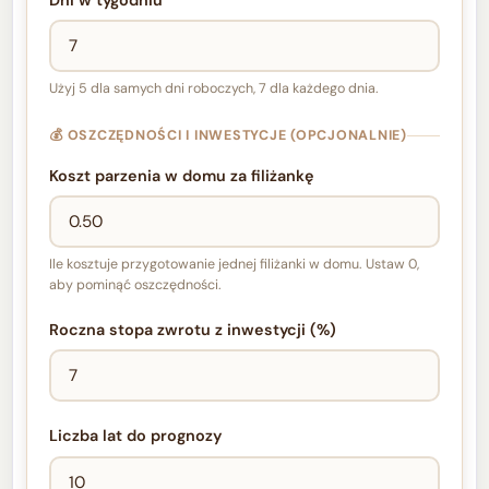
Użyj 5 dla samych dni roboczych, 7 dla każdego dnia.
💰 OSZCZĘDNOŚCI I INWESTYCJE (OPCJONALNIE)
Koszt parzenia w domu za filiżankę
Ile kosztuje przygotowanie jednej filiżanki w domu. Ustaw 0,
aby pominąć oszczędności.
Roczna stopa zwrotu z inwestycji (%)
Liczba lat do prognozy