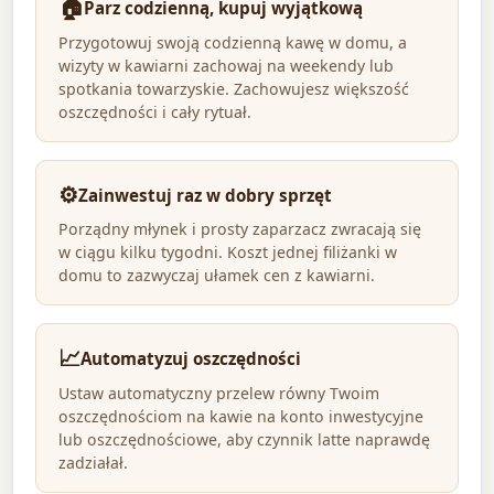
🏠
Parz codzienną, kupuj wyjątkową
Przygotowuj swoją codzienną kawę w domu, a
wizyty w kawiarni zachowaj na weekendy lub
spotkania towarzyskie. Zachowujesz większość
oszczędności i cały rytuał.
⚙️
Zainwestuj raz w dobry sprzęt
Porządny młynek i prosty zaparzacz zwracają się
w ciągu kilku tygodni. Koszt jednej filiżanki w
domu to zazwyczaj ułamek cen z kawiarni.
📈
Automatyzuj oszczędności
Ustaw automatyczny przelew równy Twoim
oszczędnościom na kawie na konto inwestycyjne
lub oszczędnościowe, aby czynnik latte naprawdę
zadziałał.