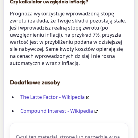
Czy kalkulator uwzględnia inflację?
Prognoza wykorzystuje wprowadzoną stopę
zwrotu i zakłada, że Twoje składki pozostają stałe.
Jeśli wprowadzisz realną stopę zwrotu (po
uwzględnieniu inflacji), na przykład 7%, przyszła
wartość jest w przybliżeniu podana w dzisiejszej
sile nabywczej. Same kwoty kosztów opierają się
na cenach wprowadzonych dzisiaj i nie rosną
automatycznie wraz z inflacją.
Dodatkowe zasoby
The Latte Factor - Wikipedia
Compound Interest - Wikipedia
Cytuj ten materiał, stronę lub narzędzie w na