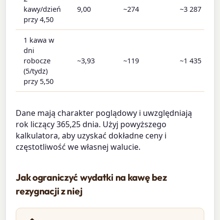
kawy/dzień
9,00
~274
~3 287
przy 4,50
1 kawa w
dni
robocze
~3,93
~119
~1 435
(5/tydz)
przy 5,50
Dane mają charakter poglądowy i uwzględniają
rok liczący 365,25 dnia. Użyj powyższego
kalkulatora, aby uzyskać dokładne ceny i
częstotliwość we własnej walucie.
Jak ograniczyć wydatki na kawę bez
rezygnacji z niej