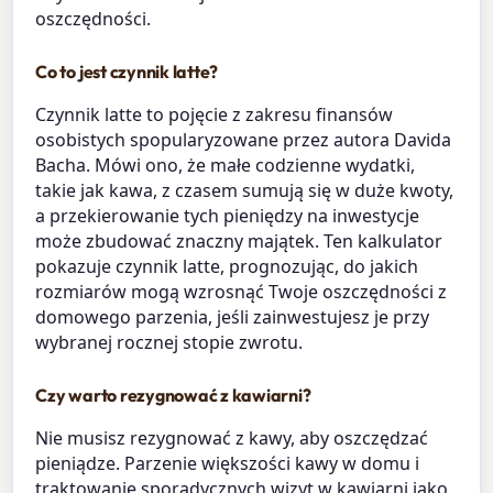
oszczędności.
Co to jest czynnik latte?
Czynnik latte to pojęcie z zakresu finansów
osobistych spopularyzowane przez autora Davida
Bacha. Mówi ono, że małe codzienne wydatki,
takie jak kawa, z czasem sumują się w duże kwoty,
a przekierowanie tych pieniędzy na inwestycje
może zbudować znaczny majątek. Ten kalkulator
pokazuje czynnik latte, prognozując, do jakich
rozmiarów mogą wzrosnąć Twoje oszczędności z
domowego parzenia, jeśli zainwestujesz je przy
wybranej rocznej stopie zwrotu.
Czy warto rezygnować z kawiarni?
Nie musisz rezygnować z kawy, aby oszczędzać
pieniądze. Parzenie większości kawy w domu i
traktowanie sporadycznych wizyt w kawiarni jako