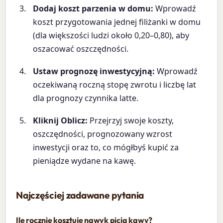
Dodaj koszt parzenia w domu:
Wprowadź
koszt przygotowania jednej filiżanki w domu
(dla większości ludzi około 0,20–0,80), aby
oszacować oszczędności.
Ustaw prognozę inwestycyjną:
Wprowadź
oczekiwaną roczną stopę zwrotu i liczbę lat
dla prognozy czynnika latte.
Kliknij Oblicz:
Przejrzyj swoje koszty,
oszczędności, prognozowany wzrost
inwestycji oraz to, co mógłbyś kupić za
pieniądze wydane na kawę.
Najczęściej zadawane pytania
Ile rocznie kosztuje nawyk picia kawy?