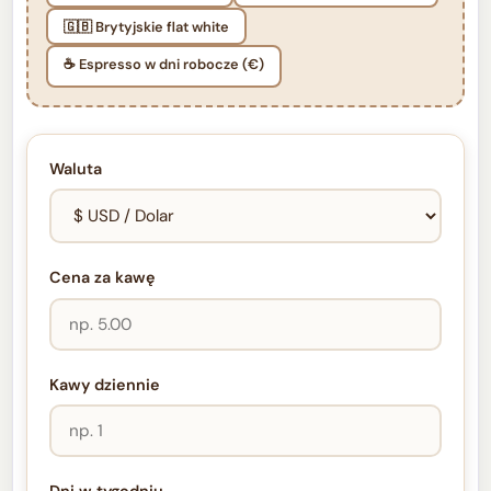
🇬🇧 Brytyjskie flat white
☕ Espresso w dni robocze (€)
Waluta
Cena za kawę
Kawy dziennie
Dni w tygodniu