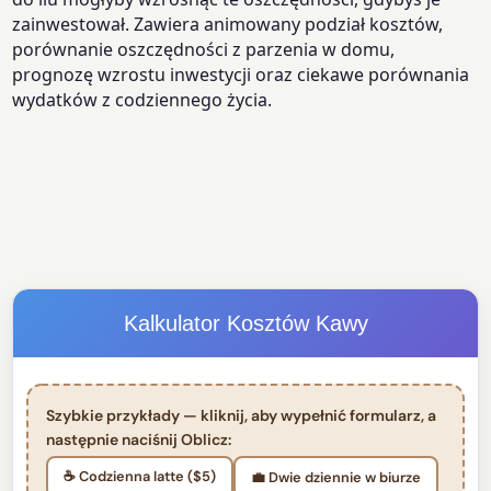
zainwestował. Zawiera animowany podział kosztów,
porównanie oszczędności z parzenia w domu,
prognozę wzrostu inwestycji oraz ciekawe porównania
wydatków z codziennego życia.
Kalkulator Kosztów Kawy
Szybkie przykłady — kliknij, aby wypełnić formularz, a
następnie naciśnij Oblicz:
☕ Codzienna latte ($5)
💼 Dwie dziennie w biurze