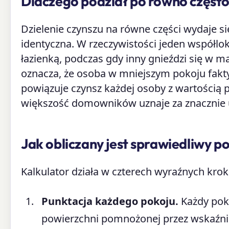
Dlaczego podział po równo często 
Dzielenie czynszu na równe części wydaje się
identyczna. W rzeczywistości jeden współlok
łazienką, podczas gdy inny gnieździ się w m
oznacza, że osoba w mniejszym pokoju fakt
powiązuje czynsz każdej osoby z wartością pr
większość domowników uznaje za znacznie 
Jak obliczany jest sprawiedliwy p
Kalkulator działa w czterech wyraźnych krok
Punktacja każdego pokoju.
Każdy pokó
powierzchni pomnożonej przez wskaźni