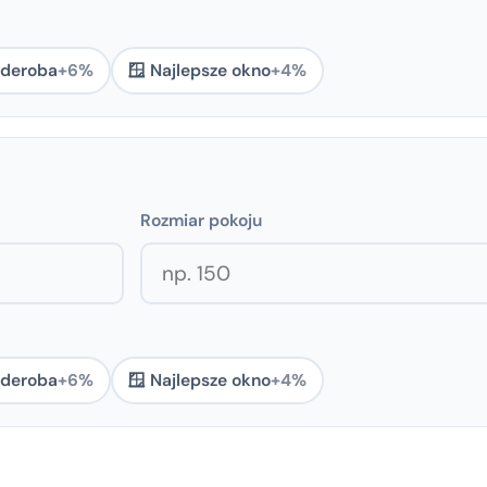
rderoba
+6%
🪟 Najlepsze okno
+4%
Rozmiar pokoju
rderoba
+6%
🪟 Najlepsze okno
+4%