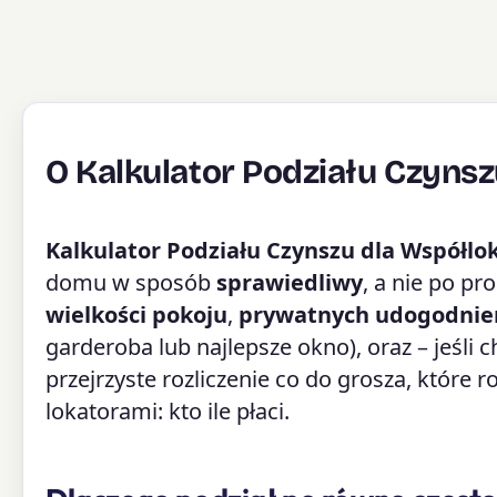
O Kalkulator Podziału Czyns
Kalkulator Podziału Czynszu dla Współl
domu w sposób
sprawiedliwy
, a nie po p
wielkości pokoju
,
prywatnych udogodnie
garderoba lub najlepsze okno), oraz – jeśli 
przejrzyste rozliczenie co do grosza, które 
lokatorami: kto ile płaci.