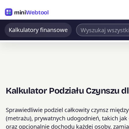
mini
Webtool
Kalkulatory finansowe
Kalkulator Podziału Czynszu 
Sprawiedliwie podziel całkowity czynsz międz
(metrażu), prywatnych udogodnień, takich jak 
oraz opcjonalnie dochodu każdej osoby, zamia