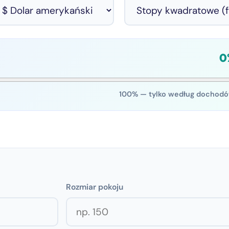
0
100% — tylko według dochod
Rozmiar pokoju