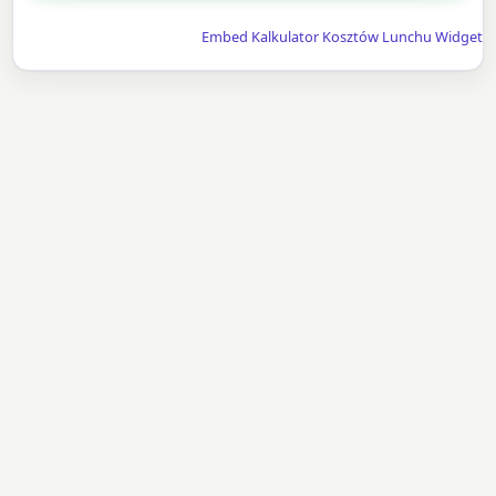
Embed Kalkulator Kosztów Lunchu Widget