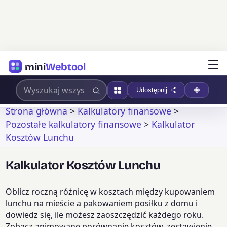
☰
mini
Webtool
Udostępnij
Strona główna
>
Kalkulatory finansowe
>
Pozostałe kalkulatory finansowe
>
Kalkulator
Kosztów Lunchu
Kalkulator Kosztów Lunchu
Oblicz roczną różnicę w kosztach między kupowaniem
lunchu na mieście a pakowaniem posiłku z domu i
dowiedz się, ile możesz zaoszczędzić każdego roku.
Zobacz animowane porównanie kosztów, zestawienie