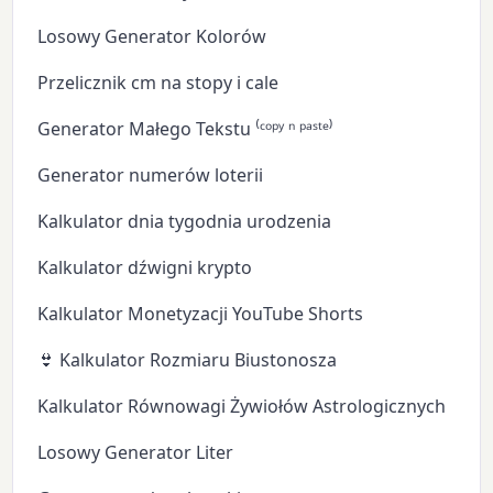
Losowy Generator Kolorów
Przelicznik cm na stopy i cale
Generator Małego Tekstu ⁽ᶜᵒᵖʸ ⁿ ᵖᵃˢᵗᵉ⁾
Generator numerów loterii
Kalkulator dnia tygodnia urodzenia
Kalkulator dźwigni krypto
Kalkulator Monetyzacji YouTube Shorts
👙 Kalkulator Rozmiaru Biustonosza
Kalkulator Równowagi Żywiołów Astrologicznych
Losowy Generator Liter