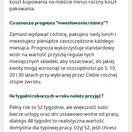
koszt kupowania na mieście minus roczny koszt
pakowania.
Co oznacza prognoza "inwestowania różnicy"?
Zamiast wydawać różnicę, pakujesz swój lunch i
inwestujesz pieniądze zaoszczędzone każdego
miesiąca. Prognoza wykorzystuje standardowy
wzór na wartość przyszłą regularnych
miesięcznych składek, aby oszacować, do jakiej
kwoty mogą wzrosnąć te oszczędności po 5, 10,
20 i 30 latach przy wybranej przez Ciebie rocznej
stopie zwrotu.
Ile tygodni roboczych w roku należy przyjąć?
Pełny rok to 52 tygodnie, ale większość ludzi
bierze urlopy oraz dni ustawowo wolne od pracy,
dlatego 48 tygodni to realistyczna wartość
domyślna dla typowej pracy. Użyj 52, jeśli chcesz