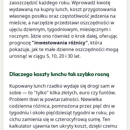
zaoszczędzić każdego roku. Wprowadź kwotę
wydawaną na kupny lunch, koszt przygotowania
własnego posiłku oraz częstotliwość jedzenia na
mieście, a narzędzie przedstawi oszczędności w
ujęciu dziennym, tygodniowym, miesięcznym i
rocznym. Idzie ono również o krok dalej, oferując
prognozę
"inwestowania różnicy"
, która
pokazuje, jak te małe dzienne oszczędności mogą
urosnąć w ciągu 5, 10, 20 i 30 lat.
Dlaczego koszty lunchu tak szybko rosną
Kupowany lunch rzadko wydaje się drogi sam w
sobie — to "tylko" kilka złotych, euro czy funtów.
Problem tkwi w powtarzalności. Niewielka
codzienna różnica, pomnożona przez pięć dni w
tygodniu i około pięćdziesiąt tygodni w roku, po
cichu zamienia się w czterocyfrową sumę. Ten
kalkulator ujawnia ten ukryty koszt, dzięki czemu