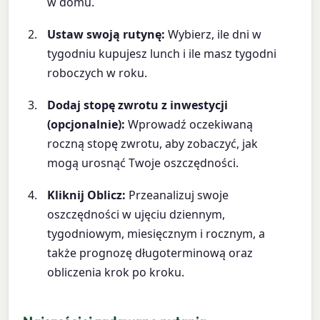
w domu.
Ustaw swoją rutynę:
Wybierz, ile dni w
tygodniu kupujesz lunch i ile masz tygodni
roboczych w roku.
Dodaj stopę zwrotu z inwestycji
(opcjonalnie):
Wprowadź oczekiwaną
roczną stopę zwrotu, aby zobaczyć, jak
mogą urosnąć Twoje oszczędności.
Kliknij Oblicz:
Przeanalizuj swoje
oszczędności w ujęciu dziennym,
tygodniowym, miesięcznym i rocznym, a
także prognozę długoterminową oraz
obliczenia krok po kroku.