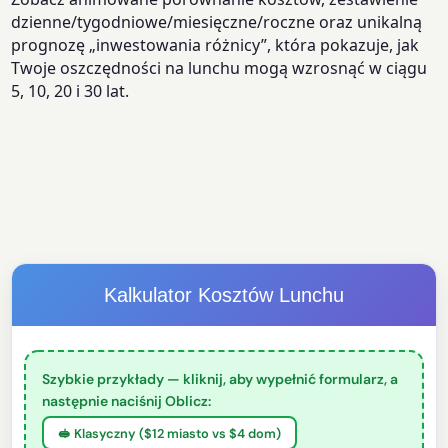
dzienne/tygodniowe/miesięczne/roczne oraz unikalną
prognozę „inwestowania różnicy”, która pokazuje, jak
Twoje oszczędności na lunchu mogą wzrosnąć w ciągu
5, 10, 20 i 30 lat.
Kalkulator Kosztów Lunchu
Szybkie przykłady — kliknij, aby wypełnić formularz, a
następnie naciśnij Oblicz:
🥪 Klasyczny ($12 miasto vs $4 dom)