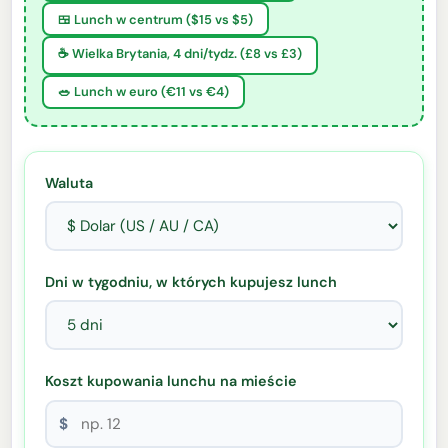
🍱 Lunch w centrum ($15 vs $5)
☕ Wielka Brytania, 4 dni/tydz. (£8 vs £3)
🥗 Lunch w euro (€11 vs €4)
Waluta
Dni w tygodniu, w których kupujesz lunch
Koszt kupowania lunchu na mieście
$