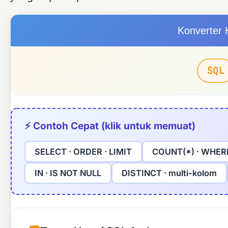
Konverter
SQL
⚡ Contoh Cepat (klik untuk memuat)
SELECT · ORDER · LIMIT
COUNT(*) · WHER
IN · IS NOT NULL
DISTINCT · multi-kolom