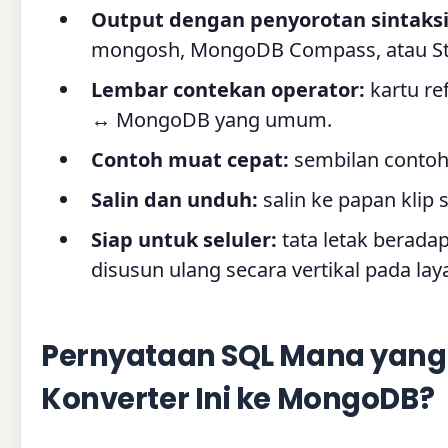
Output dengan penyorotan sintaksi
mongosh, MongoDB Compass, atau St
Lembar contekan operator:
kartu re
↔ MongoDB yang umum.
Contoh muat cepat:
sembilan contoh 
Salin dan unduh:
salin ke papan klip s
Siap untuk seluler:
tata letak berada
disusun ulang secara vertikal pada lay
Pernyataan SQL Mana yang
Konverter Ini ke MongoDB?