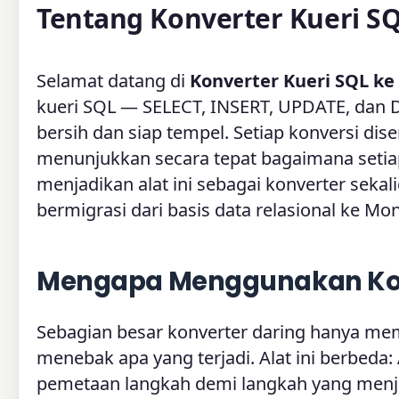
Tentang Konverter Kueri 
Selamat datang di
Konverter Kueri SQL k
kueri SQL — SELECT, INSERT, UPDATE, dan 
bersih dan siap tempel. Setiap konversi dis
menunjukkan secara tepat bagaimana setia
menjadikan alat ini sebagai konverter seka
bermigrasi dari basis data relasional ke M
Mengapa Menggunakan Konv
Sebagian besar konverter daring hanya m
menebak apa yang terjadi. Alat ini berbeda
pemetaan langkah demi langkah yang menjel