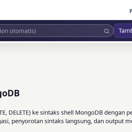
Tam
ngoDB
ATE, DELETE) ke sintaks shell MongoDB dengan 
gasi, penyorotan sintaks langsung, dan output 