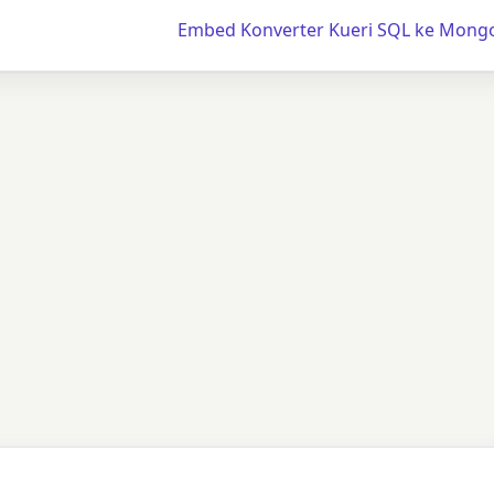
Embed Konverter Kueri SQL ke Mong