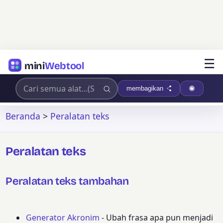
☰
mini
Webtool
membagikan
Beranda
>
Peralatan teks
Peralatan teks
Peralatan teks tambahan
Generator Akronim
- Ubah frasa apa pun menjadi