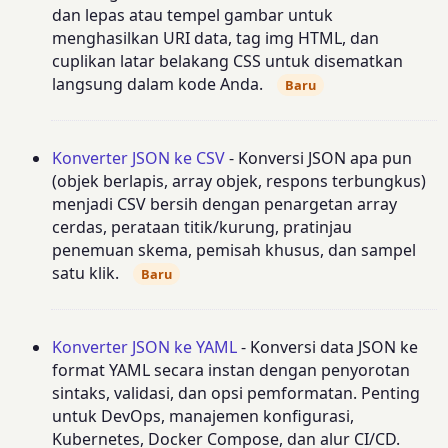
dan lepas atau tempel gambar untuk
menghasilkan URI data, tag img HTML, dan
cuplikan latar belakang CSS untuk disematkan
langsung dalam kode Anda.
Baru
Konverter JSON ke CSV
- Konversi JSON apa pun
(objek berlapis, array objek, respons terbungkus)
menjadi CSV bersih dengan penargetan array
cerdas, perataan titik/kurung, pratinjau
penemuan skema, pemisah khusus, dan sampel
satu klik.
Baru
Konverter JSON ke YAML
- Konversi data JSON ke
format YAML secara instan dengan penyorotan
sintaks, validasi, dan opsi pemformatan. Penting
untuk DevOps, manajemen konfigurasi,
Kubernetes, Docker Compose, dan alur CI/CD.