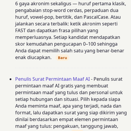
6 gaya akronim sekaligus — huruf pertama klasik,
pengabaian stop-word cerdas, perpaduan dua
huruf, vowel-pop, bertitik, dan PascalCase. Atau
jalankan secara terbalik: ketik akronim seperti
FAST dan dapatkan frasa pilihan yang
memperluasnya. Setiap kandidat mendapatkan
skor kemudahan pengucapan 0–100 sehingga
Anda dapat memilih salah satu yang benar-benar
enak diucapkan.
Baru
Penulis Surat Permintaan Maaf AI
- Penulis surat
permintaan maaf AI gratis yang membuat
permintaan maaf yang tulus dan personal untuk
setiap hubungan dan situasi. Pilih kepada siapa
Anda meminta maaf, apa yang terjadi, nada dan
format, lalu dapatkan surat yang siap dikirim yang
dinilai berdasarkan empat elemen permintaan
maaf yang tulus: pengakuan, tanggung jawab,