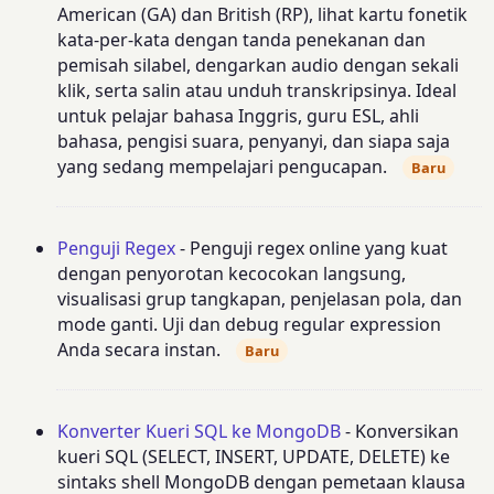
American (GA) dan British (RP), lihat kartu fonetik
kata-per-kata dengan tanda penekanan dan
pemisah silabel, dengarkan audio dengan sekali
klik, serta salin atau unduh transkripsinya. Ideal
untuk pelajar bahasa Inggris, guru ESL, ahli
bahasa, pengisi suara, penyanyi, dan siapa saja
yang sedang mempelajari pengucapan.
Baru
Penguji Regex
- Penguji regex online yang kuat
dengan penyorotan kecocokan langsung,
visualisasi grup tangkapan, penjelasan pola, dan
mode ganti. Uji dan debug regular expression
Anda secara instan.
Baru
Konverter Kueri SQL ke MongoDB
- Konversikan
kueri SQL (SELECT, INSERT, UPDATE, DELETE) ke
sintaks shell MongoDB dengan pemetaan klausa