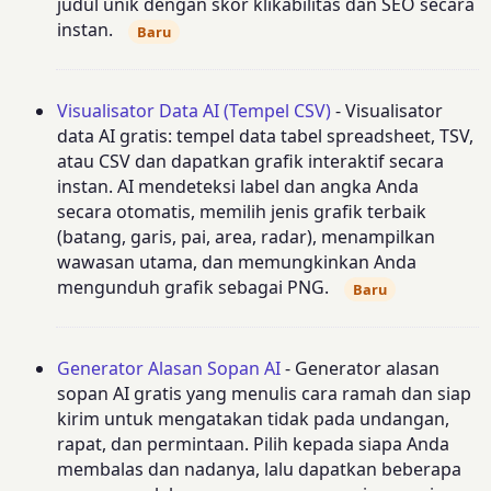
judul unik dengan skor klikabilitas dan SEO secara
instan.
Baru
Visualisator Data AI (Tempel CSV)
- Visualisator
data AI gratis: tempel data tabel spreadsheet, TSV,
atau CSV dan dapatkan grafik interaktif secara
instan. AI mendeteksi label dan angka Anda
secara otomatis, memilih jenis grafik terbaik
(batang, garis, pai, area, radar), menampilkan
wawasan utama, dan memungkinkan Anda
mengunduh grafik sebagai PNG.
Baru
Generator Alasan Sopan AI
- Generator alasan
sopan AI gratis yang menulis cara ramah dan siap
kirim untuk mengatakan tidak pada undangan,
rapat, dan permintaan. Pilih kepada siapa Anda
membalas dan nadanya, lalu dapatkan beberapa