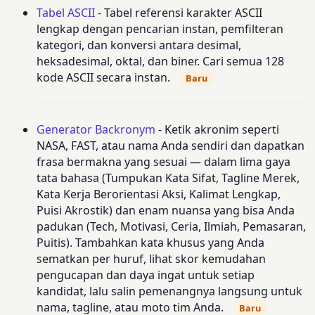
Tabel ASCII
- Tabel referensi karakter ASCII
lengkap dengan pencarian instan, pemfilteran
kategori, dan konversi antara desimal,
heksadesimal, oktal, dan biner. Cari semua 128
kode ASCII secara instan.
Baru
Generator Backronym
- Ketik akronim seperti
NASA, FAST, atau nama Anda sendiri dan dapatkan
frasa bermakna yang sesuai — dalam lima gaya
tata bahasa (Tumpukan Kata Sifat, Tagline Merek,
Kata Kerja Berorientasi Aksi, Kalimat Lengkap,
Puisi Akrostik) dan enam nuansa yang bisa Anda
padukan (Tech, Motivasi, Ceria, Ilmiah, Pemasaran,
Puitis). Tambahkan kata khusus yang Anda
sematkan per huruf, lihat skor kemudahan
pengucapan dan daya ingat untuk setiap
kandidat, lalu salin pemenangnya langsung untuk
nama, tagline, atau moto tim Anda.
Baru