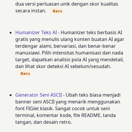
dua versi perluasan unik dengan skor kualitas
secara instan.
Baru
Humanizer Teks AI
- Humanizer teks berbasis AI
gratis yang menulis ulang konten buatan AI agar
terdengar alami, bervariasi, dan benar-benar
manusiawi. Pilih intensitas humanisasi dan nada
target, dapatkan analisis pola AI yang mendetail,
dan lihat skor deteksi AI sebelum/sesudah.
Baru
Generator Seni ASCII
- Ubah teks biasa menjadi
banner seni ASCII yang menarik menggunakan
font FIGlet klasik. Sangat cocok untuk seni
terminal, komentar kode, file README, tanda
tangan, dan desain retro.