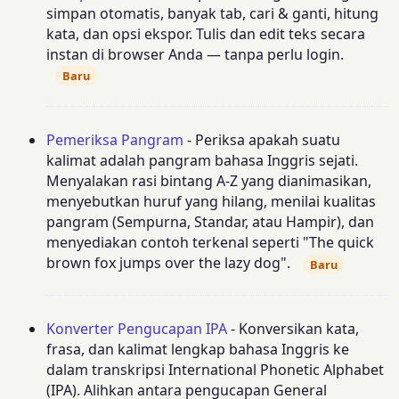
simpan otomatis, banyak tab, cari & ganti, hitung
kata, dan opsi ekspor. Tulis dan edit teks secara
instan di browser Anda — tanpa perlu login.
Baru
Pemeriksa Pangram
- Periksa apakah suatu
kalimat adalah pangram bahasa Inggris sejati.
Menyalakan rasi bintang A-Z yang dianimasikan,
menyebutkan huruf yang hilang, menilai kualitas
pangram (Sempurna, Standar, atau Hampir), dan
menyediakan contoh terkenal seperti "The quick
brown fox jumps over the lazy dog".
Baru
Konverter Pengucapan IPA
- Konversikan kata,
frasa, dan kalimat lengkap bahasa Inggris ke
dalam transkripsi International Phonetic Alphabet
(IPA). Alihkan antara pengucapan General