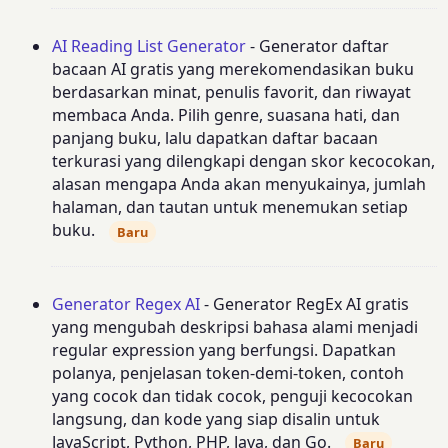
AI Reading List Generator
- Generator daftar
bacaan AI gratis yang merekomendasikan buku
berdasarkan minat, penulis favorit, dan riwayat
membaca Anda. Pilih genre, suasana hati, dan
panjang buku, lalu dapatkan daftar bacaan
terkurasi yang dilengkapi dengan skor kecocokan,
alasan mengapa Anda akan menyukainya, jumlah
halaman, dan tautan untuk menemukan setiap
buku.
Baru
Generator Regex AI
- Generator RegEx AI gratis
yang mengubah deskripsi bahasa alami menjadi
regular expression yang berfungsi. Dapatkan
polanya, penjelasan token-demi-token, contoh
yang cocok dan tidak cocok, penguji kecocokan
langsung, dan kode yang siap disalin untuk
JavaScript, Python, PHP, Java, dan Go.
Baru