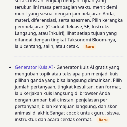
secara instan lengkap dengan tujuan yang
terukur, lini masa pembagian waktu menit demi
menit yang sesuai dengan jam pelajaran Anda,
materi, diferensiasi, serta asesmen. Pilih kerangka
pembelajaran (Gradual Release, 5E, Instruksi
Langsung, atau Inkuiri), lihat setiap tujuan yang
ditandai dengan tingkat Taksonomi Bloom-nya,
lalu centang, salin, atau cetak.
Baru
Generator Kuis AI
- Generator kuis AI gratis yang
mengubah topik atau teks apa pun menjadi kuis
pilihan ganda yang bisa langsung dimainkan. Pilih
jumlah pertanyaan, tingkat kesulitan, dan format,
lalu kerjakan kuis langsung di browser Anda
dengan umpan balik instan, penjelasan per
pertanyaan, bilah kemajuan langsung, dan skor
animasi di akhir. Sangat cocok untuk guru, siswa,
instruktur, dan acara cerdas cermat.
Baru