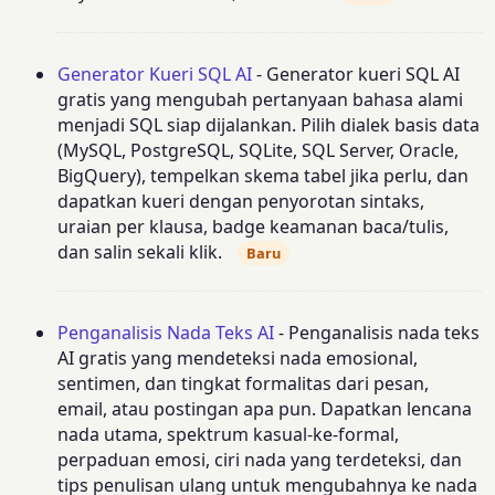
Generator Kueri SQL AI
- Generator kueri SQL AI
gratis yang mengubah pertanyaan bahasa alami
menjadi SQL siap dijalankan. Pilih dialek basis data
(MySQL, PostgreSQL, SQLite, SQL Server, Oracle,
BigQuery), tempelkan skema tabel jika perlu, dan
dapatkan kueri dengan penyorotan sintaks,
uraian per klausa, badge keamanan baca/tulis,
dan salin sekali klik.
Baru
Penganalisis Nada Teks AI
- Penganalisis nada teks
AI gratis yang mendeteksi nada emosional,
sentimen, dan tingkat formalitas dari pesan,
email, atau postingan apa pun. Dapatkan lencana
nada utama, spektrum kasual-ke-formal,
perpaduan emosi, ciri nada yang terdeteksi, dan
tips penulisan ulang untuk mengubahnya ke nada