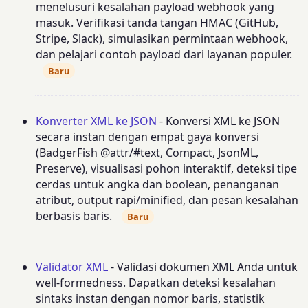
menelusuri kesalahan payload webhook yang
masuk. Verifikasi tanda tangan HMAC (GitHub,
Stripe, Slack), simulasikan permintaan webhook,
dan pelajari contoh payload dari layanan populer.
Baru
Konverter XML ke JSON
- Konversi XML ke JSON
secara instan dengan empat gaya konversi
(BadgerFish @attr/#text, Compact, JsonML,
Preserve), visualisasi pohon interaktif, deteksi tipe
cerdas untuk angka dan boolean, penanganan
atribut, output rapi/minified, dan pesan kesalahan
berbasis baris.
Baru
Validator XML
- Validasi dokumen XML Anda untuk
well-formedness. Dapatkan deteksi kesalahan
sintaks instan dengan nomor baris, statistik